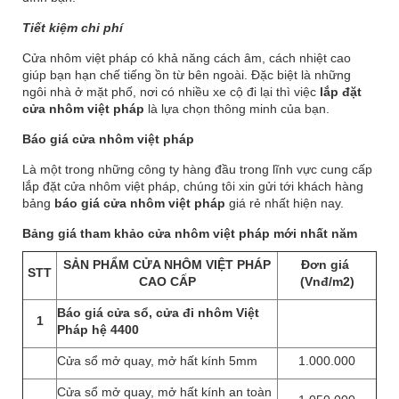
Tiết kiệm chi phí
Cửa nhôm việt pháp có khả năng cách âm, cách nhiệt cao
giúp bạn hạn chế tiếng ồn từ bên ngoài. Đặc biệt là những
ngôi nhà ở mặt phố, nơi có nhiều xe cộ đi lại thì việc
lắp đặt
cửa nhôm việt pháp
là lựa chọn thông minh của bạn.
Báo giá cửa nhôm việt pháp
Là một trong những công ty hàng đầu trong lĩnh vực cung cấp
lắp đặt cửa nhôm việt pháp, chúng tôi xin gửi tới khách hàng
bảng
báo giá cửa nhôm việt pháp
giá rẻ nhất hiện nay.
Bảng giá tham khảo cửa nhôm việt pháp mới nhất năm
SẢN PHẨM CỬA NHÔM VIỆT PHÁP
Đơn giá
STT
CAO CẤP
(Vnđ/m2)
Báo giá cửa sổ, cửa đi nhôm Việt
1
Pháp hệ 4400
Cửa sổ mở quay, mở hất kính 5mm
1.000.000
Cửa sổ mở quay, mở hất kính an toàn