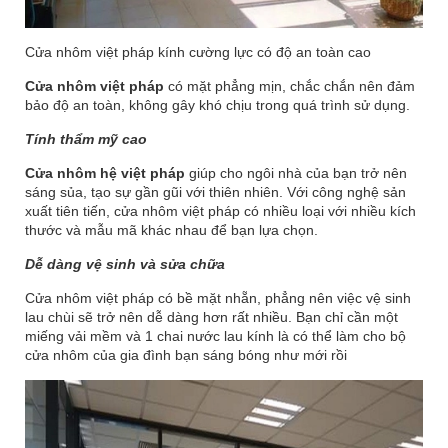
Cửa nhôm việt pháp kính cường lực có độ an toàn cao
Cửa nhôm việt pháp
có mặt phẳng mịn, chắc chắn nên đảm
bảo độ an toàn, không gây khó chịu trong quá trình sử dụng.
Tính thẩm mỹ cao
Cửa nhôm hệ việt pháp
giúp cho ngôi nhà của bạn trở nên
sáng sủa, tạo sự gần gũi với thiên nhiên. Với công nghệ sản
xuất tiên tiến, cửa nhôm việt pháp có nhiều loại với nhiều kích
thước và mẫu mã khác nhau để bạn lựa chọn.
Dễ dàng vệ sinh và sửa chữa
Cửa nhôm việt pháp có bề mặt nhẵn, phẳng nên việc vệ sinh
lau chùi sẽ trở nên dễ dàng hơn rất nhiều. Bạn chỉ cần một
miếng vải mềm và 1 chai nước lau kính là có thể làm cho bộ
cửa nhôm của gia đình bạn sáng bóng như mới rồi