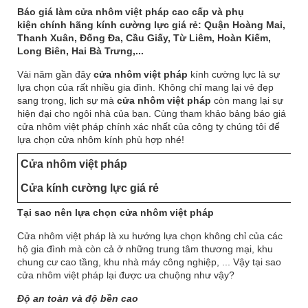
Báo giá làm cửa nhôm việt pháp cao cấp và phụ
kiện chính hãng kính cường lực giá rẻ: Quận Hoàng Mai,
Thanh Xuân, Đống Đa, Cầu Giấy, Từ Liêm, Hoàn Kiếm,
Long Biên, Hai Bà Trưng,...
Vài năm gần đây
cửa nhôm việt pháp
kính cường lực là sự
lựa chọn của rất nhiều gia đình. Không chỉ mang lại vẻ đẹp
sang trọng, lịch sự mà
cửa nhôm việt pháp
còn mang lại sự
hiện đại cho ngôi nhà của bạn. Cùng tham khảo bảng báo giá
cửa nhôm việt pháp chính xác nhất của công ty chúng tôi để
lựa chọn cửa nhôm kính phù hợp nhé!
Cửa nhôm việt pháp
Cửa kính cường lực giá rẻ
Tại sao nên lựa chọn cửa nhôm việt pháp
Cửa nhôm việt pháp là xu hướng lựa chọn không chỉ của các
hộ gia đình mà còn cả ở những trung tâm thương mại, khu
chung cư cao tầng, khu nhà máy công nghiệp, ... Vậy tại sao
cửa nhôm việt pháp lại được ưa chuộng như vậy?
Độ an toàn và độ bền cao