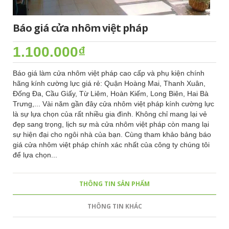
Báo giá cửa nhôm việt pháp
1.100.000₫
Báo giá làm cửa nhôm việt pháp cao cấp và phụ kiện chính
hãng kính cường lực giá rẻ: Quận Hoàng Mai, Thanh Xuân,
Đống Đa, Cầu Giấy, Từ Liêm, Hoàn Kiếm, Long Biên, Hai Bà
Trưng,... Vài năm gần đây cửa nhôm việt pháp kính cường lực
là sự lựa chọn của rất nhiều gia đình. Không chỉ mang lại vẻ
đẹp sang trọng, lịch sự mà cửa nhôm việt pháp còn mang lại
sự hiện đại cho ngôi nhà của bạn. Cùng tham khảo bảng báo
giá cửa nhôm việt pháp chính xác nhất của công ty chúng tôi
để lựa chọn...
THÔNG TIN SẢN PHẨM
THÔNG TIN KHÁC