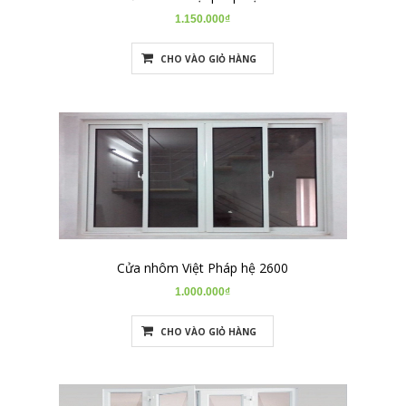
1.150.000₫
CHO VÀO GIỎ HÀNG
Cửa nhôm Việt Pháp hệ 2600
1.000.000₫
CHO VÀO GIỎ HÀNG