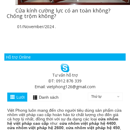
Cửa kính cường lực có an toàn không?
Chống trộm không?
01/November/2024
.
Hỗ trợ Online
Tư vấn hỗ trợ
ĐT: 0912 876 339
Email:
vietphong126@gmail.com
Lưới
Thứ tự
Danh sách
Việt Phong luôn mang đến cho người tiêu dùng sản phẩm cửa
nhôm việt pháp cao cấp hoàn hảo từ chất lượng cho đến giá
cả hợp lý nhất, đồng thời với sự đa dạng các loại
cửa nhôm
hệ việt pháp cao cấp
như:
cửa nhôm việt pháp hệ 4400
,
cửa nhôm việt pháp hệ 2600
,
cửa nhôm việt pháp hệ 450
,