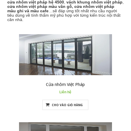
cửa nhôm việt pháp hệ 4500
,
vách khung nhôm việt pháp
,
cửa nhôm việt pháp màu vân gỗ, cửa nhôm việt pháp
màu ghi và màu cafe
…sẽ đáp ứng tốt nhất nhu cầu người
tiêu dùng về tính thẩm mỹ phù hợp với từng kiến trúc nội thất
căn nhà.
Cửa nhôm Việt Pháp
Liên hệ
CHO VÀO GIỎ HÀNG