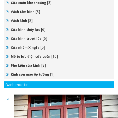
[3]
Cửa cuốn khe thoáng
[8]
Vách tắm kính
[8]
Vách kính
[6]
Cửa kính thủy lực
[6]
Cửa kính trượt lùa
[5]
Cửa nhôm Xingfa
[10]
Mô tơ lưu điện cửa cuốn
[8]
Phụ kiện cửa kính
[1]
Kính sơn màu ốp tường
Danh mục tin