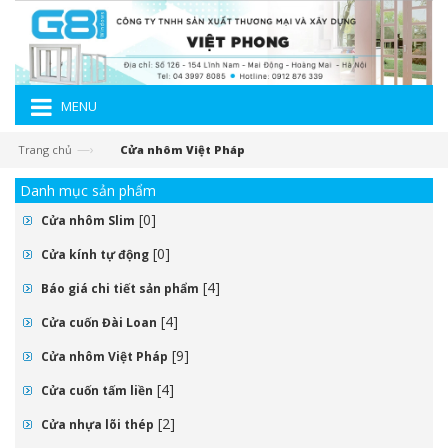
MENU
—›
Trang chủ
Cửa nhôm Việt Pháp
Danh mục sản phẩm
[0]
Cửa nhôm Slim
[0]
Cửa kính tự động
[4]
Báo giá chi tiết sản phẩm
[4]
Cửa cuốn Đài Loan
[9]
Cửa nhôm Việt Pháp
[4]
Cửa cuốn tấm liền
[2]
Cửa nhựa lõi thép