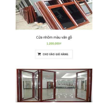
Cửa nhôm màu vân gỗ
1.200.000₫
CHO VÀO GIỎ HÀNG