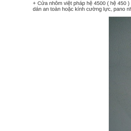
+ Cửa nhôm việt pháp hệ 4500 ( hệ 450 ) 
dán an toàn hoặc kính cường lực, pano n