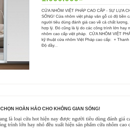
CỬA NHÔM VIỆT PHÁP CAO CẤP - SỰ LỰA 
SỐNG! Cửa nhôm việt pháp vân gỗ có độ bền ca
người tiêu dùng đánh giá cao về cả chất lượng,
hợp lý. Đó cũng là lý do các công trình lớn ha
nhôm cao cấp việt pháp. CỬA NHÔM VIỆT PH
kỹ thuật cửa nhôm Việt Pháp cao cấp: + Thanh 
Độ dầy...
A CHỌN HOÀN HẢO CHO KHÔNG GIAN SỐNG!
ang là loại cửa hot hiện nay được người tiêu dùng đánh giá c
công trình lớn hay nhỏ đều xuất hiện sản phẩm cửa nhôm cao 