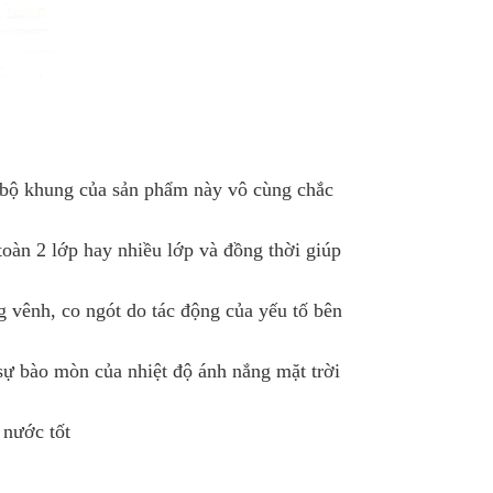
n bộ khung của sản phẩm này vô cùng chắc
toàn 2 lớp hay nhiều lớp và đồng thời giúp
 vênh, co ngót do tác động của yếu tố bên
sự bào mòn của nhiệt độ ánh nắng mặt trời
 nước tốt