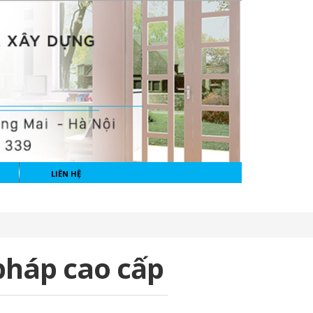
LIÊN HỆ
pháp cao cấp