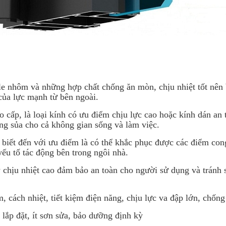
ile nhôm và những hợp chất chống ăn mòn, chịu nhiệt tốt nê
của lực mạnh từ bên ngoài.
 cấp, là loại kính có ưu điểm chịu lực cao hoặc kính dán an 
áng sủa cho cả không gian sống và làm việc.
biết đến với ưu điểm là có thể khắc phục được các điểm cong
yếu tố tác động bên trong ngôi nhà.
 chịu nhiệt cao đảm bảo an toàn cho người sử dụng và tránh 
 cách nhiệt, tiết kiệm điện năng, chịu lực va đập lớn, chống
lắp đặt, ít sơn sửa, bảo dưỡng định kỳ