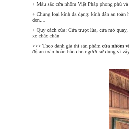
+ Màu sắc cửa nhôm Việt Pháp phong phú và đ
+ Chủng loại kính đa dạng: kính dán an toàn
đen,...
+ Quy cách cửa: Cửa trượt lùa, cửa mở quay,
xe chắc chắn
>>> Theo đánh giá thì sản phẩm
cửa nhôm v
độ an toàn hoàn hảo cho người sử dụng vì vậ