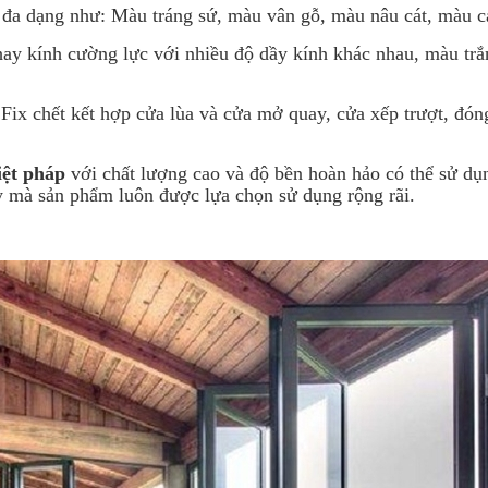
a dạng như: Màu tráng sứ, màu vân gỗ, màu nâu cát, màu ca
 hay kính cường lực với nhiều độ dầy kính khác nhau, màu tr
 Fix chết kết hợp cửa lùa và cửa mở quay, cửa xếp trượt, đó
iệt pháp
với chất lượng cao và độ bền hoàn hảo có thể sử dụ
y mà sản phẩm luôn được lựa chọn sử dụng rộng rãi.