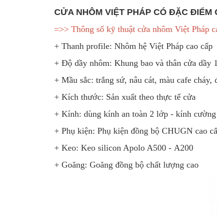
CỬA NHÔM VIỆT PHÁP CÓ ĐẶC ĐIỂM 
=>> Thông số kỹ thuật cửa nhôm Việt Pháp c
+ Thanh profile: Nhôm hệ Việt Pháp cao cấp
+ Độ dầy nhôm: Khung bao và thân cửa dầy
+ Mầu sắc: trắng sứ, nâu cát, màu cafe cháy, 
+ Kích thước: Sản xuất theo thực tế cửa
+ Kính: dùng kính an toàn 2 lớp - kính cườ
+ Phụ kiện: Phụ kiện đồng bộ CHUGN cao c
+ Keo: Keo silicon Apolo A500 - A200
+ Goăng: Goăng đồng bộ chất lượng cao