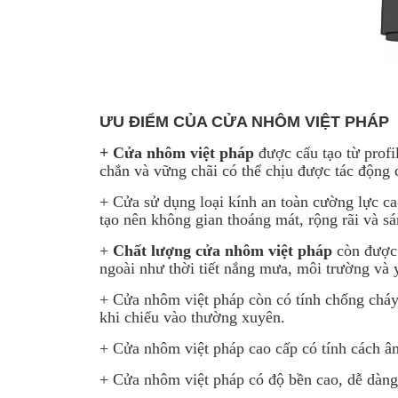
ƯU ĐIỂM CỦA CỬA NHÔM VIỆT PHÁP
+
Cửa nhôm việt pháp
được cấu tạo từ prof
chắn và vững chãi có thể chịu được tác động 
+ Cửa sử dụng loại kính an toàn cường lực cao
tạo nên không gian thoáng mát, rộng rãi và s
+
Chất lượng cửa nhôm việt pháp
còn được 
ngoài như thời tiết nắng mưa, môi trường và 
+ Cửa nhôm việt pháp còn có tính chống cháy
khi chiếu vào thường xuyên.
+ Cửa nhôm việt pháp cao cấp có tính cách âm,
+ Cửa nhôm việt pháp có độ bền cao, dễ dàng 