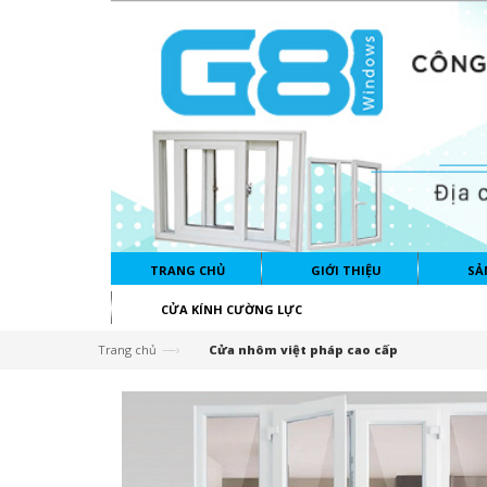
TRANG CHỦ
GIỚI THIỆU
SẢ
CỬA KÍNH CƯỜNG LỰC
—›
Trang chủ
Cửa nhôm việt pháp cao cấp