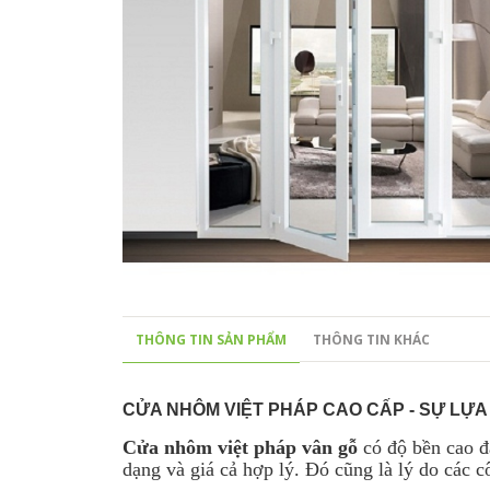
THÔNG TIN SẢN PHẨM
THÔNG TIN KHÁC
CỬA NHÔM VIỆT PHÁP CAO CẤP - SỰ LỰ
Cửa nhôm việt pháp vân gỗ
có độ bền cao đ
dạng và giá cả hợp lý. Đó cũng là lý do các 