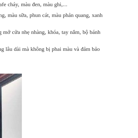
fe cháy, màu đen, màu ghi,...
ắng, màu sữa, phun cát, màu phản quang, xanh
ng mở cửa nhẹ nhàng, khóa, tay nắm, bộ bánh
ng lâu dài mà không bị phai màu và đảm bảo