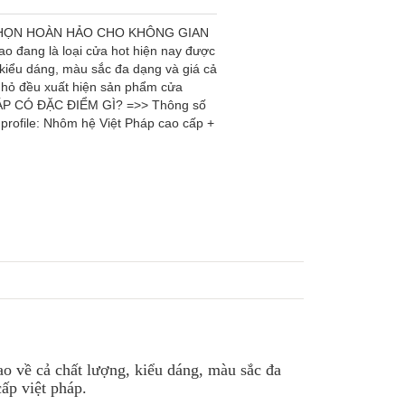
CHỌN HOÀN HẢO CHO KHÔNG GIAN
o đang là loại cửa hot hiện nay được
 kiểu dáng, màu sắc đa dạng và giá cả
y nhỏ đều xuất hiện sản phẩm cửa
ÁP CÓ ĐẶC ĐIỂM GÌ? =>> Thông số
profile: Nhôm hệ Việt Pháp cao cấp +
ao về cả chất lượng, kiểu dáng, màu sắc đa
cấp việt pháp.