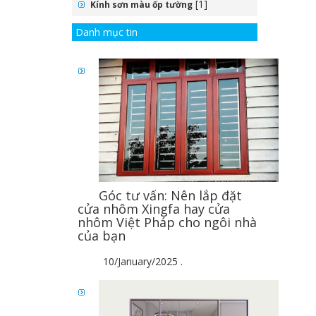
[1]
Kính sơn màu ốp tường
Danh mục tin
Góc tư vấn: Nên lắp đặt
cửa nhôm Xingfa hay cửa
nhôm Việt Pháp cho ngôi nhà
của bạn
10/January/2025
.