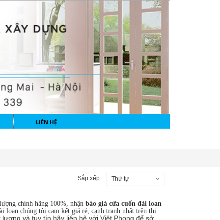
LIÊN HỆ
Sắp xếp:
Thứ tự
t lượng chính hãng 100%, nhận
báo giá cửa cuốn đài loan
i loan chúng tôi cam kết giá rẻ, cạnh tranh nhất trên thị
t lượng và tuy tín hãy liên hệ với Việt Phong để sở