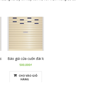
o cấp
Báo giá cửa cuốn đài loan
500.000₫
CHO VÀO GIỎ
HÀNG