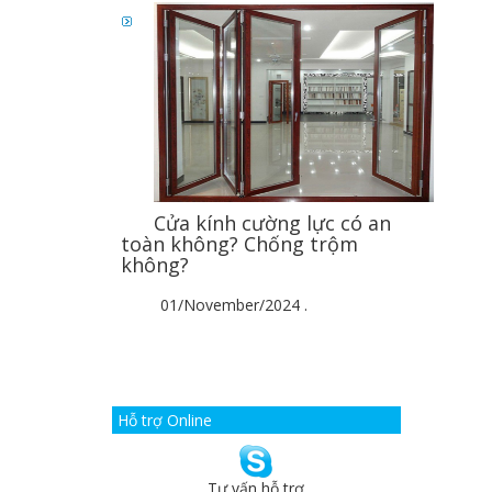
Cửa kính cường lực có an
toàn không? Chống trộm
không?
01/November/2024
.
Hỗ trợ Online
Tư vấn hỗ trợ