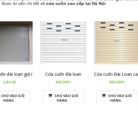
 được tư vấn chi tiết về
cửa cuốn cao cấp tại Hà Nội
ốn đài loan giá rẻ
Cửa cuốn đài loan
Cửa cuốn Đài Loan ca
Liên hệ
450.000₫
500.000₫
CHO VÀO GIỎ
CHO VÀO GIỎ
CHO VÀO GIỎ
HÀNG
HÀNG
HÀNG