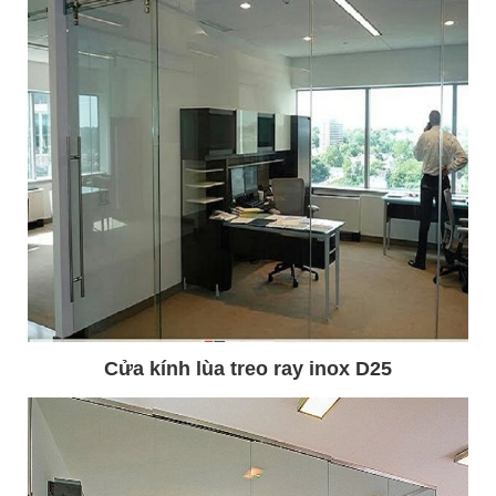
Cửa kính lùa treo ray inox D25