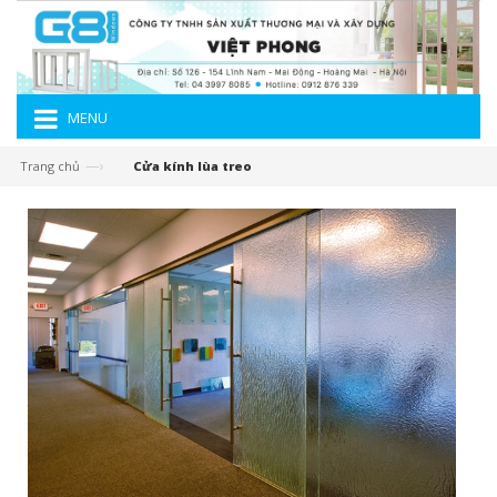
MENU
—›
Trang chủ
Cửa kính lùa treo