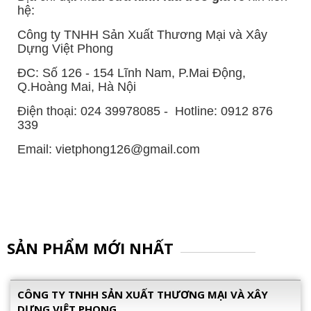
hệ:
Công ty TNHH Sản Xuất Thương Mại và Xây
Dựng Việt Phong
ĐC: Số 126 - 154 Lĩnh Nam, P.Mai Động,
Q.Hoàng Mai, Hà Nội
Điện thoại: 024 39978085 - Hotline: 0912 876
339
Email:
vietphong126@gmail.com
SẢN PHẨM MỚI NHẤT
CÔNG TY TNHH SẢN XUẤT THƯƠNG MẠI VÀ XÂY
DỰNG VIỆT PHONG