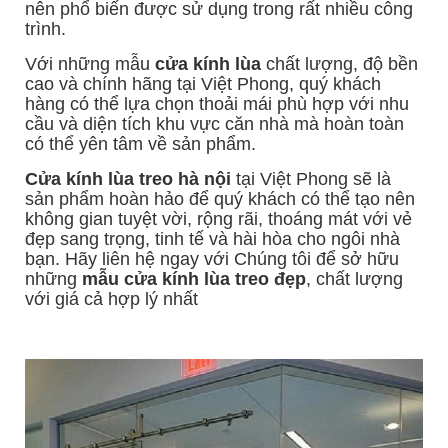
nên phổ biến được sử dụng trong rất nhiều công
trình.
Với những mẫu
cửa kính lùa
chất lượng, độ bền
cao và chính hãng tại Việt Phong, quý khách
hàng có thể lựa chọn thoải mái phù hợp với nhu
cầu và diện tích khu vực căn nhà mà hoàn toàn
có thể yên tâm về sản phẩm.
Cửa kính lùa treo hà nội
tại Việt Phong sẽ là
sản phẩm hoàn hảo để quý khách có thể tạo nên
không gian tuyệt vời, rộng rãi, thoáng mát với vẻ
đẹp sang trọng, tinh tế và hài hòa cho ngôi nhà
bạn. Hãy liên hệ ngay với Chúng tôi để sở hữu
những
mẫu cửa kính lùa treo đẹp
, chất lượng
với giá cả hợp lý nhất