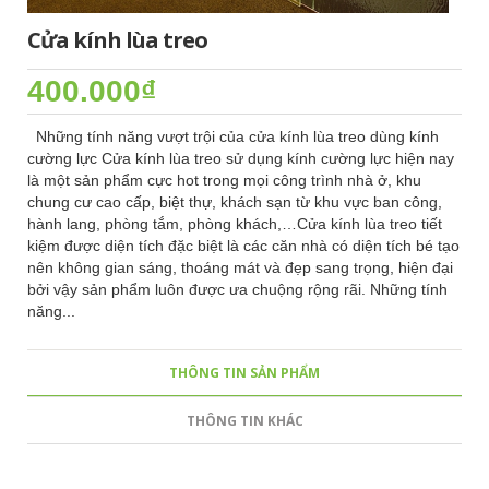
Cửa kính lùa treo
400.000₫
Những tính năng vượt trội của cửa kính lùa treo dùng kính
cường lực Cửa kính lùa treo sử dụng kính cường lực hiện nay
là một sản phẩm cực hot trong mọi công trình nhà ở, khu
chung cư cao cấp, biệt thự, khách sạn từ khu vực ban công,
hành lang, phòng tắm, phòng khách,…Cửa kính lùa treo tiết
kiệm được diện tích đặc biệt là các căn nhà có diện tích bé tạo
nên không gian sáng, thoáng mát và đẹp sang trọng, hiện đại
bởi vậy sản phẩm luôn được ưa chuộng rộng rãi. Những tính
năng...
THÔNG TIN SẢN PHẨM
THÔNG TIN KHÁC