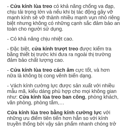
-
Cửa kính lùa treo
có khả năng chống va đạp,
chịu tải trọng lớn và nếu khi bị tác động gây vỡ
mạnh kính sẽ vỡ thành nhiều mạnh vụn nhỏ riêng
biệt nhưng không có những cạnh sắc đảm bảo an
toàn cho người sử dụng.
- Có khả năng chịu nhiệt cao.
- Đặc biệt,
cửa kính trượt treo
được kiểm tra
bằng thiết bị trước khi đưa ra ngoài thị trường
đảm bảo chất lượng cao.
-
Cửa kính lùa treo cách âm
cực tốt, và hơn
nữa là không bị cong vênh biến dạng.
- Vách kính cường lực được sản xuất với nhiều
mẫu mã, kiểu dáng phù hợp cho mọi không gian
như:
Cửa kính lùa treo ban công
, phòng khách,
văn phòng, phòng tắm,…
Cửa kính lùa treo bằng kính cường lực
với
những ưu điểm tiên tiến hơn hẳn so với kính
truyền thống bởi vậy sản phẩm nhanh chóng trở