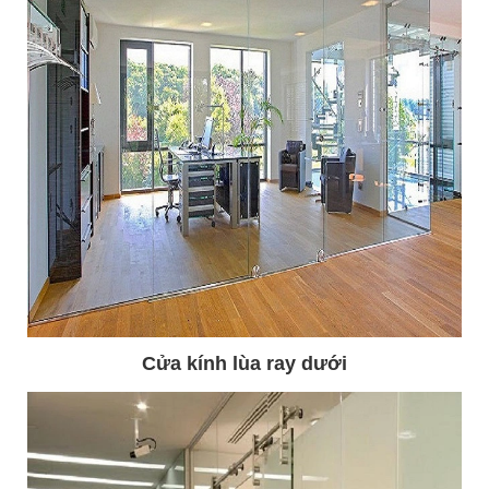
Cửa kính lùa ray dưới