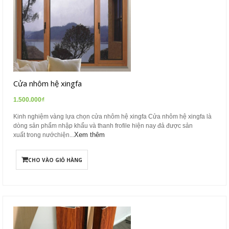
Cửa nhôm hệ xingfa
1.500.000₫
Kinh nghiệm vàng lựa chọn cửa nhôm hệ xingfa Cửa nhôm hệ xingfa là
dòng sản phẩm nhập khẩu và thanh frofile hiện nay đả được sản
Xem thêm
xuất trong nướchiện...
CHO VÀO GIỎ HÀNG