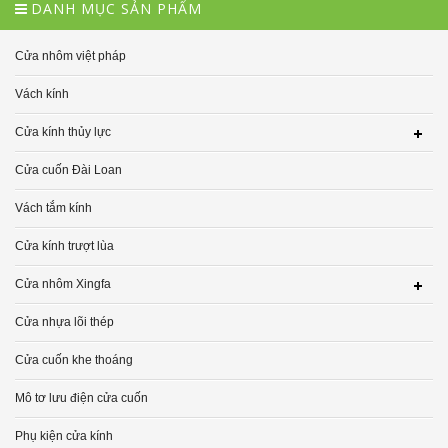
DANH MỤC SẢN PHẨM
Cửa nhôm việt pháp
Vách kính
Cửa kính thủy lực
Cửa cuốn Đài Loan
Vách tắm kính
Cửa kính trượt lùa
Cửa nhôm Xingfa
Cửa nhựa lõi thép
Cửa cuốn khe thoáng
Mô tơ lưu điện cửa cuốn
Phụ kiện cửa kính