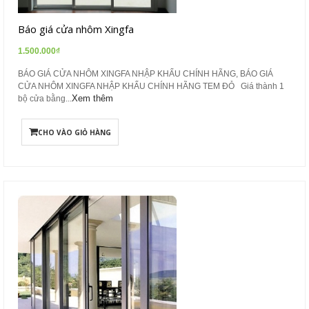
Báo giá cửa nhôm Xingfa
1.500.000₫
BÁO GIÁ CỬA NHÔM XINGFA NHẬP KHẨU CHÍNH HÃNG, BÁO GIÁ
CỬA NHÔM XINGFA NHẬP KHẨU CHÍNH HÃNG TEM ĐỎ Giá thành 1
Xem thêm
bộ cửa bằng...
CHO VÀO GIỎ HÀNG