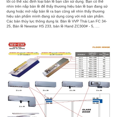
tôi có thể xác định loại bản lề bạn cần sử dụng. Bạn có thể
nhìn trên nắp bản lề để thấy thương hiệu bản lề bạn đang sử
dụng hoặc mở nắp bản lề ra bạn cũng sẽ nhìn thấy thương
hiệu sản phẩm mình đang sử dụng cùng với mã sản phẩm.
Các bản thủy lực thông dụng là: Bản lề VVP Thái Lan FC 34-
25, Bản lề Newstar HS 233, bản lề Hand ZC300# - 5, ....