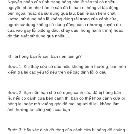
Nguyên nhân của tình trạng hỏng bản lề sàn thì có nhiều
nguyên nhân như bản lề sàn đã bị han rỉ, hỏng vì tác động
bên ngoài hoặc đã sử dụng quá lâu, bản lề sàn kém chất
lượng, sử dụng bản lề không đúng tải trọng của cánh cửa,
người sử dụng không sử dụng đúng cách (thường xuyên ép
cửa vào gây lỗi pittong dầu, chảy dầu, hỏng hành trình) hoặc
do tần suất sử dụng quá nhiều,....
Khi bị hỏng bản lề sàn bạn nên làm gì?
Bước 1: Khi thấy cửa có dấu hiệu không bình thường, bạn nên
kiểm tra lại các yếu tố nêu trên để xác định lỗi ở đâu.
Bước 2: Bạn nên hạn chế sử dụng cánh cửa đã bị hỏng bản
lề, nếu có cánh cửa bên cạnh thì bạn có thể khóa cánh cửa bị
hỏng lại hoặc mở vuông góc để mọi người đi lại, không làm
ảnh hưởng tới công việc của bạn.
Bước 3: Hãy xác định độ rộng của cánh cửa bị hỏng để chúng