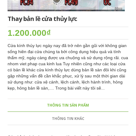
Thay bản lề cửa thủy lực
1.200.000₫
Cửa kính thủy lực ngày nay đã trở nên gần gũi với không gian
sống hiên đại cửa chúng ta bởi công dụng hiệu quả và tính
thẩm mỹ, ngày càng được ưa chuộng và sử dụng rộng rãi. cua
nhom viet phap cua kinh lua Tuy nhiên cũng như các loại cửa
có bản lề khác cửa kính thủy lực dùng bản lề sàn đôi khi cũng
gặp những vấn đề cần khắc phục, xử lý sau một thời gian dài
sử dụng như: cửa xệ cánh, lệch cánh, lệch hành trình, hỏng
kẹp, hỏng bản lề sàn,.... Trong bài viết này tôi sẽ...
THÔNG TIN SẢN PHẨM
THÔNG TIN KHÁC