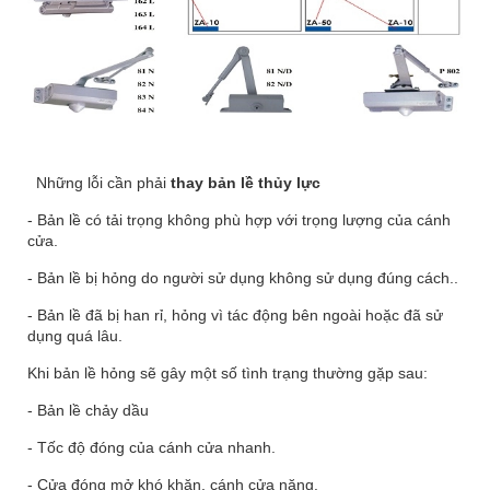
Những lỗi cần phải
thay bản lề thủy lực
- Bản lề có tải trọng không phù hợp với trọng lượng của cánh
cửa.
- Bản lề bị hỏng do người sử dụng không sử dụng đúng cách..
- Bản lề đã bị han rỉ, hỏng vì tác động bên ngoài hoặc đã sử
dụng quá lâu.
Khi bản lề hỏng sẽ gây một số tình trạng thường gặp sau:
- Bản lề chảy dầu
- Tốc độ đóng của cánh cửa nhanh.
- Cửa đóng mở khó khăn, cánh cửa nặng.