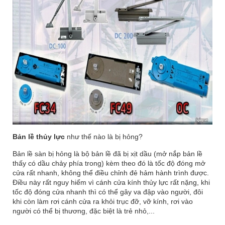
Bản lề thủy lực
như thế nào là bị hỏng?
Bản lề sàn bị hỏng là bộ bản lề đã bị xịt dầu (mở nắp bản lề
thấy có dầu chảy phía trong) kèm theo đó là tốc độ đóng mở
cửa rất nhanh, không thể điều chỉnh đẻ hảm hành trình được.
Điều này rất nguy hiểm vì cánh cửa kính thủy lực rất nặng, khi
tốc độ đóng cửa nhanh thì có thể gây va đập vào người, đôi
khi còn làm rơi cánh cửa ra khỏi trục đỡ, vỡ kính, rơi vào
người có thể bị thương, đặc biệt là trẻ nhỏ,...