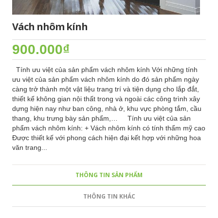
Vách nhôm kính
900.000₫
Tính ưu việt của sản phẩm vách nhôm kính Với những tính
ưu việt của sản phẩm vách nhôm kính do đó sản phẩm ngày
càng trở thành một vật liệu trang trí và tiện dụng cho lắp đắt,
thiết kế không gian nội thất trong và ngoài các công trình xây
dựng hiện nay như ban công, nhà ở, khu vực phòng tắm, cầu
thang, khu trưng bày sản phẩm,… Tính ưu việt của sản
phẩm vách nhôm kính: + Vách nhôm kính có tính thẩm mỹ cao
Được thiết kế với phong cách hiện đại kết hợp với những hoa
văn trang...
THÔNG TIN SẢN PHẨM
THÔNG TIN KHÁC