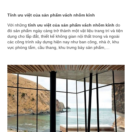
Tính ưu việt của sản phẩm vách nhôm kính
Với những
tính ưu việt của sản phẩm vách nhôm kính
do
đó sản phẩm ngày càng trở thành một vật liệu trang trí và tiện
dụng cho lắp đắt, thiết kế không gian nội thất trong và ngoài
các công trình xây dựng hiện nay như ban công, nhà ở, khu
vực phòng tắm, cầu thang, khu trưng bày sản phẩm,…