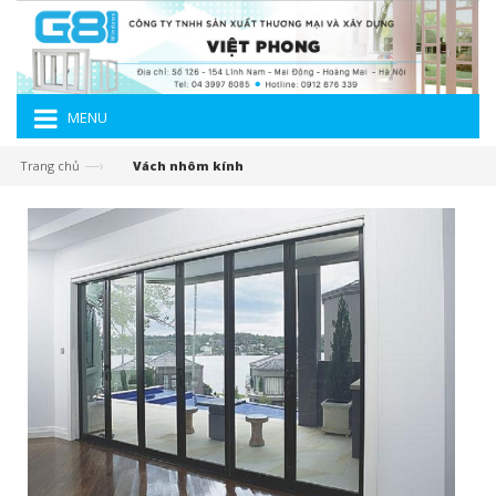
MENU
—›
Trang chủ
Vách nhôm kính