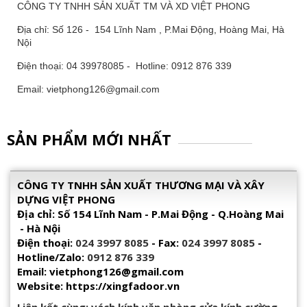
CÔNG TY TNHH SẢN XUẤT TM VÀ XD VIỆT PHONG
Địa chỉ: Số 126 - 154 Lĩnh Nam , P.Mai Động, Hoàng Mai, Hà
Nội
Điện thoại: 04 39978085 - Hotline: 0912 876 339
Email: vietphong126@gmail.com
SẢN PHẨM MỚI NHẤT
CÔNG TY TNHH SẢN XUẤT THƯƠNG MẠI VÀ XÂY
DỰNG VIỆT PHONG
Địa chỉ: Số 154 Lĩnh Nam - P.Mai Động - Q.Hoàng Mai
- Hà Nội
Điện thoại:
024 3997 8085
- Fax:
024 3997 8085
-
Hotline/Zalo:
0912 876 339
Email: vietphong126@gmail.com
Website: https://xingfadoor.vn