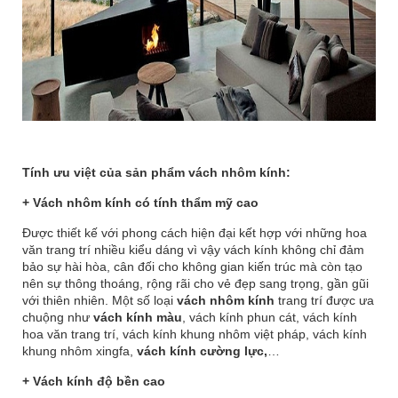
Tính ưu việt của sản phẩm vách nhôm kính:
+ Vách nhôm kính có tính thẩm mỹ cao
Được thiết kế với phong cách hiện đại kết hợp với những hoa
văn trang trí nhiều kiểu dáng vì vậy vách kính không chỉ đảm
bảo sự hài hòa, cân đối cho không gian kiến trúc mà còn tạo
nên sự thông thoáng, rộng rãi cho vẻ đẹp sang trọng, gần gũi
với thiên nhiên. Một số loại
vách nhôm kính
trang trí được ưa
chuộng như
vách kính màu
, vách kính phun cát, vách kính
hoa văn trang trí, vách kính khung nhôm việt pháp, vách kính
khung nhôm xingfa,
vách kính cường lực
,
…
+ Vách kính độ bền cao