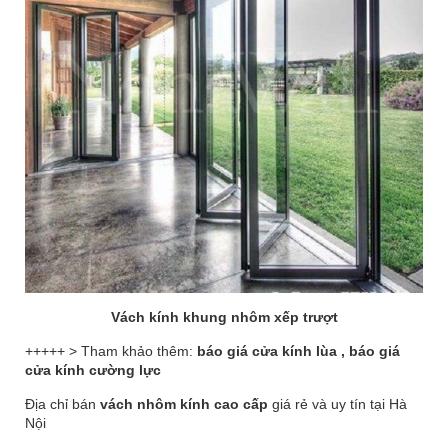
Vách kính khung nhôm xếp trượt
+++++ > Tham khảo thêm:
báo giá cửa kính lùa
,
báo giá
cửa kính cường lực
Địa chỉ bán
vách nhôm kính cao cấp
giá rẻ và uy tín tại Hà
Nội