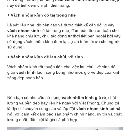
này để tiết kiệm chi phí điện năng.
+ Vách nhôm kính có tải trọng nhẹ
Là vật liệu nhẹ, độ bền cao và được thiết kế cân đối vì vậy
vách nhôm kính
có tải trọng nhẹ, đảm bảo tính an toàn cho
khả năng chịu lực, chịu tác động từ thời tiết bên ngoài bởi vậy
sử dụng vách nhôm kính đem lại sự an toàn tối ưu cho người
sử dụng.
+ Vách nhôm kính dễ lau chùi, vệ sinh
Vách nhôm kính rất thuận tiện cho việc lau chùi, vệ sinh để
giúp
vách kính
luôn sáng bóng như mới, giữ vẻ đẹp của kính
sáng đẹp hoàn hảo.
Nếu bạn có nhu cầu sử dụng
vách nhôm kính giá rẻ
, chất
lượng và bền đẹp hãy liên hệ ngay với Việt Phong, Chúng tôi
là địa chỉ chuyên cung cấp và lắp đặt
vách nhôm kính tại hà
nội
với cam kết đảm bảo sản phẩm chính hãng, uy tín và chất
lượng nhất, đặc biệt là giá cả phù hợp.