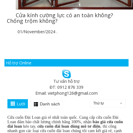
Cửa kính cường lực có an toàn không?
Chống trộm không?
01/November/2024
.
Hỗ trợ Online
Tư vấn hỗ trợ
ĐT: 0912 876 339
Email:
vietphong126@gmail.com
Lưới
Thứ tự
Danh sách
Cửa cuốn Đài Loan giá rẻ nhất toàn quốc. Cung cấp cửa cuốn Đài
Loan đảm bảo chất lượng chính hãng 100%, nhận
báo giá cửa cuốn
đài loan
kéo tay,
cửa cuốn đài loan dùng mô tơ điện
, thi công
nhanh gọn các loại cửa cuốn đài loan chúng tôi cam kết giá rẻ, cạnh