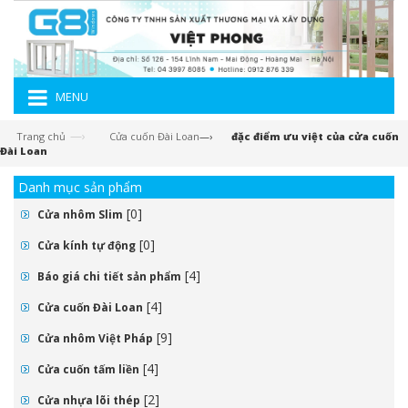
MENU
—›
Trang chủ
Cửa cuốn Đài Loan
—›
đặc điểm ưu việt của cửa cuốn
Đài Loan
Danh mục sản phẩm
[0]
Cửa nhôm Slim
[0]
Cửa kính tự động
[4]
Báo giá chi tiết sản phẩm
[4]
Cửa cuốn Đài Loan
[9]
Cửa nhôm Việt Pháp
[4]
Cửa cuốn tấm liền
[2]
Cửa nhựa lõi thép