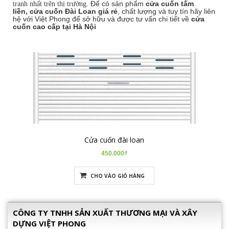
Để có sản phẩm
cửa cuốn tấm
tranh nhất trên thị trường.
liền,
cửa cuốn Đài Loan giá rẻ
, chất lượng và tuy tín hãy liên
hệ với Việt Phong để sở hữu và được tư vấn chi tiết về
cửa
cuốn cao cấp tại Hà Nội
Cửa cuốn đài loan
450.000₫
CHO VÀO GIỎ HÀNG
CÔNG TY TNHH SẢN XUẤT THƯƠNG MẠI VÀ XÂY
DỰNG VIỆT PHONG