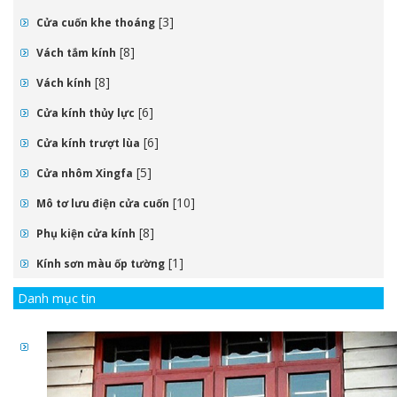
[3]
Cửa cuốn khe thoáng
[8]
Vách tắm kính
[8]
Vách kính
[6]
Cửa kính thủy lực
[6]
Cửa kính trượt lùa
[5]
Cửa nhôm Xingfa
[10]
Mô tơ lưu điện cửa cuốn
[8]
Phụ kiện cửa kính
[1]
Kính sơn màu ốp tường
Danh mục tin