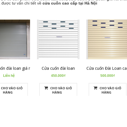
 được tư vấn chi tiết về
cửa cuốn cao cấp tại Hà Nội
ốn đài loan giá rẻ
Cửa cuốn đài loan
Cửa cuốn Đài Loan ca
Liên hệ
450.000₫
500.000₫
CHO VÀO GIỎ
CHO VÀO GIỎ
CHO VÀO GIỎ
HÀNG
HÀNG
HÀNG