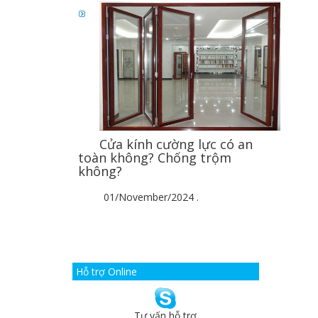
Cửa kính cường lực có an
toàn không? Chống trộm
không?
01/November/2024
.
Hỗ trợ Online
Tư vấn hỗ trợ