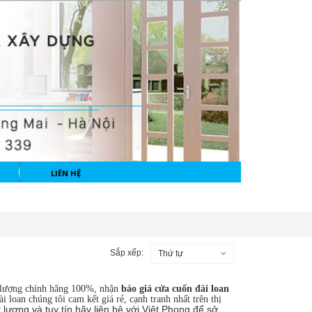
LIÊN HỆ
Sắp xếp:
Thứ tự
t lượng chính hãng 100%, nhận
báo giá cửa cuốn đài loan
i loan chúng tôi cam kết giá rẻ, cạnh tranh nhất trên thị
t lượng và tuy tín hãy liên hệ với Việt Phong để sở