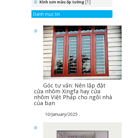
[1]
Kính sơn màu ốp tường
Danh mục tin
Góc tư vấn: Nên lắp đặt
cửa nhôm Xingfa hay cửa
nhôm Việt Pháp cho ngôi nhà
của bạn
10/January/2025
.