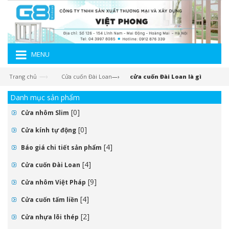
MENU
—›
Trang chủ
Cửa cuốn Đài Loan
—›
cửa cuốn Đài Loan là gì
Danh mục sản phẩm
[0]
Cửa nhôm Slim
[0]
Cửa kính tự động
[4]
Báo giá chi tiết sản phẩm
[4]
Cửa cuốn Đài Loan
[9]
Cửa nhôm Việt Pháp
[4]
Cửa cuốn tấm liền
[2]
Cửa nhựa lõi thép