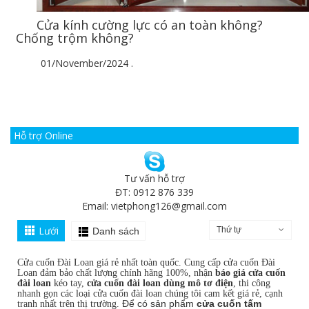
Cửa kính cường lực có an toàn không?
Chống trộm không?
01/November/2024
.
Hỗ trợ Online
Tư vấn hỗ trợ
ĐT: 0912 876 339
Email:
vietphong126@gmail.com
Lưới
Thứ tự
Danh sách
Cửa cuốn Đài Loan giá rẻ nhất toàn quốc. Cung cấp cửa cuốn Đài
Loan đảm bảo chất lượng chính hãng 100%, nhận
báo giá cửa cuốn
đài loan
kéo tay,
cửa cuốn đài loan dùng mô tơ điện
, thi công
nhanh gọn các loại cửa cuốn đài loan chúng tôi cam kết giá rẻ, cạnh
Để có sản phẩm
cửa cuốn tấm
tranh nhất trên thị trường.