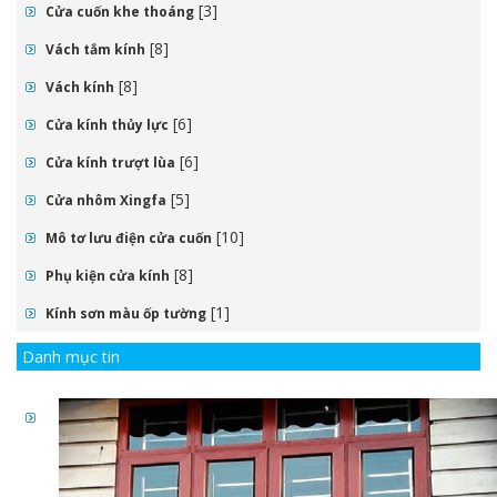
[3]
Cửa cuốn khe thoáng
[8]
Vách tắm kính
[8]
Vách kính
[6]
Cửa kính thủy lực
[6]
Cửa kính trượt lùa
[5]
Cửa nhôm Xingfa
[10]
Mô tơ lưu điện cửa cuốn
[8]
Phụ kiện cửa kính
[1]
Kính sơn màu ốp tường
Danh mục tin