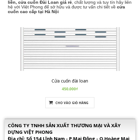
liền,
cửa cuốn Đài Loan giá rẻ
, chất lượng và tuy tín hãy liên
hệ với Việt Phong để sở hữu và được tư vấn chi tiết về
cửa
cuốn cao cấp tại Hà Nội
Cửa cuốn đài loan
450.000₫
CHO VÀO GIỎ HÀNG
CÔNG TY TNHH SẢN XUẤT THƯƠNG MẠI VÀ XÂY
DỰNG VIỆT PHONG
Địa chỉ: Số 154 Lĩnh Nam - P.Mai Động - Q.Hoàng Mai