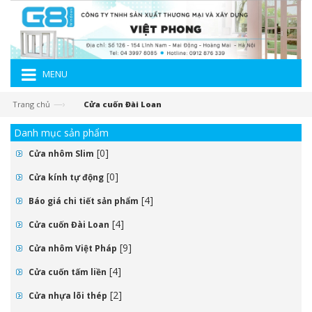
MENU
—›
Trang chủ
Cửa cuốn Đài Loan
Danh mục sản phẩm
[0]
Cửa nhôm Slim
[0]
Cửa kính tự động
[4]
Báo giá chi tiết sản phẩm
[4]
Cửa cuốn Đài Loan
[9]
Cửa nhôm Việt Pháp
[4]
Cửa cuốn tấm liền
[2]
Cửa nhựa lõi thép