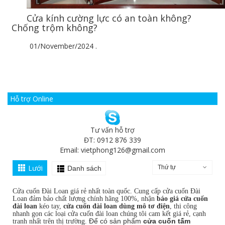
Cửa kính cường lực có an toàn không?
Chống trộm không?
01/November/2024
.
Hỗ trợ Online
Tư vấn hỗ trợ
ĐT: 0912 876 339
Email:
vietphong126@gmail.com
Lưới
Thứ tự
Danh sách
Cửa cuốn Đài Loan giá rẻ nhất toàn quốc. Cung cấp cửa cuốn Đài
Loan đảm bảo chất lượng chính hãng 100%, nhận
báo giá cửa cuốn
đài loan
kéo tay,
cửa cuốn đài loan dùng mô tơ điện
, thi công
nhanh gọn các loại cửa cuốn đài loan chúng tôi cam kết giá rẻ, cạnh
Để có sản phẩm
cửa cuốn tấm
tranh nhất trên thị trường.