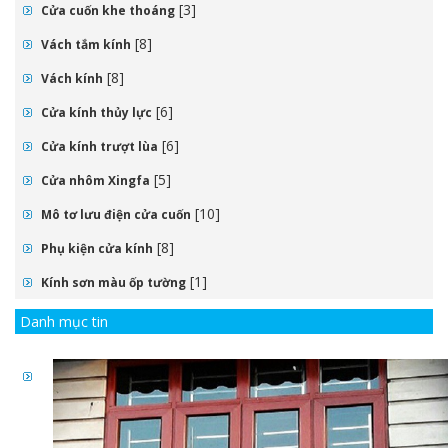
[3]
Cửa cuốn khe thoáng
[8]
Vách tắm kính
[8]
Vách kính
[6]
Cửa kính thủy lực
[6]
Cửa kính trượt lùa
[5]
Cửa nhôm Xingfa
[10]
Mô tơ lưu điện cửa cuốn
[8]
Phụ kiện cửa kính
[1]
Kính sơn màu ốp tường
Danh mục tin