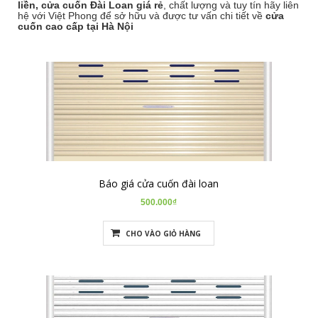
liền,
cửa cuốn Đài Loan giá rẻ
, chất lượng và tuy tín hãy liên
hệ với Việt Phong để sở hữu và được tư vấn chi tiết về
cửa
cuốn cao cấp tại Hà Nội
Báo giá cửa cuốn đài loan
500.000₫
CHO VÀO GIỎ HÀNG