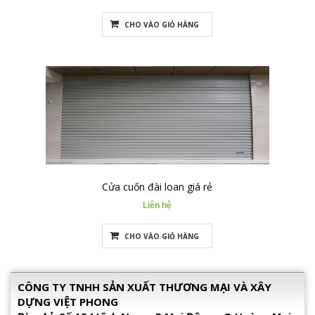
CHO VÀO GIỎ HÀNG
Cửa cuốn đài loan giá rẻ
Liên hệ
CHO VÀO GIỎ HÀNG
CÔNG TY TNHH SẢN XUẤT THƯƠNG MẠI VÀ XÂY
DỰNG VIỆT PHONG