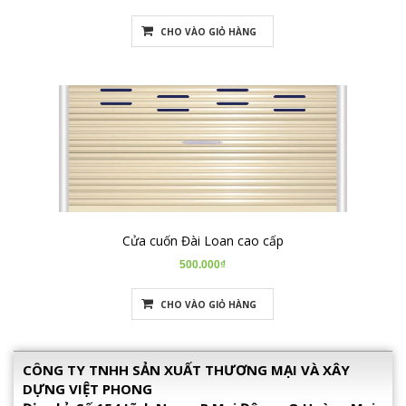
CHO VÀO GIỎ HÀNG
Cửa cuốn Đài Loan cao cấp
500.000₫
CHO VÀO GIỎ HÀNG
CÔNG TY TNHH SẢN XUẤT THƯƠNG MẠI VÀ XÂY
DỰNG VIỆT PHONG