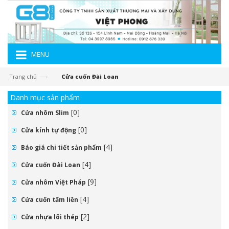
MENU
—›
Trang chủ
Cửa cuốn Đài Loan
Danh mục sản phẩm
[0]
Cửa nhôm Slim
[0]
Cửa kính tự động
[4]
Báo giá chi tiết sản phẩm
[4]
Cửa cuốn Đài Loan
[9]
Cửa nhôm Việt Pháp
[4]
Cửa cuốn tấm liền
[2]
Cửa nhựa lõi thép