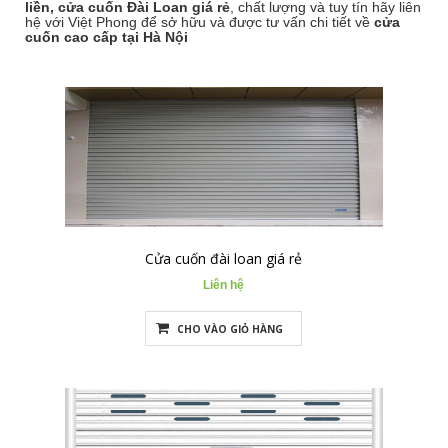
liền,
cửa cuốn Đài Loan giá rẻ
, chất lượng và tuy tín hãy liên
hệ với Việt Phong để sở hữu và được tư vấn chi tiết về
cửa
cuốn cao cấp tại Hà Nội
Cửa cuốn đài loan giá rẻ
Liên hệ
CHO VÀO GIỎ HÀNG