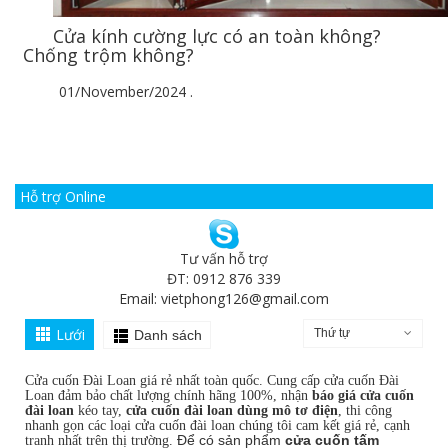
Cửa kính cường lực có an toàn không?
Chống trộm không?
01/November/2024
.
Hỗ trợ Online
Tư vấn hỗ trợ
ĐT: 0912 876 339
Email:
vietphong126@gmail.com
Lưới
Thứ tự
Danh sách
Cửa cuốn Đài Loan giá rẻ nhất toàn quốc. Cung cấp cửa cuốn Đài
Loan đảm bảo chất lượng chính hãng 100%, nhận
báo giá cửa cuốn
đài loan
kéo tay,
cửa cuốn đài loan dùng mô tơ điện
, thi công
nhanh gọn các loại cửa cuốn đài loan chúng tôi cam kết giá rẻ, cạnh
Để có sản phẩm
cửa cuốn tấm
tranh nhất trên thị trường.