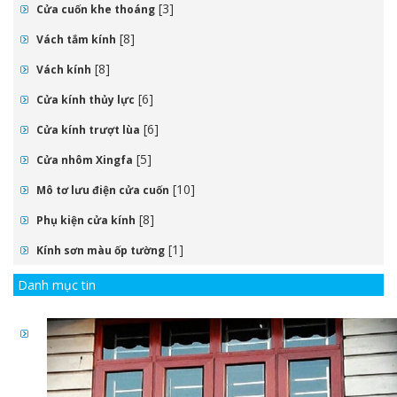
[3]
Cửa cuốn khe thoáng
[8]
Vách tắm kính
[8]
Vách kính
[6]
Cửa kính thủy lực
[6]
Cửa kính trượt lùa
[5]
Cửa nhôm Xingfa
[10]
Mô tơ lưu điện cửa cuốn
[8]
Phụ kiện cửa kính
[1]
Kính sơn màu ốp tường
Danh mục tin