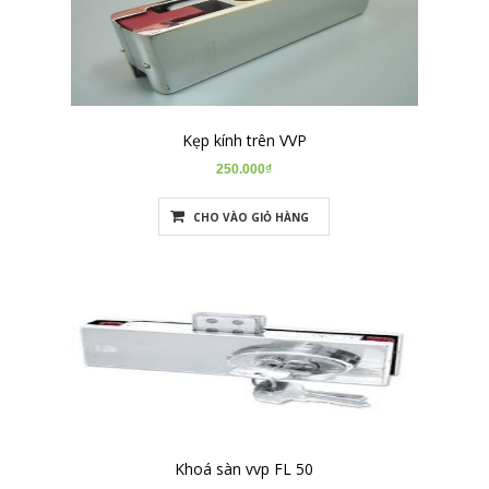
Kẹp kính trên VVP
250.000₫
CHO VÀO GIỎ HÀNG
Khoá sàn vvp FL 50