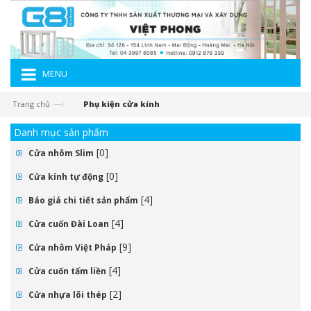
MENU
—›
Trang chủ
Phụ kiện cửa kính
Danh mục sản phẩm
[0]
Cửa nhôm Slim
[0]
Cửa kính tự động
[4]
Báo giá chi tiết sản phẩm
[4]
Cửa cuốn Đài Loan
[9]
Cửa nhôm Việt Pháp
[4]
Cửa cuốn tấm liền
[2]
Cửa nhựa lõi thép