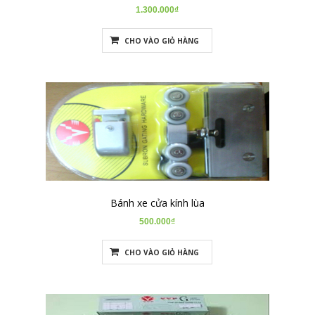
1.300.000₫
CHO VÀO GIỎ HÀNG
Bánh xe cửa kính lùa
500.000₫
CHO VÀO GIỎ HÀNG