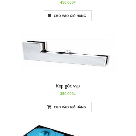
450.000₫
CHO VÀO GIỎ HÀNG
Kẹp góc vvp
350.000₫
CHO VÀO GIỎ HÀNG