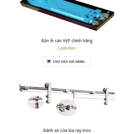
Bản lề sàn VVP chính hãng
1.600.000₫
CHO VÀO GIỎ HÀNG
Bánh xe cửa lùa ray inox