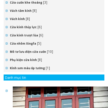
[3]
Cửa cuốn khe thoáng
[8]
Vách tắm kính
[8]
Vách kính
[6]
Cửa kính thủy lực
[6]
Cửa kính trượt lùa
[5]
Cửa nhôm Xingfa
[10]
Mô tơ lưu điện cửa cuốn
[8]
Phụ kiện cửa kính
[1]
Kính sơn màu ốp tường
Danh mục tin