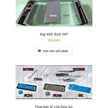
Kẹp kính dưới VVP
250.000₫
CHO VÀO GIỎ HÀNG
Thay bản lề cửa thủy lực