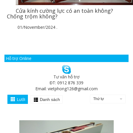
Cửa kính cường lực có an toàn không?
Chống trộm không?
01/November/2024
.
Hỗ trợ Online
Tư vấn hỗ trợ
ĐT: 0912 876 339
Email:
vietphong126@gmail.com
Lưới
Thứ tự
Danh sách