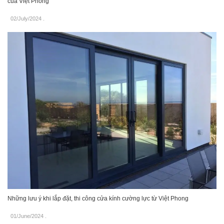
của Việt Phong
02/July/2024
.
Những lưu ý khi lắp đặt, thi công cửa kính cường lực từ Việt Phong
01/June/2024
.