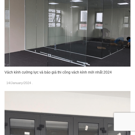
Vách kính cường lực và báo giá thi công vách kính mới nhất 2024
14/January/2024
.