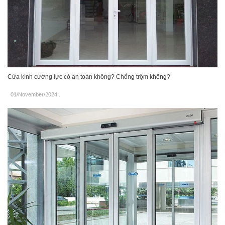
Cửa kính cường lực có an toàn không? Chống trộm không?
01/November/2024
.