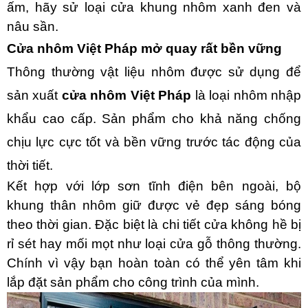
ấm, hãy sử loại cửa khung nhôm xanh đen và
nâu sần.
Cửa nhôm Việt Pháp mở quay rất bền vững
Thông thường vật liệu nhôm được sử dụng để
sản xuất
cửa nhôm Việt Pháp
là loại nhôm nhập
khẩu cao cấp. Sản phẩm cho khả năng chống
chịu lực cực tốt và bền vững trước tác động của
thời tiết.
Kết hợp với lớp sơn tĩnh điện bên ngoài, bộ
khung thân nhôm giữ được vẻ đẹp sáng bóng
theo thời gian. Đặc biệt là chi tiết cửa không hề bị
rỉ sét hay mối mọt như loại cửa gỗ thông thường.
Chính vì vậy bạn hoàn toàn có thể yên tâm khi
lắp đặt sản phẩm cho công trình của mình.