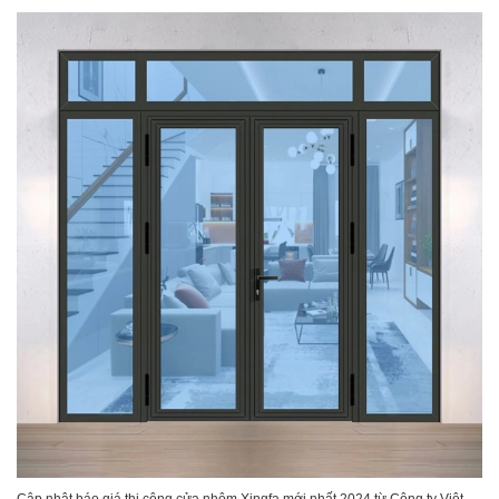
Cập nhật báo giá thi công cửa nhôm Xingfa mới nhất 2024 từ Công ty Việt