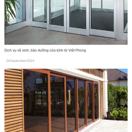
Dịch vụ vệ sinh, bảo dưỡng cửa kính từ Việt Phong
26/September/2024
.