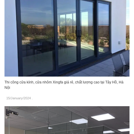
Thi công cửa kính, cửa nhôm Xingfa giá rẻ, chất lượng cao tại Tây Hồ, Hà
Nội
15/January/2024
.