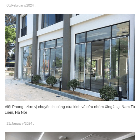
08/February/2024
.
Việt Phong - đơn vị chuyên thi công cửa kính và cửa nhôm Xingfa tại Nam Từ
Liêm, Hà Nội
23/January/2024
.