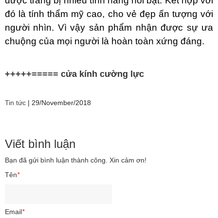
được trang bị nhiều tính năng nổi bật. Kết hợp với
đó là tính thẩm mỹ cao, cho vẻ đẹp ấn tượng với
người nhìn. Vì vậy sản phẩm nhận được sự ưa
chuộng của mọi người là hoàn toàn xứng đáng.
+++++=====
cửa kính cường lực
Tin tức
|
29/November/2018
Viết bình luận
Bạn đã gửi bình luận thành công. Xin cảm ơn!
Tên
*
Email
*