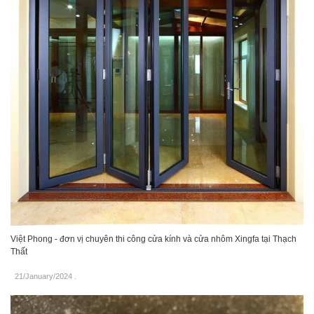
Việt Phong - đơn vị chuyên thi công cửa kính và cửa nhôm Xingfa tại Thạch
Thất
21/January/2024
.