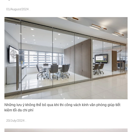
01/August/2024
.
Những lưu ý không thể bỏ qua khi thi công vách kính văn phòng giúp tiết
kiệm tối đa chi phí
20/July/2024
.