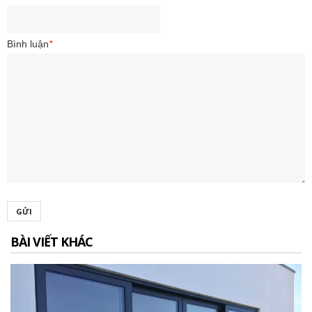
Bình luận
*
GỬI
BÀI VIẾT KHÁC