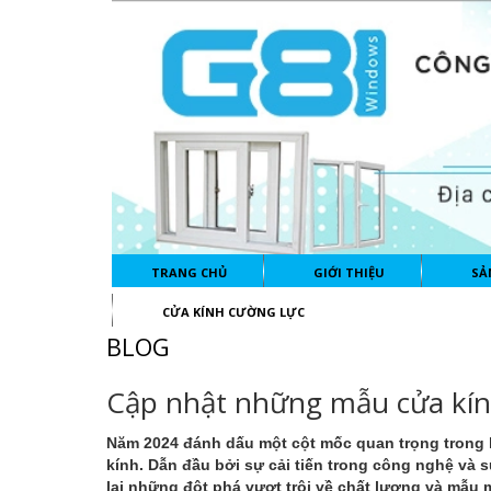
TRANG CHỦ
GIỚI THIỆU
SẢ
CỬA KÍNH CƯỜNG LỰC
BLOG
Cập nhật những mẫu cửa kín
Năm 2024 đánh dấu một cột mốc quan trọng trong l
kính. Dẫn đầu bởi sự cải tiến trong công nghệ v
lại những đột phá vượt trội về chất lượng và mẫu