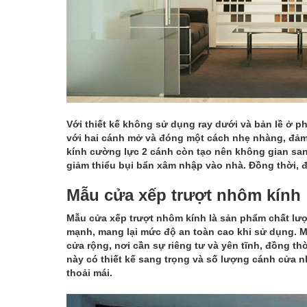
Với thiết kế không sử dụng ray dưới và bản lề ở p
với hai cánh mở và đóng một cách nhẹ nhàng, đảm b
kính cường lực 2 cánh còn tạo nên không gian sang
giảm thiểu bụi bẩn xâm nhập vào nhà. Đồng thời, độ
Mẫu cửa xếp trượt nhôm kính
Mẫu cửa xếp trượt nhôm kính là sản phẩm chất lư
mạnh, mang lại mức độ an toàn cao khi sử dụng. 
cửa rộng, nơi cần sự riêng tư và yên tĩnh, đồng t
này có thiết kế sang trọng và số lượng cánh cửa 
thoải mái.