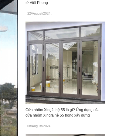
từ Việt Phong
22/August/2024
.
Cửa nhôm Xingfa hệ 55 là gì? Ứng dụng của
cửa nhôm Xingfa hệ 55 trong xây dựng
08/August/2024
.