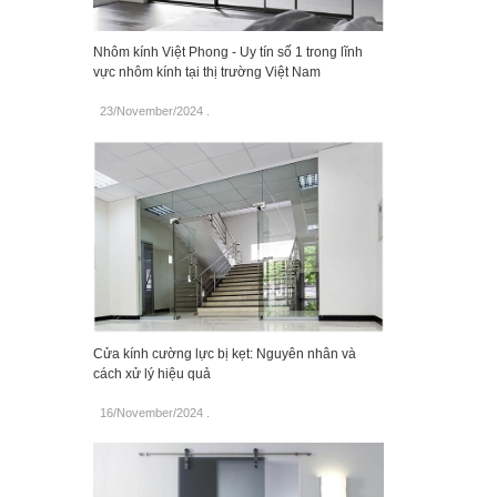
Nhôm kính Việt Phong - Uy tín số 1 trong lĩnh
vực nhôm kính tại thị trường Việt Nam
23/November/2024
.
Cửa kính cường lực bị kẹt: Nguyên nhân và
cách xử lý hiệu quả
16/November/2024
.