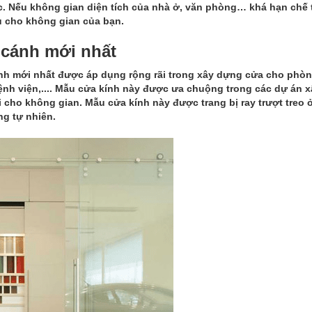
. Nếu không gian diện tích của nhà ở, văn phòng… khá hạn chế t
ưu cho không gian của bạn.
 cánh mới nhất
ính mới nhất được áp dụng rộng rãi trong xây dựng cửa cho phò
bệnh viện,.... Mẫu cửa kính này được ưa chuộng trong các dự án 
 cho không gian. Mẫu cửa kính này được trang bị ray trượt treo 
ng tự nhiên.