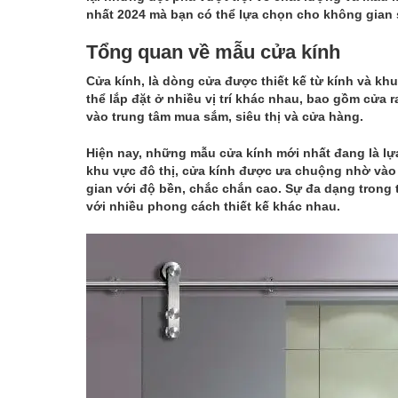
nhất 2024 mà bạn có thể lựa chọn cho không gian s
Tổng quan về mẫu cửa kính
Cửa kính, là dòng cửa được thiết kế từ kính và khu
thể lắp đặt ở nhiều vị trí khác nhau, bao gồm cửa
vào trung tâm mua sắm, siêu thị và cửa hàng.
Hiện nay, những mẫu cửa kính mới nhất đang là lựa 
khu vực đô thị, cửa kính được ưa chuộng nhờ và
gian với độ bền, chắc chắn cao. Sự đa dạng trong 
với nhiều phong cách thiết kế khác nhau.