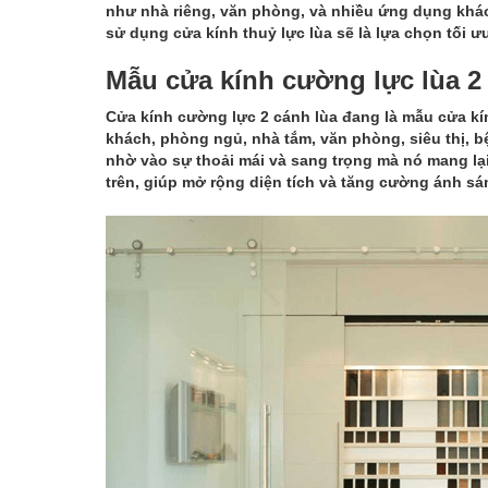
như nhà riêng, văn phòng, và nhiều ứng dụng khác
sử dụng cửa kính thuỷ lực lùa sẽ là lựa chọn tối 
Mẫu cửa kính cường lực lùa 2
Cửa kính cường lực 2 cánh lùa đang là mẫu cửa k
khách, phòng ngủ, nhà tắm, văn phòng, siêu thị, 
nhờ vào sự thoải mái và sang trọng mà nó mang lại
trên, giúp mở rộng diện tích và tăng cường ánh sá