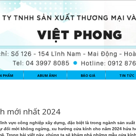
N PHẨM
ABUM ẢNH
BÁO GIÁ
TIN TỨC
h mới nhất 2024
ĩnh vực công nghiệp xây dựng, đặc biệt là trong ngành sản xuất
à sự đổi mới không ngừng, xu hướng
cửa kính
cho năm 2024 hứa h
 mã. Trong bài viết này, chúng ta sẽ khám phá những mẫu cửa kín