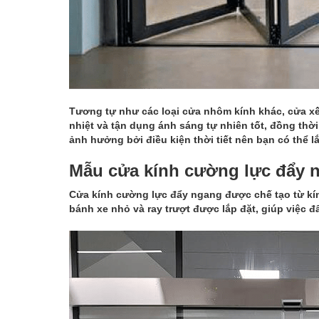
Tương tự như các loại cửa nhôm kính khác, cửa xế
nhiệt và tận dụng ánh sáng tự nhiên tốt, đồng th
ảnh hưởng bởi điều kiện thời tiết nên bạn có thể l
Mẫu cửa kính cường lực đẩy n
Cửa kính cường lực đẩy ngang được chế tạo từ kí
bánh xe nhỏ và ray trượt được lắp đặt, giúp việc đ