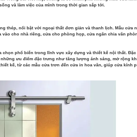
ống và làm việc của mình trong thời gian sắp tới.
ng thép, nổi bật với ngoại thất đơn giản và thanh lịch. Mẫu cửa 
 ra vào cho nhà riêng, cửa cho phòng họp, cửa ngăn chia văn phò
chọn phổ biến trong lĩnh vực xây dựng và thiết kế nội thất. Đặc 
o những ưu điểm đặc trưng như tăng lượng ánh sáng, mở rộng k
thiết kế, từ các mẫu cửa trơn đến cửa in hoa văn, giúp cửa kính 