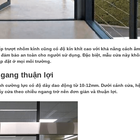
p trượt nhôm kính cũng có độ kín khít cao với khả năng cách âm
ời đảm bảo an toàn cho người sử dụng. Đặc biệt, mẫu cửa này khô
ắp đặt ở mọi môi trường.
gang thuận lợi
nh cường lực có độ dày dao động từ 10-12mm. Dưới cánh cửa, h
ẩy cửa theo chiều ngang trở nên đơn giản và thuận lợi.