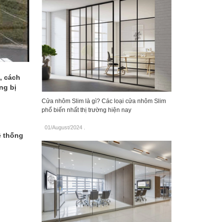
, cách
ng bị
Cửa nhôm Slim là gì? Các loại cửa nhôm Slim
phổ biến nhất thị trường hiện nay
01/August/2024
.
ệ thống