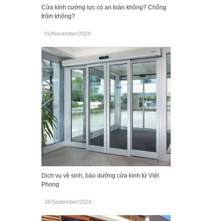
Cửa kính cường lực có an toàn không? Chống
trộm không?
01/November/2024
.
Dịch vụ vệ sinh, bảo dưỡng cửa kính từ Việt
Phong
26/September/2024
.