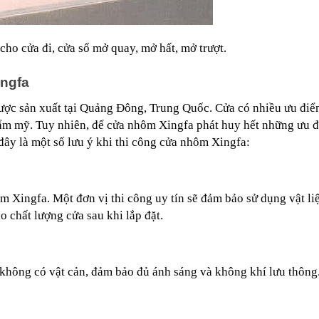
cho cửa đi, cửa sổ mở quay, mở hất, mở trượt.
ingfa
ược sản xuất tại Quảng Đông, Trung Quốc. Cửa có nhiều ưu điể
thẩm mỹ. Tuy nhiên, để cửa nhôm Xingfa phát huy hết những ưu đ
đây là một số lưu ý khi thi công cửa nhôm Xingfa:
m Xingfa. Một đơn vị thi công uy tín sẽ đảm bảo sử dụng vật liệ
 chất lượng cửa sau khi lắp đặt.
 không có vật cản, đảm bảo đủ ánh sáng và không khí lưu thông