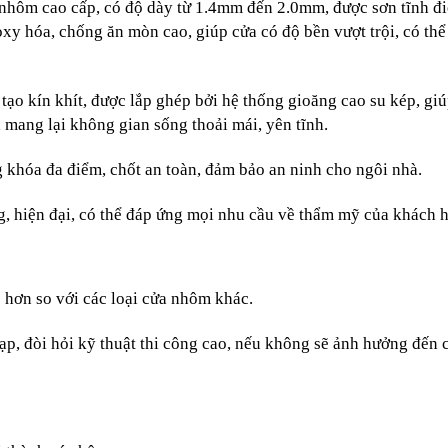
nhôm cao cấp, có độ dày từ 1.4mm đến 2.0mm, được sơn tĩnh đi
xy hóa, chống ăn mòn cao, giúp cửa có độ bền vượt trội, có thể
tạo kín khít, được lắp ghép bởi hệ thống gioăng cao su kép, giú
 mang lại không gian sống thoải mái, yên tĩnh.
 khóa đa điểm, chốt an toàn, đảm bảo an ninh cho ngôi nhà.
, hiện đại, có thể đáp ứng mọi nhu cầu về thẩm mỹ của khách 
 hơn so với các loại cửa nhôm khác.
p, đòi hỏi kỹ thuật thi công cao, nếu không sẽ ảnh hưởng đến c