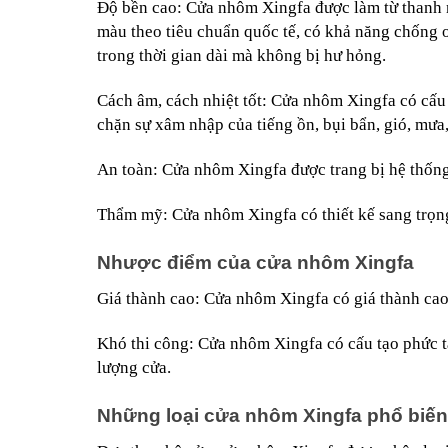
Độ bền cao: Cửa nhôm Xingfa được làm từ thanh 
màu theo tiêu chuẩn quốc tế, có khả năng chống o
trong thời gian dài mà không bị hư hỏng.
Cách âm, cách nhiệt tốt: Cửa nhôm Xingfa có cấu 
chặn sự xâm nhập của tiếng ồn, bụi bẩn, gió, mưa,
An toàn: Cửa nhôm Xingfa được trang bị hệ thống
Thẩm mỹ: Cửa nhôm Xingfa có thiết kế sang trọng
Nhược điểm của cửa nhôm Xingfa
Giá thành cao: Cửa nhôm Xingfa có giá thành cao
Khó thi công: Cửa nhôm Xingfa có cấu tạo phức tạ
lượng cửa.
Những loại cửa nhôm Xingfa phổ biến