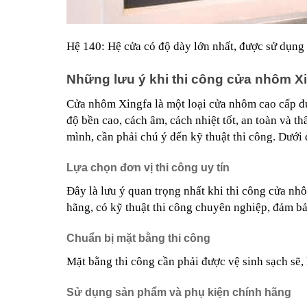
Hệ 140: Hệ cửa có độ dày lớn nhất, được sử dụng 
Những lưu ý khi thi công cửa nhôm X
Cửa nhôm Xingfa là một loại cửa nhôm cao cấp đ
độ bền cao, cách âm, cách nhiệt tốt, an toàn và 
mình, cần phải chú ý đến kỹ thuật thi công. Dưới 
Lựa chọn đơn vị thi công uy tín
Đây là lưu ý quan trọng nhất khi thi công cửa nhô
hãng, có kỹ thuật thi công chuyên nghiệp, đảm bảo
Chuẩn bị mặt bằng thi công
Mặt bằng thi công cần phải được vệ sinh sạch sẽ,
Sử dụng sản phẩm và phụ kiện chính hãng