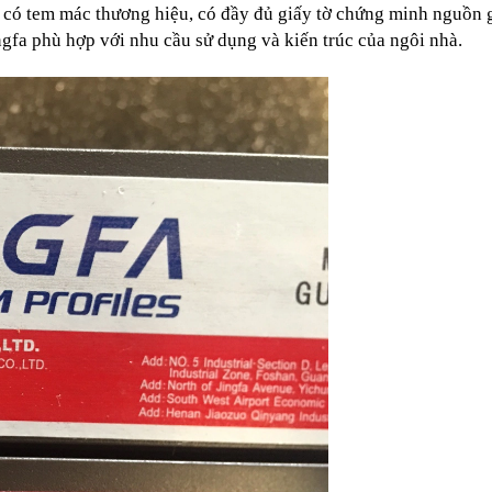
có tem mác thương hiệu, có đầy đủ giấy tờ chứng minh nguồn g
fa phù hợp với nhu cầu sử dụng và kiến trúc của ngôi nhà.