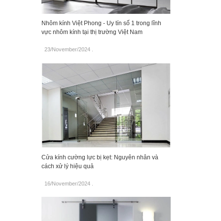
Nhôm kính Việt Phong - Uy tín số 1 trong lĩnh
vực nhôm kính tại thị trường Việt Nam
23/November/2024
.
Cửa kính cường lực bị kẹt: Nguyên nhân và
cách xử lý hiệu quả
16/November/2024
.