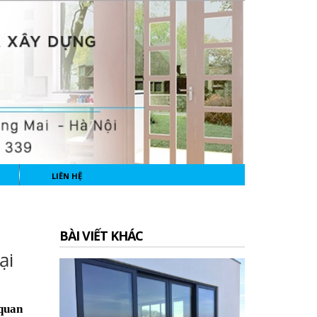
LIÊN HỆ
BÀI VIẾT KHÁC
ại
quan 