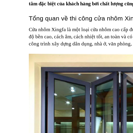
tâm đặc biệt của khách hàng bởi chất lượng cũng
Tổng quan về thi công cửa nhôm Xi
Cửa nhôm Xingfa là một loại cửa nhôm cao cấp đ
độ bền cao, cách âm, cách nhiệt tốt, an toàn và c
công trình xây dựng dân dụng, nhà ở, văn phòng, k