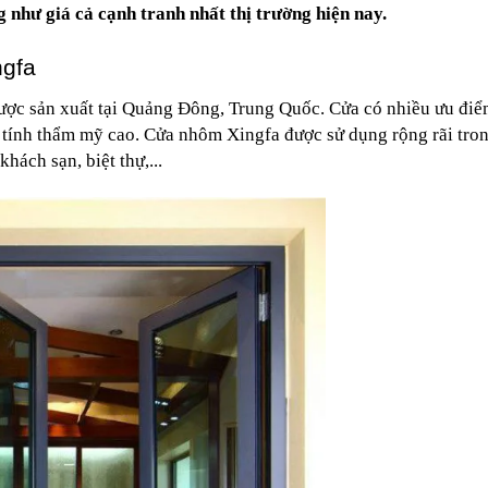
 như giá cả cạnh tranh nhất thị trường hiện nay.
ngfa
ược sản xuất tại Quảng Đông, Trung Quốc. Cửa có nhiều ưu điể
ó tính thẩm mỹ cao. Cửa nhôm Xingfa được sử dụng rộng rãi tron
hách sạn, biệt thự,...