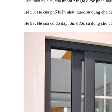
Dựa theo hệ cửa, cửa nhôm Xingfa được phân loại
Hệ 55: Hệ cửa phổ biến nhất, được sử dụng cho cử
Hệ 93: Hệ cửa có độ dày lớn, được sử dụng cho cửa