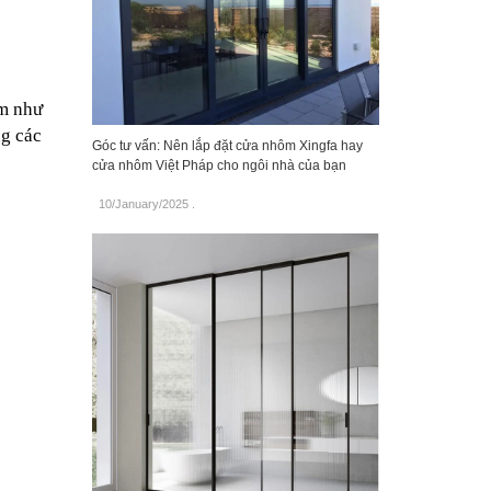
m như 
g các 
Góc tư vấn: Nên lắp đặt cửa nhôm Xingfa hay
cửa nhôm Việt Pháp cho ngôi nhà của bạn
10/January/2025
.