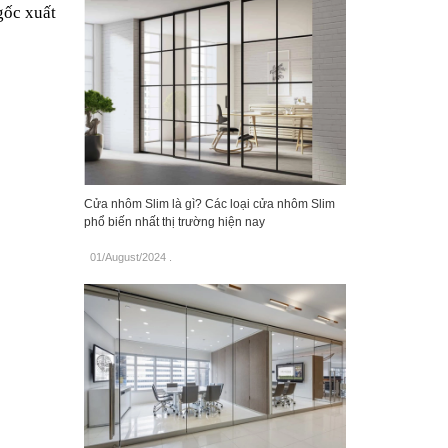
ốc xuất 
Cửa nhôm Slim là gì? Các loại cửa nhôm Slim
phổ biến nhất thị trường hiện nay
01/August/2024
.