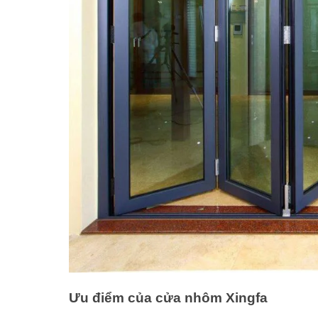
Ưu điểm của cửa nhôm Xingfa