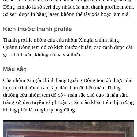
Đông tem đỏ là số seri duy nhất của mỗi thanh profile nhôm. 
Số seri được in bằng laser, không thể tẩy xóa hoặc làm giả.
Kích thước thanh profile
Thanh profile nhôm của cửa nhôm Xingfa chính hãng 
Quảng Đông tem đỏ có kích thước chuẩn, các cạnh được cắt 
gọt chính xác, không có ba via thừa.
Màu sắc
Cửa nhôm Xingfa chính hãng Quảng Đông tem đỏ được phủ 
lớp sơn tĩnh điện cao cấp, đảm bảo độ bền màu. Thông 
thường cửa nhôm tem đỏ có 4 màu sắc chủ đạo là nâu sần, 
trắng sứ, đen tuyền và ghi sậm. Các màu khác trên thị trường 
không phải là xingfa quảng đông.