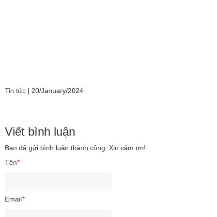
Tin tức
|
20/January/2024
Viết bình luận
Bạn đã gửi bình luận thành công. Xin cảm ơn!
Tên
*
Email
*