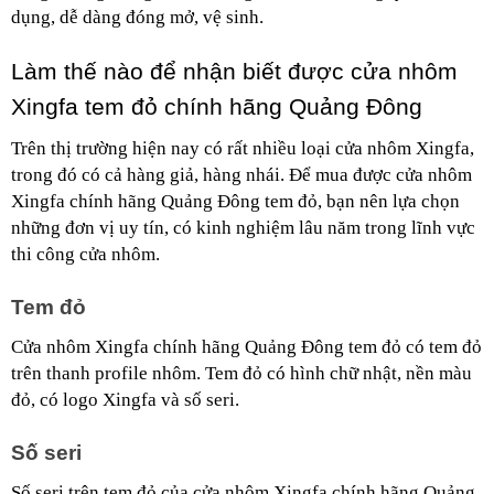
dụng, dễ dàng đóng mở, vệ sinh.
Làm thế nào để nhận biết được cửa nhôm 
Xingfa tem đỏ chính hãng Quảng Đông
Trên thị trường hiện nay có rất nhiều loại cửa nhôm Xingfa,
trong đó có cả hàng giả, hàng nhái. Để mua được cửa nhôm
Xingfa chính hãng Quảng Đông tem đỏ, bạn nên lựa chọn
những đơn vị uy tín, có kinh nghiệm lâu năm trong lĩnh vực
thi công cửa nhôm.
Tem đỏ
Cửa nhôm Xingfa chính hãng Quảng Đông tem đỏ có tem đỏ 
trên thanh profile nhôm. Tem đỏ có hình chữ nhật, nền màu 
đỏ, có logo Xingfa và số seri.
Số seri
Số seri trên tem đỏ của cửa nhôm Xingfa chính hãng Quảng 