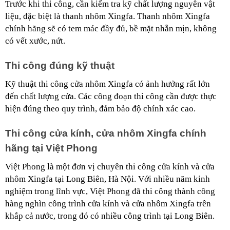
Trước khi thi công, cần kiểm tra kỹ chất lượng nguyên vật 
liệu, đặc biệt là thanh nhôm Xingfa. Thanh nhôm Xingfa 
chính hãng sẽ có tem mác đầy đủ, bề mặt nhẵn mịn, không 
có vết xước, nứt.
Thi công đúng kỹ thuật
Kỹ thuật thi công cửa nhôm Xingfa có ảnh hưởng rất lớn 
đến chất lượng cửa. Các công đoạn thi công cần được thực 
hiện đúng theo quy trình, đảm bảo độ chính xác cao.
Thi công cửa kính, cửa nhôm Xingfa chính 
hãng tại Việt Phong 
Việt Phong là một đơn vị chuyên thi công cửa kính và cửa 
nhôm Xingfa tại Long Biên, Hà Nội. Với nhiều năm kinh 
nghiệm trong lĩnh vực, Việt Phong đã thi công thành công 
hàng nghìn công trình cửa kính và cửa nhôm Xingfa trên 
khắp cả nước, trong đó có nhiều công trình tại Long Biên.