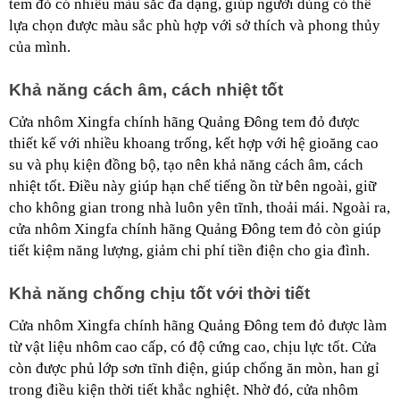
tem đỏ có nhiều màu sắc đa dạng, giúp người dùng có thể
lựa chọn được màu sắc phù hợp với sở thích và phong thủy
của mình.
Khả năng cách âm, cách nhiệt tốt
Cửa nhôm Xingfa chính hãng Quảng Đông tem đỏ được
thiết kế với nhiều khoang trống, kết hợp với hệ gioăng cao
su và phụ kiện đồng bộ, tạo nên khả năng cách âm, cách
nhiệt tốt. Điều này giúp hạn chế tiếng ồn từ bên ngoài, giữ
cho không gian trong nhà luôn yên tĩnh, thoải mái. Ngoài ra,
cửa nhôm Xingfa chính hãng Quảng Đông tem đỏ còn giúp
tiết kiệm năng lượng, giảm chi phí tiền điện cho gia đình.
Khả năng chống chịu tốt với thời tiết
Cửa nhôm Xingfa chính hãng Quảng Đông tem đỏ được làm
từ vật liệu nhôm cao cấp, có độ cứng cao, chịu lực tốt. Cửa
còn được phủ lớp sơn tĩnh điện, giúp chống ăn mòn, han gỉ
trong điều kiện thời tiết khắc nghiệt. Nhờ đó, cửa nhôm