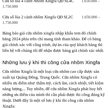
Cửa sổ lùa 4 cánh Nhôm Xingfa QĐ SL4C
1.650.000 – 
1.750.000
Cửa sổ lùa 2 cánh nhôm Xingfa QĐ SL2C
1.650.000 – 
1.750.000
Bảng báo giá cửa nhôm xingfa nhập khẩu tem đỏ chính 
hãng 2024 phía trên chỉ mang tính tham khảo. Để có bảng 
giá chính xác với công trình, dự án của quý khách hàng thì 
liên hệ với chúng tôi để nhận được bảng giá chính xác nhất. 
Những lưu ý khi thi công cửa nhôm Xingfa
Cửa nhôm Xingfa là một loại cửa nhôm cao cấp được sản 
xuất tại Quảng Đông, Trung Quốc. Cửa nhôm Xingfa có 
nhiều ưu điểm như: thẩm mỹ, cách âm, cách nhiệt, tiết kiệm 
năng lượng,... Tuy nhiên, để cửa nhôm Xingfa phát huy hết 
những ưu điểm của mình thì cần phải được thi công đúng kỹ 
thuật. Dưới đây là một số lưu ý khi thi công cửa nhôm 
Xingfa: