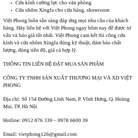
Cửa kính cường lực cho văn phòng
Cửa nhôm Xingfa cho cửa hàng, showroom
Việt Phong luôn sẵn sàng đáp ứng mọi nhu cầu của khách 
hàng. Hãy liên hệ với Việt Phong ngay hôm nay để được tư 
vấn và báo giá tốt nhất. Việt Phong cam kết thi công cửa 
kính và cửa nhôm Xingfa đúng kỹ thuật, đảm bảo chất 
lượng, đúng tiến độ, giá cả hợp lý.
THÔNG TIN LIÊN HỆ ĐẶT MUA SẢN PHẨM
CÔNG TY TNHH SẢN XUẤT THƯƠNG MẠI VÀ XD VIỆT 
PHONG
Địa chỉ: Số 154 Đường Lĩnh Nam, P. Vĩnh Hưng, Q. Hoàng 
Mai, TP. Hà Nội
Hotline: 0912 876 339 – 0978 6600 39
Email: vietphong126@gmail.com