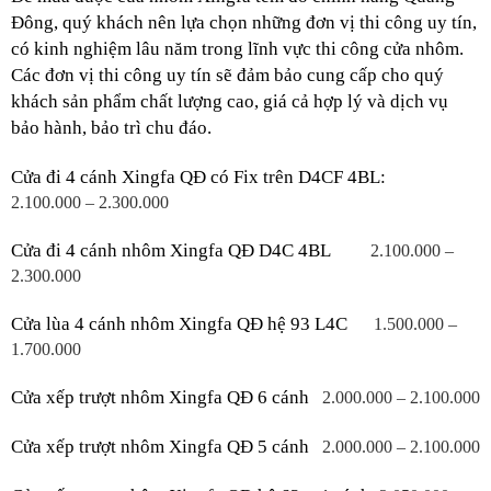
Đông, quý khách nên lựa chọn những đơn vị thi công uy tín, 
có kinh nghiệm lâu năm trong lĩnh vực thi công cửa nhôm. 
Các đơn vị thi công uy tín sẽ đảm bảo cung cấp cho quý 
khách sản phẩm chất lượng cao, giá cả hợp lý và dịch vụ 
bảo hành, bảo trì chu đáo.
Cửa đi 4 cánh Xingfa QĐ có Fix trên D4CF 4BL:
2.100.000 – 2.300.000
Cửa đi 4 cánh nhôm Xingfa QĐ D4C 4BL
2.100.000 – 
2.300.000
Cửa lùa 4 cánh nhôm Xingfa QĐ hệ 93 L4C
1.500.000 – 
1.700.000
Cửa xếp trượt nhôm Xingfa QĐ 6 cánh
2.000.000 – 2.100.000
Cửa xếp trượt nhôm Xingfa QĐ 5 cánh
2.000.000 – 2.100.000