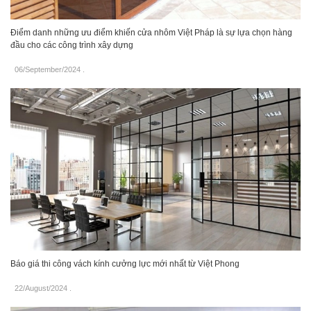
Điểm danh những ưu điểm khiến cửa nhôm Việt Pháp là sự lựa chọn hàng
đầu cho các công trình xây dựng
06/September/2024
.
Báo giá thi công vách kính cưởng lực mới nhất từ Việt Phong
22/August/2024
.