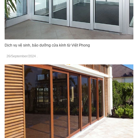
Dịch vụ vệ sinh, bảo dưỡng cửa kính từ Việt Phong
26/September/2024
.