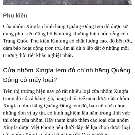
Phụ kiện
Cửa nhôm Xingfa chính hãng Quảng Đông tem đỏ được sử 
dụng phụ kiện đồng bộ Kinlong, thương hiệu nổi tiếng của 
Trung Quốc. Phụ kiện Kinlong có chất lượng cao, độ bền tốt, 
đảm bảo hoạt động trơn tru, êm ái dù ở lắp đặt ở những môi 
trường thời tiết khắc nghiệt nhất.
Cửa nhôm Xingfa tem đỏ chính hãng Quảng 
Đông có mấy loại?
Trên thị trường hiện nay có rất nhiều loại cửa nhôm Xingfa, 
trong đó có cả hàng giả, hàng nhái. Để mua được cửa nhôm 
Xingfa chính hãng Quảng Đông tem đỏ, bạn nên lựa chọn 
những đơn vị uy tín, có kinh nghiệm lâu năm trong lĩnh vực 
thi công cửa nhôm. Hãy tham khảo thêm các loại cửa nhôm 
Xingfa được Việt Phong nêu dưới đây để lựa chọn được loại 
cửa nhôm Xingfa chính hãng tem đỏ Quảng Đông.