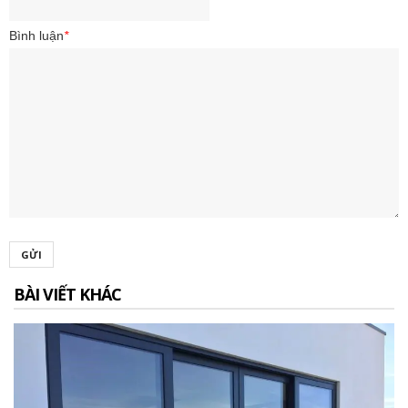
Bình luận
*
GỬI
BÀI VIẾT KHÁC