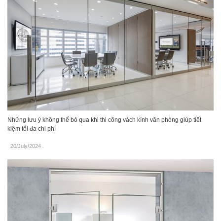
Những lưu ý không thể bỏ qua khi thi công vách kính văn phòng giúp tiết
kiệm tối đa chi phí
20/July/2024
.