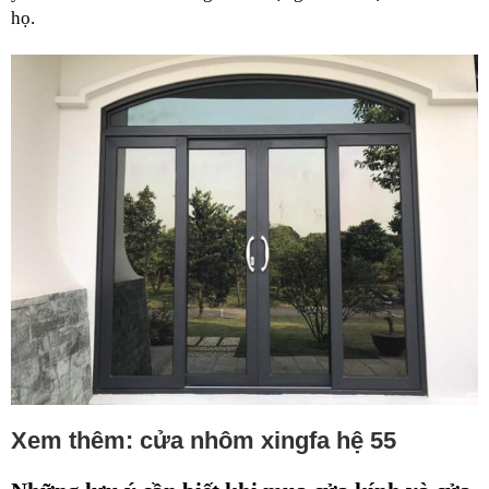
họ.
Xem thêm:
cửa nhôm xingfa hệ 55