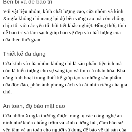
Bền bỉ và dễ bảo trì
Với vật liệu nhôm, kính chất lượng cao, cửa nhôm và kính 
Xingfa không chỉ mang lại độ bền vững cao mà còn chống 
chịu tốt với các yếu tố thời tiết khắc nghiệt. Đồng thời, tính 
dễ bảo trì và làm sạch giúp bảo vệ đẹp và chất lượng của 
cửa theo thời gian.
Thiết kế đa dạng
Cửa kính và cửa nhôm không chỉ là sản phẩm tiện ích mà 
còn là biểu tượng cho sự sáng tạo và tính cá nhân hóa. Khả 
năng linh hoạt trong thiết kế giúp tạo ra những sản phẩm 
cửa độc đáo, phản ánh phong cách và cái nhìn riêng của gia 
chủ.
An toàn, độ bảo mật cao
Cửa nhôm Xingfa thường được trang bị các công nghệ an 
ninh như khóa chống trộm và kính cường lực, đảm bảo sự 
yên tâm và an toàn cho người sử dụng để bảo vệ tài sản của 