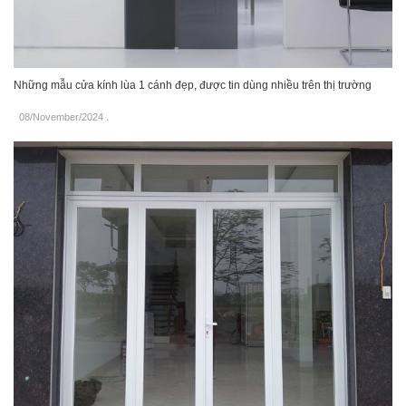
Những mẫu cửa kính lùa 1 cánh đẹp, được tin dùng nhiều trên thị trường
08/November/2024
.