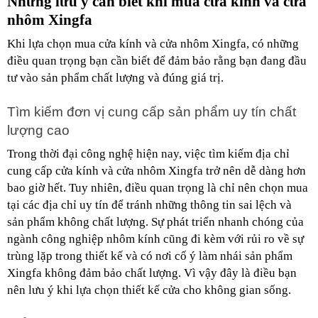
Những lưu ý cần biết khi mua cửa kính và cửa 
nhôm Xingfa
Khi lựa chọn mua cửa kính và cửa nhôm Xingfa, có những 
điều quan trọng bạn cần biết để đảm bảo rằng bạn đang đầu 
tư vào sản phẩm chất lượng và đúng giá trị.
Tìm kiếm đơn vị cung cấp sản phẩm uy tín chất 
lượng cao
Trong thời đại công nghệ hiện nay, việc tìm kiếm địa chỉ 
cung cấp cửa kính và cửa nhôm Xingfa trở nên dễ dàng hơn 
bao giờ hết. Tuy nhiên, điều quan trọng là chỉ nên chọn mua 
tại các địa chỉ uy tín để tránh những thông tin sai lệch và 
sản phẩm không chất lượng. Sự phát triển nhanh chóng của 
ngành công nghiệp nhôm kính cũng đi kèm với rủi ro về sự 
trùng lặp trong thiết kế và có nơi cố ý làm nhái sản phẩm 
Xingfa không đảm bảo chất lượng. Vì vậy đây là điều bạn 
nên lưu ý khi lựa chọn thiết kế cửa cho không gian sống.