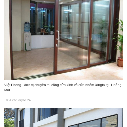
Việt Phong - đơn vị chuyên thi công cửa kính và cửa nhôm Xingfa tại Hoàng
Mai
08/February/2024
.