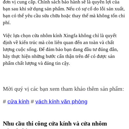
đơn vị cung cấp. Chính sách bảo hành sẽ là quyền lợi của 
bạn sau khi sử dụng sản phẩm. Nếu có sự cố do lỗi sản xuất, 
bạn có thể yêu cầu sửa chữa hoặc thay thế mà không tốn chi 
phí.
Việc lựa chọn cửa nhôm kính Xingfa không chỉ là quyết 
định về kiến trúc mà còn liên quan đến an toàn và chất 
lượng cuộc sống. Để đảm bảo bạn đang đầu tư đúng đắn, 
hãy thực hiện những bước cẩn thận trên để có được sản 
phẩm chất lượng và đáng tin cậy.
Mời quý vị các bạn xem tham khảo thêm sản phẩm:
#
cửa kính
#
vách kính văn phòng
Nhu cầu thi công cửa kính và cửa nhôm 