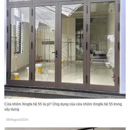
Cửa nhôm Xingfa hệ 55 là gì? Ứng dụng của cửa nhôm Xingfa hệ 55 trong
xây dựng
08/August/2024
.