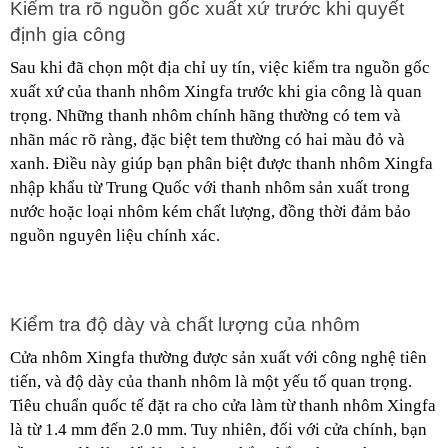
Kiểm tra rõ nguồn gốc xuất xứ trước khi quyết 
định gia công
Sau khi đã chọn một địa chỉ uy tín, việc kiểm tra nguồn gốc 
xuất xứ của thanh nhôm Xingfa trước khi gia công là quan 
trọng. Những thanh nhôm chính hãng thường có tem và 
nhãn mác rõ ràng, đặc biệt tem thường có hai màu đỏ và 
xanh. Điều này giúp bạn phân biệt được thanh nhôm Xingfa 
nhập khẩu từ Trung Quốc với thanh nhôm sản xuất trong 
nước hoặc loại nhôm kém chất lượng, đồng thời đảm bảo 
nguồn nguyên liệu chính xác.
Kiểm tra độ dày và chất lượng của nhôm
Cửa nhôm Xingfa thường được sản xuất với công nghệ tiên 
tiến, và độ dày của thanh nhôm là một yếu tố quan trọng. 
Tiêu chuẩn quốc tế đặt ra cho cửa làm từ thanh nhôm Xingfa 
là từ 1.4 mm đến 2.0 mm. Tuy nhiên, đối với cửa chính, bạn 