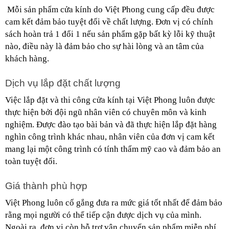
 Mỗi sản phẩm cửa kính do Việt Phong cung cấp đều được 
cam kết đảm bảo tuyệt đối về chất lượng. Đơn vị có chính 
sách hoàn trả 1 đổi 1 nếu sản phẩm gặp bất kỳ lỗi kỹ thuật 
nào, điều này là đảm bảo cho sự hài lòng và an tâm của 
khách hàng.
Dịch vụ lắp đặt chất lượng
Việc lắp đặt và thi công cửa kính tại Việt Phong luôn được 
thực hiện bởi đội ngũ nhân viên có chuyên môn và kinh 
nghiệm. Được đào tạo bài bản và đã thực hiện lắp đặt hàng 
nghìn công trình khác nhau, nhân viên của đơn vị cam kết 
mang lại một công trình có tính thẩm mỹ cao và đảm bảo an 
toàn tuyệt đối.
Giá thành phù hợp
Việt Phong luôn cố gắng đưa ra mức giá tốt nhất để đảm bảo 
rằng mọi người có thể tiếp cận được dịch vụ của mình. 
Ngoài ra, đơn vị còn hỗ trợ vận chuyển sản phẩm miễn phí 