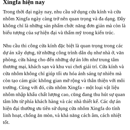
Xingfa hiện nay
Trong thời đại ngày nay, nhu cầu sử dụng cửa kính và cửa 
nhôm Xingfa ngày càng trở nên quan trọng và đa dạng. Đây 
không chỉ là những sản phẩm chức năng đơn giản mà còn là 
biểu tượng của sự hiện đại và thẩm mỹ trong kiến trúc.
Nhu cầu thi công cửa kính đặc biệt là quan trọng trong các 
dự án xây dựng, từ những công trình dân dụ như nhà ở, văn 
phòng, cửa hàng cho đến những dự án lớn như trung tâm 
thương mại, khách sạn và khu vui chơi giải trí. Cửa kính và 
cửa nhôm không chỉ giúp tối ưu hóa ánh sáng tự nhiên mà 
còn tạo cảm giác không gian mở rộng và thân thiện với môi 
trường. Cùng với đó, cửa nhôm Xingfa - một loại vật liệu 
nhôm nhập khẩu chất lượng cao, cũng đang thu hút sự quan 
tâm lớn từ phía khách hàng và các nhà thiết kế. Các dự án 
hiện đại thường ưu tiên sử dụng cửa nhôm Xingfa do tính 
linh hoạt, chống ăn mòn, và khả năng cách âm, cách nhiệt 
tốt.