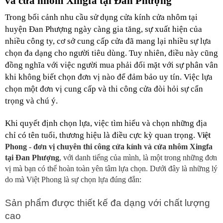
và cửa nhôm Xingfa tại Đan Phượng
Trong bối cảnh nhu cầu sử dụng cửa kính cửa nhôm tại 
huyện Đan Phượng ngày càng gia tăng, sự xuất hiện của 
nhiều công ty, cơ sở cung cấp cửa đã mang lại nhiều sự lựa 
chọn đa dạng cho người tiêu dùng. Tuy nhiên, điều này cũng 
đồng nghĩa với việc người mua phải đối mặt với sự phân vân 
khi không biết chọn đơn vị nào để đảm bảo uy tín. Việc lựa 
chọn một đơn vị cung cấp và thi công cửa đòi hỏi sự cẩn 
trọng và chú ý.
Khi quyết định chọn lựa, việc tìm hiểu và chọn những địa 
chỉ có tên tuổi, thương hiệu là điều cực kỳ quan trọng. 
Việt 
Phong - đơn vị chuyên thi công cửa kính và cửa nhôm Xingfa 
tại Đan Phượng
, với danh tiếng của mình, là một trong những đơn 
vị mà bạn có thể hoàn toàn yên tâm lựa chọn. Dưới đây là những lý 
do mà Việt Phong là sự chọn lựa đúng đắn:
Sản phẩm được thiết kế đa dạng với chất lượng 
cao