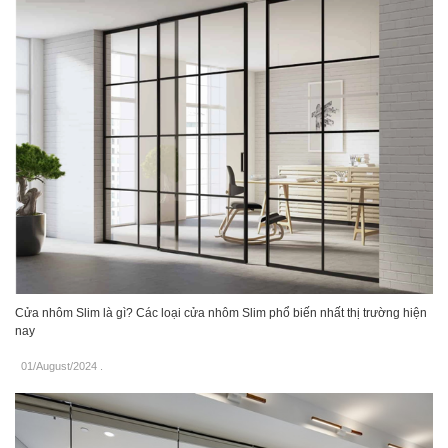
Cửa nhôm Slim là gì? Các loại cửa nhôm Slim phổ biến nhất thị trường hiện
nay
01/August/2024
.