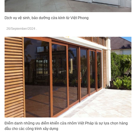
Dịch vụ vệ sinh, bảo dưỡng cửa kính từ Việt Phong
26/September/2024
.
Điểm danh những ưu điểm khiến cửa nhôm Việt Pháp là sự lựa chọn hàng
đầu cho các công trình xây dựng