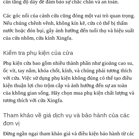
cần tăng độ dày để đảm bảo sự chắc chắn và an toàn.
Các góc nối của cánh cửa cũng đóng một vai trò quan trọng. 
Nếu chúng chênh vênh, không kín kẽ, cửa có thể bị thấm 
nước hoặc đón bụi, gây ảnh hưởng đến tuổi thọ và hiệu suất 
của cửa nhôm, cửa kính Xingfa.
Kiểm tra phụ kiện của cửa
Phụ kiện cửa bao gồm nhiều thành phần như gioăng cao su, 
ốc vít, tay nắm, khóa chốt, kính, và chúng phải tương thích 
với cửa. Việc sử dụng phụ kiện không đúng có thể tạo điều 
kiện thuận lợi cho trộm cắp và ảnh hưởng đến sự an toàn 
của không gian sống. Hãy chọn mua phụ kiện chất lượng và 
tương thích với cửa Xingfa.
Tham khảo về giá dịch vụ và bảo hành của các 
đơn vị
Đừng ngần ngại tham khảo giá và điều kiện bảo hành từ các 