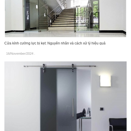
Cửa kính cường lực bị kẹt: Nguyên nhân và cách xử lý hiệu quả
16/November/2024
.