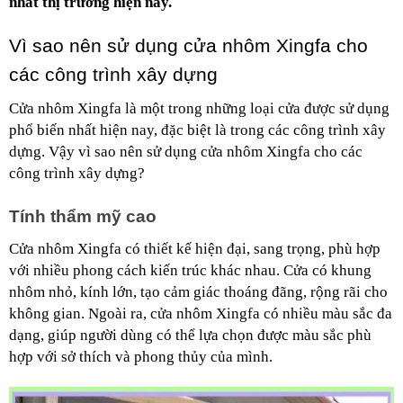
nhất thị trường hiện nay.
Vì sao nên sử dụng cửa nhôm Xingfa cho 
các công trình xây dựng
Cửa nhôm Xingfa là một trong những loại cửa được sử dụng 
phổ biến nhất hiện nay, đặc biệt là trong các công trình xây 
dựng. Vậy vì sao nên sử dụng cửa nhôm Xingfa cho các 
công trình xây dựng?
Tính thẩm mỹ cao
Cửa nhôm Xingfa có thiết kế hiện đại, sang trọng, phù hợp 
với nhiều phong cách kiến trúc khác nhau. Cửa có khung 
nhôm nhỏ, kính lớn, tạo cảm giác thoáng đãng, rộng rãi cho 
không gian. Ngoài ra, cửa nhôm Xingfa có nhiều màu sắc đa 
dạng, giúp người dùng có thể lựa chọn được màu sắc phù 
hợp với sở thích và phong thủy của mình.