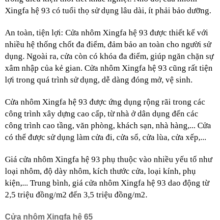
Xingfa hệ 93 có tuổi thọ sử dụng lâu dài, ít phải bảo dưỡng.
An toàn, tiện lợi: Cửa nhôm Xingfa hệ 93 được thiết kế với 
nhiều hệ thống chốt đa điểm, đảm bảo an toàn cho người sử 
dụng. Ngoài ra, cửa còn có khóa đa điểm, giúp ngăn chặn sự 
xâm nhập của kẻ gian. Cửa nhôm Xingfa hệ 93 cũng rất tiện 
lợi trong quá trình sử dụng, dễ dàng đóng mở, vệ sinh.
Cửa nhôm Xingfa hệ 93 được ứng dụng rộng rãi trong các 
công trình xây dựng cao cấp, từ nhà ở dân dụng đến các 
công trình cao tầng, văn phòng, khách sạn, nhà hàng,... Cửa 
có thể được sử dụng làm cửa đi, cửa sổ, cửa lùa, cửa xếp,...
Giá cửa nhôm Xingfa hệ 93 phụ thuộc vào nhiều yếu tố như 
loại nhôm, độ dày nhôm, kích thước cửa, loại kính, phụ 
kiện,... Trung bình, giá cửa nhôm Xingfa hệ 93 dao động từ 
2,5 triệu đồng/m2 đến 3,5 triệu đồng/m2.
Cửa nhôm Xingfa hệ 65