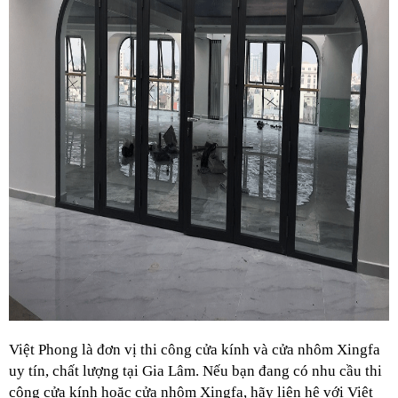
Việt Phong là đơn vị thi công cửa kính và cửa nhôm Xingfa 
uy tín, chất lượng tại Gia Lâm. Nếu bạn đang có nhu cầu thi 
công cửa kính hoặc cửa nhôm Xingfa, hãy liên hệ với Việt 