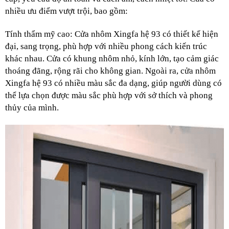
nhiều ưu điểm vượt trội, bao gồm:
Tính thẩm mỹ cao: Cửa nhôm Xingfa hệ 93 có thiết kế hiện 
đại, sang trọng, phù hợp với nhiều phong cách kiến trúc 
khác nhau. Cửa có khung nhôm nhỏ, kính lớn, tạo cảm giác 
thoáng đãng, rộng rãi cho không gian. Ngoài ra, cửa nhôm 
Xingfa hệ 93 có nhiều màu sắc đa dạng, giúp người dùng có 
thể lựa chọn được màu sắc phù hợp với sở thích và phong 
thủy của mình.