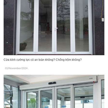
Cửa kính cường lực có an toàn không? Chống trộm không?
01/November/2024
.