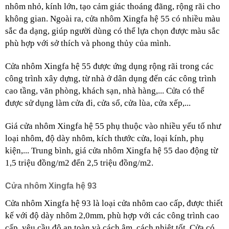
nhôm nhỏ, kính lớn, tạo cảm giác thoáng đãng, rộng rãi cho 
không gian. Ngoài ra, cửa nhôm Xingfa hệ 55 có nhiều màu 
sắc đa dạng, giúp người dùng có thể lựa chọn được màu sắc 
phù hợp với sở thích và phong thủy của mình.
Cửa nhôm Xingfa hệ 55 được ứng dụng rộng rãi trong các 
công trình xây dựng, từ nhà ở dân dụng đến các công trình 
cao tầng, văn phòng, khách sạn, nhà hàng,... Cửa có thể 
được sử dụng làm cửa đi, cửa sổ, cửa lùa, cửa xếp,...
Giá cửa nhôm Xingfa hệ 55 phụ thuộc vào nhiều yếu tố như 
loại nhôm, độ dày nhôm, kích thước cửa, loại kính, phụ 
kiện,... Trung bình, giá cửa nhôm Xingfa hệ 55 dao động từ 
1,5 triệu đồng/m2 đến 2,5 triệu đồng/m2.
Cửa nhôm Xingfa hệ 93
Cửa nhôm Xingfa hệ 93 là loại cửa nhôm cao cấp, được thiết 
kế với độ dày nhôm 2,0mm, phù hợp với các công trình cao 
cấp, yêu cầu độ an toàn và cách âm, cách nhiệt tốt. Cửa có 