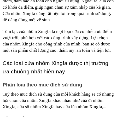
điểm, đảm bảo an toàn cho người sử dụng. Ngoài ra, cửa còn 
có khóa đa điểm, giúp ngăn chặn sự xâm nhập của kẻ gian. 
Cửa nhôm Xingfa cũng rất tiện lợi trong quá trình sử dụng, 
dễ dàng đóng mở, vệ sinh.
Tóm lại, cửa nhôm Xingfa là một loại cửa có nhiều ưu điểm 
vượt trội, phù hợp với các công trình xây dựng. Lựa chọn 
cửa nhôm Xingfa cho công trình của mình, bạn sẽ có được 
một sản phẩm chất lượng cao, thẩm mỹ, an toàn và tiện lợi.
Các loại cửa nhôm Xingfa được thị trường 
ưa chuộng nhất hiện nay
Phân loại theo mục đích sử dụng
Tuỳ theo mục đích sử dụng của mỗi khách hàng sẽ có những 
lựa chọn cửa nhôm Xingfa khác nhau như cửa đi nhôm 
Xingfa, cửa sổ nhôm Xingfa hay cửa lùa nhôm Xingfa,...