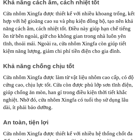
Khả năng cách âm, cách nhiệt tốt
Cửa nhôm Xingfa được thiết kế với nhiều khoang trống, kết 
hợp với hệ gioăng cao su và phụ kiện đồng bộ, tạo nên khả 
năng cách âm, cách nhiệt tốt. Điều này giúp hạn chế tiếng 
ồn từ bên ngoài, giữ cho không gian trong nhà luôn yên 
tĩnh, thoải mái. Ngoài ra, cửa nhôm Xingfa còn giúp tiết 
kiệm năng lượng, giảm chi phí tiền điện cho gia đình.
Khả năng chống chịu tốt
Cửa nhôm Xingfa được làm từ vật liệu nhôm cao cấp, có độ 
cứng cao, chịu lực tốt. Cửa còn được phủ lớp sơn tĩnh điện, 
giúp chống ăn mòn, han gỉ trong điều kiện thời tiết khắc 
nghiệt. Nhờ đó, cửa nhôm Xingfa có tuổi thọ sử dụng lâu 
dài, ít phải bảo dưỡng.
An toàn, tiện lợi
Cửa nhôm Xingfa được thiết kế với nhiều hệ thống chốt đa 