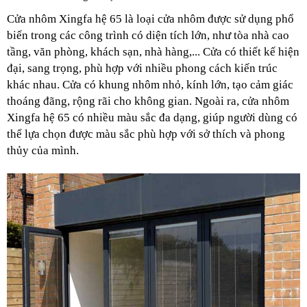
Cửa nhôm Xingfa hệ 65 là loại cửa nhôm được sử dụng phổ 
biến trong các công trình có diện tích lớn, như tòa nhà cao 
tầng, văn phòng, khách sạn, nhà hàng,... Cửa có thiết kế hiện 
đại, sang trọng, phù hợp với nhiều phong cách kiến trúc 
khác nhau. Cửa có khung nhôm nhỏ, kính lớn, tạo cảm giác 
thoáng đãng, rộng rãi cho không gian. Ngoài ra, cửa nhôm 
Xingfa hệ 65 có nhiều màu sắc đa dạng, giúp người dùng có 
thể lựa chọn được màu sắc phù hợp với sở thích và phong 
thủy của mình.