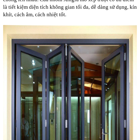
là tiết kiệm diện tích không gian tối đa, dễ dàng sử dụng, kín 
khít, cách âm, cách nhiệt tốt.