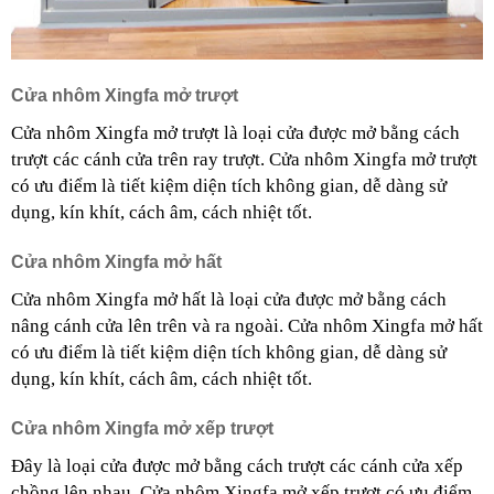
Cửa nhôm Xingfa mở trượt
Cửa nhôm Xingfa mở trượt là loại cửa được mở bằng cách 
trượt các cánh cửa trên ray trượt. Cửa nhôm Xingfa mở trượt 
có ưu điểm là tiết kiệm diện tích không gian, dễ dàng sử 
dụng, kín khít, cách âm, cách nhiệt tốt. 
Cửa nhôm Xingfa mở hất
Cửa nhôm Xingfa mở hất là loại cửa được mở bằng cách 
nâng cánh cửa lên trên và ra ngoài. Cửa nhôm Xingfa mở hất 
có ưu điểm là tiết kiệm diện tích không gian, dễ dàng sử 
dụng, kín khít, cách âm, cách nhiệt tốt.
Cửa nhôm Xingfa mở xếp trượt
Đây là loại cửa được mở bằng cách trượt các cánh cửa xếp 
chồng lên nhau. Cửa nhôm Xingfa mở xếp trượt có ưu điểm 