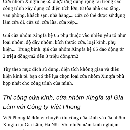
Cửa nhôm Xingfa hệ 65 được ứng dụng rộng rãi trong các 
công trình xây dựng có diện tích lớn, từ tòa nhà cao tầng, 
văn phòng, khách sạn, nhà hàng,... Cửa có thể được sử dụng 
làm cửa đi, cửa sổ, cửa lùa, cửa xếp,...
Giá cửa nhôm Xingfa hệ 65 phụ thuộc vào nhiều yếu tố như 
loại nhôm, độ dày nhôm, kích thước cửa, loại kính, phụ 
kiện,... Trung bình, giá cửa nhôm Xingfa hệ 65 dao động từ 
2 triệu đồng/m2 đến 3 triệu đồng/m2.
Tùy theo mục đích sử dụng, diện tích không gian và điều 
kiện kinh tế, bạn có thể lựa chọn loại cửa nhôm Xingfa phù 
hợp nhất cho công trình của mình.
Thi công cửa kính, cửa nhôm Xingfa tại Gia 
Lâm với Công ty Việt Phong
Việt Phong là đơn vị chuyên thi công cửa kính và cửa nhôm 
Xingfa tại Gia Lâm, Hà Nội. Với nhiều năm kinh nghiệm 