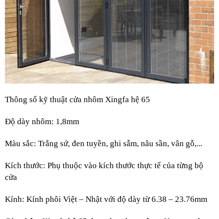
Thông số kỹ thuật cửa nhôm Xingfa hệ 65
Độ dày nhôm: 1,8mm
Màu sắc: Trắng sứ, đen tuyền, ghi sẫm, nâu sần, vân gỗ,...
Kích thước: Phụ thuộc vào kích thước thực tế của từng bộ 
cửa
Kính: Kính phôi Việt – Nhật với độ dày từ 6.38 – 23.76mm