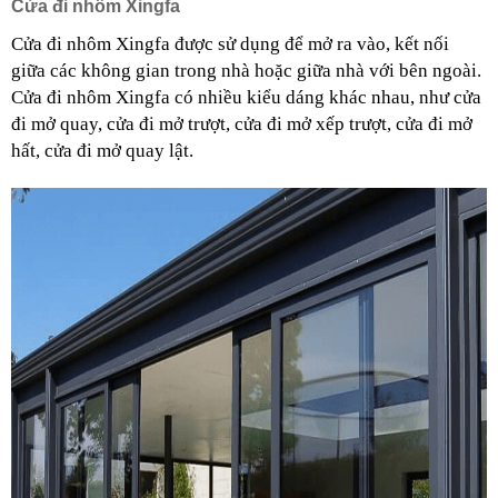
Cửa đi nhôm Xingfa
Cửa đi nhôm Xingfa được sử dụng để mở ra vào, kết nối 
giữa các không gian trong nhà hoặc giữa nhà với bên ngoài. 
Cửa đi nhôm Xingfa có nhiều kiểu dáng khác nhau, như cửa 
đi mở quay, cửa đi mở trượt, cửa đi mở xếp trượt, cửa đi mở 
hất, cửa đi mở quay lật. 