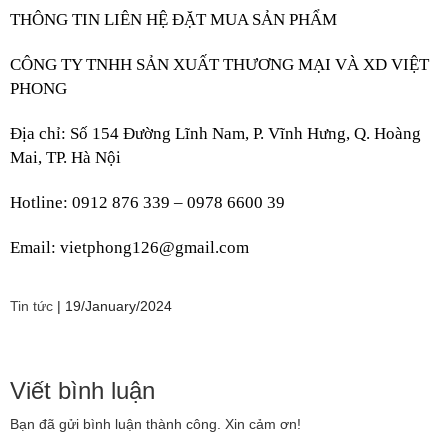
THÔNG TIN LIÊN HỆ ĐẶT MUA SẢN PHẨM
CÔNG TY TNHH SẢN XUẤT THƯƠNG MẠI VÀ XD VIỆT 
PHONG
Địa chỉ: Số 154 Đường Lĩnh Nam, P. Vĩnh Hưng, Q. Hoàng 
Mai, TP. Hà Nội
Hotline: 0912 876 339 – 0978 6600 39
Email: vietphong126@gmail.com
Tin tức
|
19/January/2024
Viết bình luận
Bạn đã gửi bình luận thành công. Xin cảm ơn!