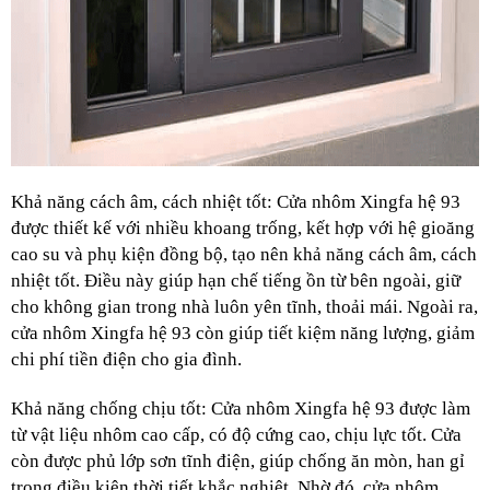
Khả năng cách âm, cách nhiệt tốt: Cửa nhôm Xingfa hệ 93 
được thiết kế với nhiều khoang trống, kết hợp với hệ gioăng 
cao su và phụ kiện đồng bộ, tạo nên khả năng cách âm, cách 
nhiệt tốt. Điều này giúp hạn chế tiếng ồn từ bên ngoài, giữ 
cho không gian trong nhà luôn yên tĩnh, thoải mái. Ngoài ra, 
cửa nhôm Xingfa hệ 93 còn giúp tiết kiệm năng lượng, giảm 
chi phí tiền điện cho gia đình.
Khả năng chống chịu tốt: Cửa nhôm Xingfa hệ 93 được làm 
từ vật liệu nhôm cao cấp, có độ cứng cao, chịu lực tốt. Cửa 
còn được phủ lớp sơn tĩnh điện, giúp chống ăn mòn, han gỉ 
trong điều kiện thời tiết khắc nghiệt. Nhờ đó, cửa nhôm 