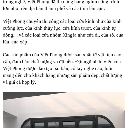
trong nghề, Việt Phong đã thi công hàng nghìn công trình 
lớn nhỏ trên địa bàn thành phố và các tỉnh lân cận.
Việt Phong chuyên thi công các loại cửa kính như cửa kính 
cường lực, cửa kính thủy lực, cửa kính trượt, cửa kính tự 
động,... và các loại cửa nhôm Xingfa như cửa đi, cửa sổ, cửa 
lùa, cửa xếp,...
Các sản phẩm của Việt Phong được sản xuất từ vật liệu cao 
cấp, đảm bảo chất lượng và độ bền. Đội ngũ nhân viên của 
Việt Phong được đào tạo bài bản, có tay nghề cao, luôn 
mang đến cho khách hàng những sản phẩm đẹp, chất lượng 
và giá cả hợp lý.