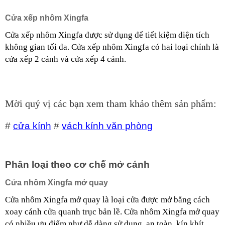
Cửa xếp nhôm Xingfa
Cửa xếp nhôm Xingfa được sử dụng để tiết kiệm diện tích 
không gian tối đa. Cửa xếp nhôm Xingfa có hai loại chính là 
cửa xếp 2 cánh và cửa xếp 4 cánh. 
Mời quý vị các bạn xem tham khảo thêm sản phẩm:
#
cửa kính
#
vách kính văn phòng
Phân loại theo cơ chế mở cánh
Cửa nhôm Xingfa mở quay
Cửa nhôm Xingfa mở quay là loại cửa được mở bằng cách 
xoay cánh cửa quanh trục bản lề. Cửa nhôm Xingfa mở quay 
có nhiều ưu điểm như dễ dàng sử dụng, an toàn, kín khít, 