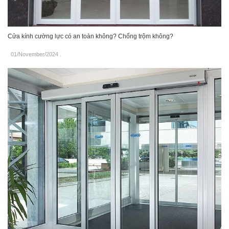
Cửa kính cường lực có an toàn không? Chống trộm không?
01/November/2024
.