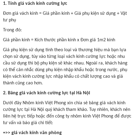
1. Tính giá vách kính cường lực
Đơn giá vách kính = Giá phần kính + Giá phụ kiện sử dụng + Vật
tư phụ
Trong đó:
Giá phần kính = Kích thước phần kính x Đơn giá 1m2 kính
Giá phụ kiện sử dụng tính theo loại và thương hiệu mà bạn lựa
chọn sử dụng, tùy vào từng loại vách kính cường lực hoặc nhu
cầu sử dụng thì bộ phụ kiện sẽ khác nhau. Ngoài ra, khách hàng
có thể cân nhắc dùng phụ kiện nhập khẩu hoặc trong nước, phụ
kiện vách kính cường lực nhập khẩu có chất lượng cao và giá
thành cũng cao hơn.
2. Bảng giá vách kính cường lực tại Hà Nội
Dưới đây Nhôm kính Việt Phong xin chia sẻ bảng giá vách kính
cường lực tại Hà Nội quý khách tham khảo. Tuy nhiên, khách nên
liên hệ trực tiếp hoặc đến công ty nhôm kính Việt Phong để được
tư vấn và báo giá chi tiết:
=>>
giá vách kính văn phòng