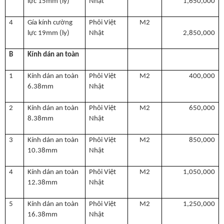
lực 15mm (ly)
Nhật
1,650,000
4
Gía kính cường
Phôi Việt
M2
lực 19mm (ly)
Nhật
2,850,000
B
Kính dán an toàn
1
Kính dán an toàn
Phôi Việt
M2
400,000
6.38mm
Nhật
2
Kính dán an toàn
Phôi Việt
M2
650,000
8.38mm
Nhật
3
Kính dán an toàn
Phôi Việt
M2
850,000
10.38mm
Nhật
4
Kính dán an toàn
Phôi Việt
M2
1,050,000
12.38mm
Nhật
5
Kính dán an toàn
Phôi Việt
M2
1,250,000
16.38mm
Nhật