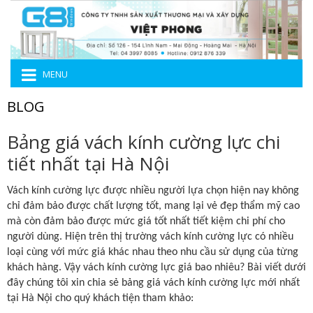
MENU
BLOG
Bảng giá vách kính cường lực chi
tiết nhất tại Hà Nội
Vách kính cường lực
được nhiều người lựa chọn hiện nay không
chỉ đảm bảo được chất lượng tốt, mang lại vẻ đẹp thẩm mỹ cao
mà còn đảm bảo được mức giá tốt nhất tiết kiệm chi phí cho
người dùng. Hiện trên thị trường vách kính cường lực có nhiều
loại cùng với mức giá khác nhau theo nhu cầu sử dụng của từng
khách hàng. Vậy vách kính cường lực giá bao nhiêu? Bài viết dưới
đây chúng tôi xin chia sẻ bảng giá vách kính cường lực mới nhất
tại Hà Nội cho quý khách tiện tham khảo: