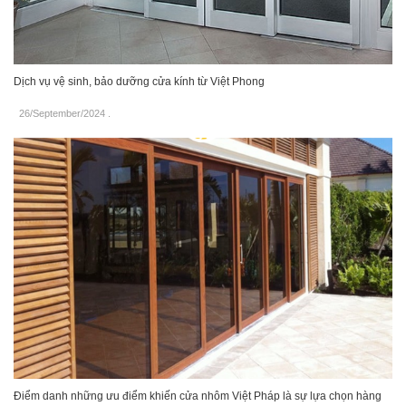
Dịch vụ vệ sinh, bảo dưỡng cửa kính từ Việt Phong
26/September/2024
.
Điểm danh những ưu điểm khiến cửa nhôm Việt Pháp là sự lựa chọn hàng