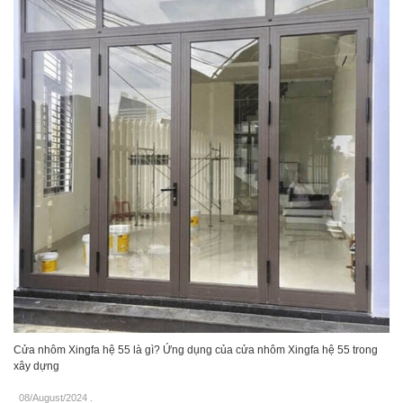
Cửa nhôm Xingfa hệ 55 là gì? Ứng dụng của cửa nhôm Xingfa hệ 55 trong
xây dựng
08/August/2024
.