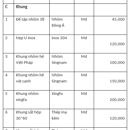
C
Khung
1
Đế sập nhôm 38
Nhôm
Md
45,000
Đông Á
2
Nẹp U inox
inox 304
Md
120,000
3
Khung nhôm hệ
Nhôm
Md
Việt Pháp
Singnam
100,000
4
Khung nhôm hê
Nhôm
Md
vát cạnh
Singnam
150,000
5
Khung nhôm
Xingfa
Md
xingfa
200,000
6
Khung sắt hộp
Thép mạ
Md
30*60
kẽm
120,000