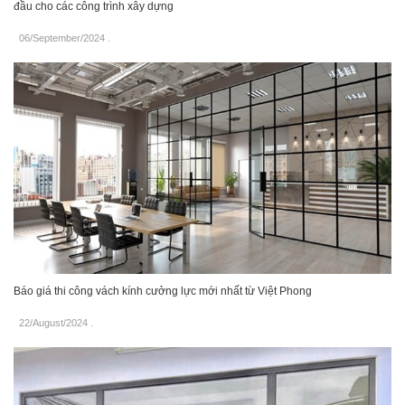
đầu cho các công trình xây dựng
06/September/2024
.
Báo giá thi công vách kính cưởng lực mới nhất từ Việt Phong
22/August/2024
.