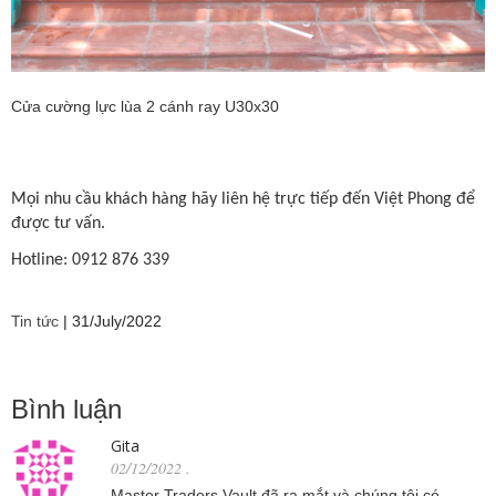
Cửa cường lực lùa 2 cánh ray U30x30
Mọi nhu cầu khách hàng hãy liên hệ trực tiếp đến Việt Phong để
được tư vấn.
Hotline: 0912 876 339
Tin tức
|
31/July/2022
Bình luận
Gita
02/12/2022
.
Master Traders Vault đã ra mắt và chúng tôi có