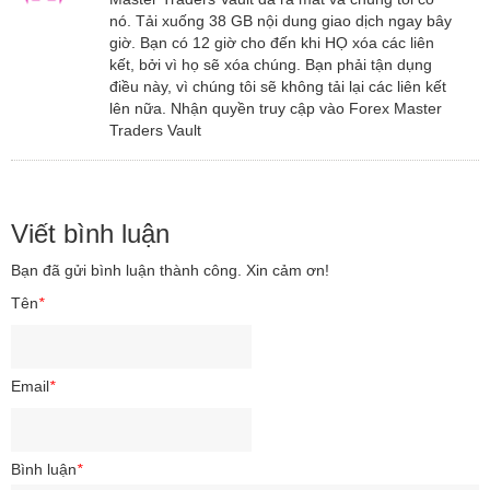
nó. Tải xuống 38 GB nội dung giao dịch ngay bây
giờ. Bạn có 12 giờ cho đến khi HỌ xóa các liên
kết, bởi vì họ sẽ xóa chúng. Bạn phải tận dụng
điều này, vì chúng tôi sẽ không tải lại các liên kết
lên nữa. Nhận quyền truy cập vào Forex Master
Traders Vault
Viết bình luận
Bạn đã gửi bình luận thành công. Xin cảm ơn!
Tên
*
Email
*
Bình luận
*