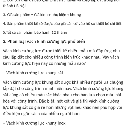
2. Đơn giá trên đã bao gồm phí vận chuyển và công lắp đặt trong nội
thành Hà Nội
3. Giá sản phẩm = Giá kính + phụ kiện + khung
4. Sản phẩm thiết kế sẽ được báo giá căn cứ vào hồ sơ thiết kế chi tiết
5.Tất cả sản phẩm bảo hành 12 tháng
3. Phân loại vách kính cường lực phổ biến
Vách kính cường lực được thiết kế nhiều mẫu mã đáp ứng nhu
cầu lắp đặt cho nhiều công trình kiến trúc khác nhau. Vậy vách
kính cường lực hiện nay có những mẫu nào?
+ Vách kính cường lực khung sắt
Vách kính cường lực khung sắt được khá nhiều người ưa chuộng
lắp đặt cho công trình mình hiện nay. Vách kính cường lực khung
sắt cũng có nhiều màu sắc khác nhau cho bạn lựa chọn màu hài
hòa với công trình. Đặc biệt, nết xét về giá thì vách kính cường
lực khung sắt có giá rẻ hơn những vật liệu khác nên phù hợp với
điều kiện ngân sách của nhiều người hơn.
+ Vách kính cường lực khung inox