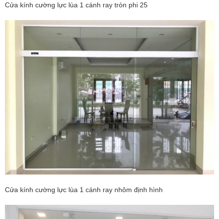
Cửa kính cường lực lùa 1 cánh ray tròn phi 25
Cửa kính cường lực lùa 1 cánh ray nhôm định hình