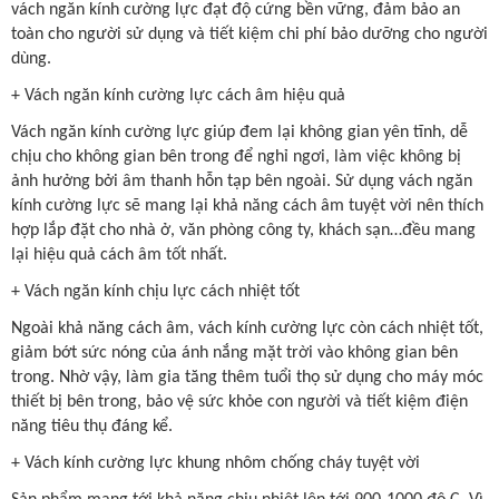
vách ngăn kính cường lực đạt độ cứng bền vững, đảm bảo an
toàn cho người sử dụng và tiết kiệm chi phí bảo dưỡng cho người
dùng.
+ Vách ngăn kính cường lực cách âm hiệu quả
Vách ngăn kính cường lực giúp đem lại không gian yên tĩnh, dễ
chịu cho không gian bên trong để nghỉ ngơi, làm việc không bị
ảnh hưởng bởi âm thanh hỗn tạp bên ngoài. Sử dụng vách ngăn
kính cường lực sẽ mang lại khả năng cách âm tuyệt vời nên thích
hợp lắp đặt cho nhà ở, văn phòng công ty, khách sạn…đều mang
lại hiệu quả cách âm tốt nhất.
+ Vách ngăn kính chịu lực cách nhiệt tốt
Ngoài khả năng cách âm, vách kính cường lực còn cách nhiệt tốt,
giảm bớt sức nóng của ánh nắng mặt trời vào không gian bên
trong. Nhờ vậy, làm gia tăng thêm tuổi thọ sử dụng cho máy móc
thiết bị bên trong, bảo vệ sức khỏe con người và tiết kiệm điện
năng tiêu thụ đáng kể.
+ Vách kính cường lực khung nhôm chống cháy tuyệt vời