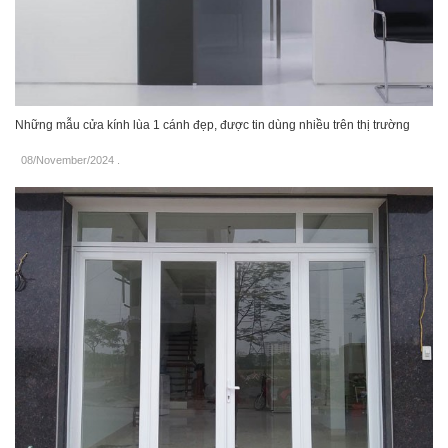
Những mẫu cửa kính lùa 1 cánh đẹp, được tin dùng nhiều trên thị trường
08/November/2024
.