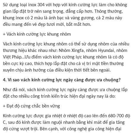
Sử dụng loại inox 304 với hợp với kính cường lực làm cho không
gian lắp đặt trở nên sang trọng, đẳng cấp hơn. Thông thường,
khung inox có 2 màu là ánh bạc và vàng gương, cả 2 màu này
đều mang đến vẻ đẹp tươi mới, bắt mắt hơn.
+ Vách kính cường lực khung nhôm
Vách kính cường lực khung nhôm có thể sử dụng nhôm của nhiều
thương hiệu khác nhau như: Nhôm Xingfa, nhôm Hyundai, nhôm
Việt Pháp…Ưu điểm vách kính cường lực khung nhôm là có độ
bền cực kỳ cao, thích hợp lắp đặt cho cả vị trí mặt tiền thường
xuyên chịu ảnh hưởng của điều kiện thời tiết bên ngoài.
4. Vì sao vách kính cường lực ngày càng được ưa chuộng?
Như đã nói, vách kính cường lực ngày càng được ưa chuộng lắp
đặt cho nhiều công trình kiến trúc hiện đại ngày nay là do:
+ Đạt độ cứng chắc bền vững
Kính cường lực được gia nhiệt ở nhiệt độ cao lên đến 680-700 độ
C, sau đó kính được làm nguội nhanh bằng khí mát để gia tăng
độ cứng vượt trội. Bên cạnh, với công nghệ gia công hiện đại