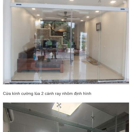
Cửa kính cường lùa 2 cánh ray nhôm định hình