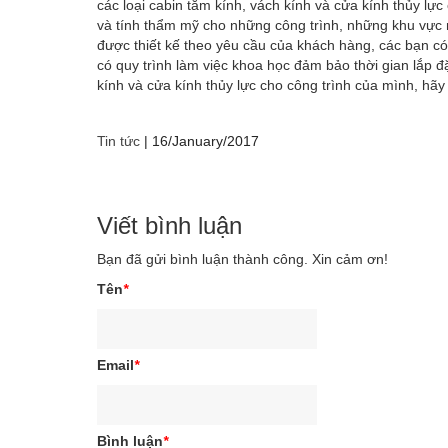
các loại cabin tắm kính, vách kính và cửa kính thủy l
và tính thẩm mỹ cho những công trình, những khu vực
được thiết kế theo yêu cầu của khách hàng, các bạn có
có quy trình làm việc khoa học đảm bảo thời gian lắp 
kính và cửa kính thủy lực cho công trình của mình, hãy
Tin tức
|
16/January/2017
Viết bình luận
Bạn đã gửi bình luận thành công. Xin cảm ơn!
Tên
*
Email
*
Bình luận
*