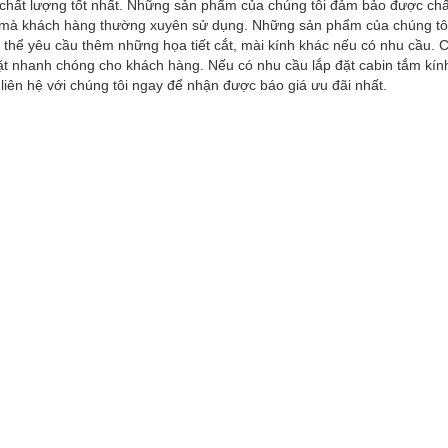
ực chất lượng tốt nhất. Những sản phẩm của chúng tôi đảm bảo được ch
 mà khách hàng thường xuyên sử dụng. Những sản phẩm của chúng tôi
 thể yêu cầu thêm những họa tiết cắt, mài kính khác nếu có nhu cầu. C
đặt nhanh chóng cho khách hàng. Nếu có nhu cầu lắp đặt cabin tắm kín
 liên hệ với chúng tôi ngay để nhận được báo giá ưu đãi nhất.