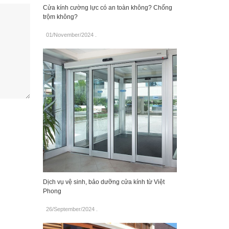
Cửa kính cường lực có an toàn không? Chống
trộm không?
01/November/2024
.
Dịch vụ vệ sinh, bảo dưỡng cửa kính từ Việt
Phong
26/September/2024
.