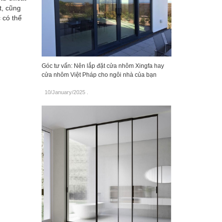
t, cũng
 có thể
Góc tư vấn: Nên lắp đặt cửa nhôm Xingfa hay
cửa nhôm Việt Pháp cho ngôi nhà của bạn
10/January/2025
.