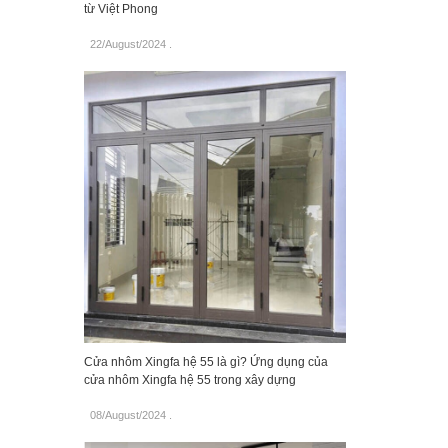
từ Việt Phong
22/August/2024
.
Cửa nhôm Xingfa hệ 55 là gì? Ứng dụng của
cửa nhôm Xingfa hệ 55 trong xây dựng
08/August/2024
.