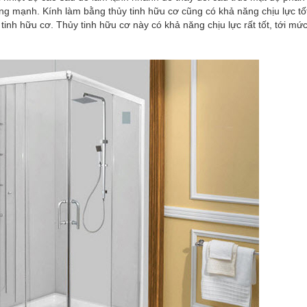
ng mạnh. Kính làm bằng thủy tinh hữu cơ cũng có khả năng chịu lực tố
tinh hữu cơ. Thủy tinh hữu cơ này có khả năng chịu lực rất tốt, tới mức