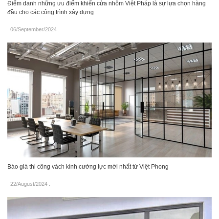
Điểm danh những ưu điểm khiến cửa nhôm Việt Pháp là sự lựa chọn hàng
đầu cho các công trình xây dựng
06/September/2024
.
Báo giá thi công vách kính cưởng lực mới nhất từ Việt Phong
22/August/2024
.