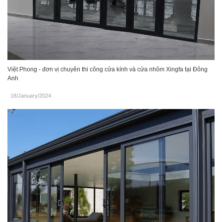
Việt Phong - đơn vị chuyên thi công cửa kính và cửa nhôm Xingfa tại Đông
Anh
18/January/2024
.