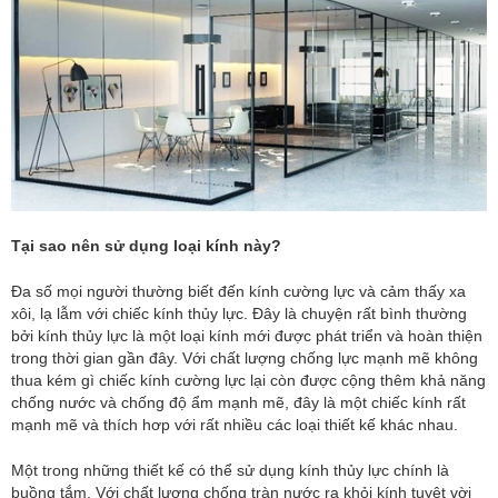
Tại sao nên sử dụng loại kính này?
Đa số mọi người thường biết đến kính cường lực và cảm thấy xa
xôi, lạ lẫm với chiếc kính thủy lực. Đây là chuyện rất bình thường
bởi kính thủy lực là một loại kính mới được phát triển và hoàn thiện
trong thời gian gần đây. Với chất lượng chống lực mạnh mẽ không
thua kém gì chiếc kính cường lực lại còn được cộng thêm khả năng
chống nước và chống độ ẩm mạnh mẽ, đây là một chiếc kính rất
mạnh mẽ và thích hơp với rất nhiều các loại thiết kế khác nhau.
Một trong những thiết kế có thể sử dụng kính thủy lực chính là
buồng tắm. Với chất lượng chống tràn nước ra khỏi kính tuyệt vời