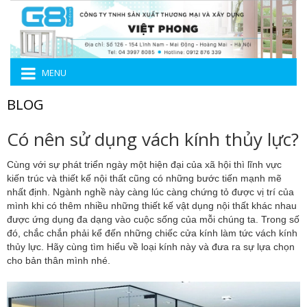
MENU
BLOG
Có nên sử dụng vách kính thủy lực?
Cùng với sự phát triển ngày một hiện đại của xã hội thì lĩnh vực
kiến trúc và thiết kế nội thất cũng có những bước tiến mạnh mẽ
nhất định. Ngành nghề này càng lúc càng chứng tỏ được vị trí của
mình khi có thêm nhiều những thiết kế vật dụng nội thất khác nhau
được ứng dụng đa dạng vào cuộc sống của mỗi chúng ta. Trong số
đó, chắc chắn phải kể đến những chiếc cửa kính làm tức vách kính
thủy lực. Hãy cùng tìm hiểu về loại kính này và đưa ra sự lựa chọn
cho bản thân mình nhé.