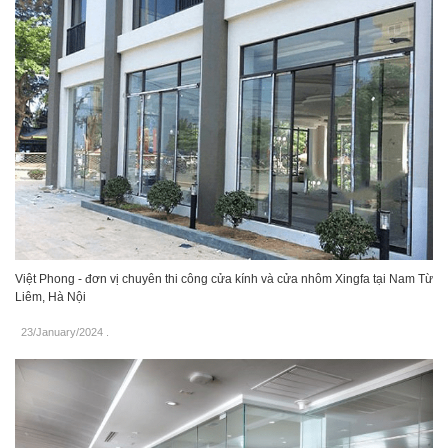
Việt Phong - đơn vị chuyên thi công cửa kính và cửa nhôm Xingfa tại Nam Từ
Liêm, Hà Nội
23/January/2024
.