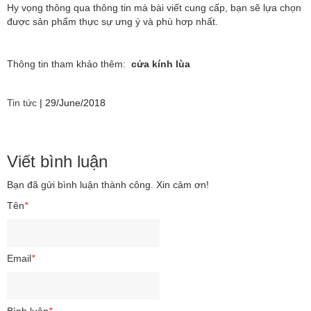
Hy vọng thông qua thông tin mà bài viết cung cấp, bạn sẽ lựa chọn
được sản phẩm thực sự ưng ý và phù hơp nhất.
Thông tin tham khảo thêm:
cửa kính lùa
Tin tức
|
29/June/2018
Viết bình luận
Bạn đã gửi bình luận thành công. Xin cảm ơn!
Tên
*
Email
*
Bình luận
*