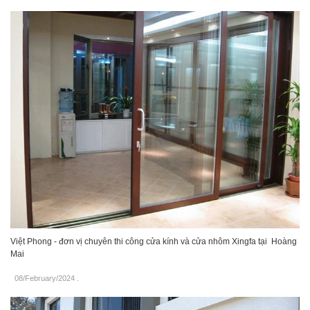
Việt Phong - đơn vị chuyên thi công cửa kính và cửa nhôm Xingfa tại Hoàng
Mai
08/February/2024
.