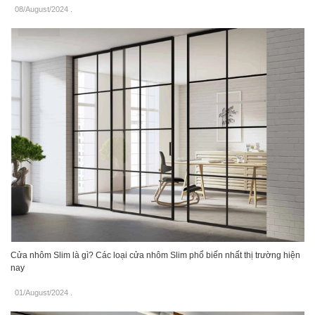
08/August/2024
.
Cửa nhôm Slim là gì? Các loại cửa nhôm Slim phổ biến nhất thị trường hiện
nay
01/August/2024
.