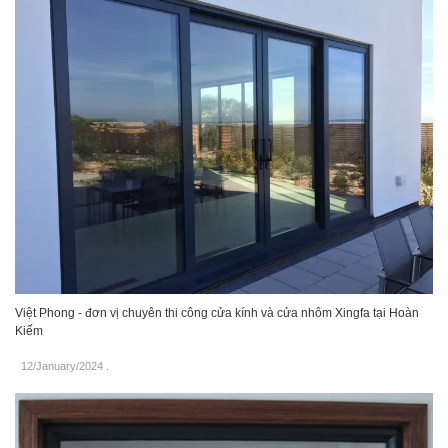
Việt Phong - đơn vị chuyên thi công cửa kính và cửa nhôm Xingfa tại Hoàn
Kiếm
12/January/2024
.