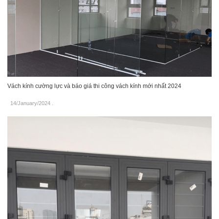
Vách kính cường lực và báo giá thi công vách kính mới nhất 2024
14/January/2024
.