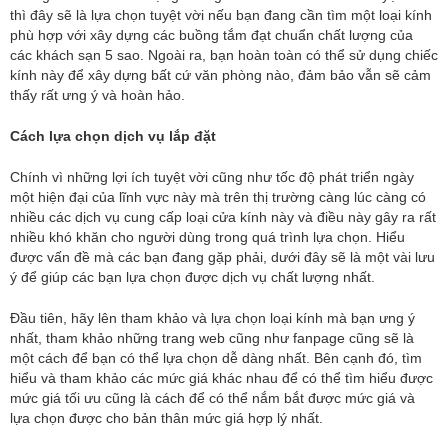
thì đây sẽ là lựa chọn tuyệt vời nếu bạn đang cần tìm một loại kính
phù hợp với xây dựng các buồng tắm đạt chuẩn chất lượng của
các khách sạn 5 sao. Ngoài ra, bạn hoàn toàn có thể sử dụng chiếc
kính này để xây dựng bất cứ văn phòng nào, đảm bảo vẫn sẽ cảm
thấy rất ưng ý và hoàn hảo.
Cách lựa chọn dịch vụ lắp đặt
Chính vì những lợi ích tuyệt vời cũng như tốc độ phát triển ngày
một hiện đại của lĩnh vực này mà trên thị trường càng lúc càng có
nhiều các dịch vụ cung cấp loại cửa kính này và điều này gây ra rất
nhiều khó khăn cho người dùng trong quá trình lựa chọn. Hiểu
được vấn đề mà các bạn đang gặp phải, dưới đây sẽ là một vài lưu
ý để giúp các bạn lựa chọn được dịch vụ chất lượng nhất.
Đầu tiên, hãy lên tham khảo và lựa chọn loại kính mà bạn ưng ý
nhất, tham khảo những trang web cũng như fanpage cũng sẽ là
một cách để bạn có thể lựa chọn dễ dàng nhất. Bên cạnh đó, tìm
hiểu và tham khảo các mức giá khác nhau để có thể tìm hiểu được
mức giá tối ưu cũng là cách để có thể nắm bắt được mức giá và
lựa chọn được cho bản thân mức giá hợp lý nhất.