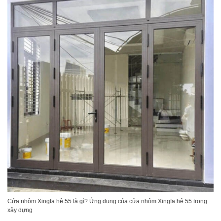
Cửa nhôm Xingfa hệ 55 là gì? Ứng dụng của cửa nhôm Xingfa hệ 55 trong
xây dựng