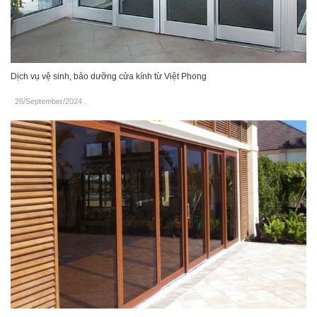
Dịch vụ vệ sinh, bảo dưỡng cửa kính từ Việt Phong
26/September/2024
.