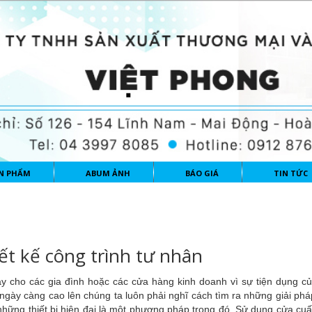
N PHẨM
ABUM ẢNH
BÁO GIÁ
TIN TỨC
ết kế công trình tư nhân
y cho các gia đình hoặc các cửa hàng kinh doanh vì sự tiện dụng củ
ngày càng cao lên chúng ta luôn phải nghĩ cách tìm ra những giải phá
 những thiết bị hiện đại là một phương pháp trong đó. Sử dụng cửa cu