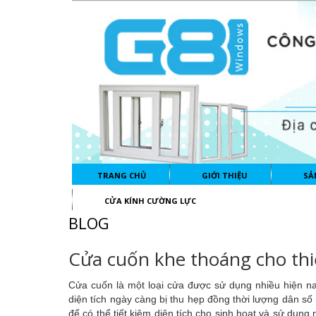
TRANG CHỦ
GIỚI THIỆU
SẢ
CỬA KÍNH CƯỜNG LỰC
BLOG
Cửa cuốn khe thoáng cho thi
Cửa cuốn là một loại cửa được sử dụng nhiều hiện na
diện tích ngày càng bị thu hẹp đồng thời lượng dân số 
để có thể tiết kiệm diện tích cho sinh hoạt và sử dụng