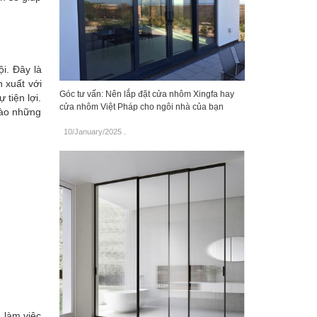
i. Đây là
 xuất với
Góc tư vấn: Nên lắp đặt cửa nhôm Xingfa hay
tiện lợi.
cửa nhôm Việt Pháp cho ngôi nhà của bạn
vào những
10/January/2025
.
 làm việc