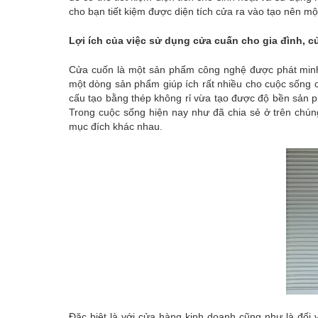
cho bạn tiết kiệm được diện tích cửa ra vào tạo nên m
Lợi ích của việc sử dụng cửa cuấn cho gia đình, c
Cửa cuốn là một sản phẩm công nghệ được phát minh d
một dòng sản phẩm giúp ích rất nhiều cho cuộc sống 
cấu tạo bằng thép không rỉ vừa tạo được độ bền sản p
Trong cuộc sống hiện nay như đã chia sẻ ở trên chúng
mục đích khác nhau.
Đặc biệt là với cửa hàng kinh doanh cũng như là đối