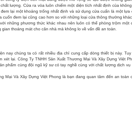
chất lượng. Cửa ra vòa luôn chiếm một diện tích nhất định của không
sẽ đem lại một khoảng trống nhất định và sử dụng cửa cuấn là một lựa
ửa cuốn đem lại cũng cao hơn so với những loại cửa thông thường khác
 với những phương thức khác nhau nên luôn có thể phòng trộm một 
g gian thoáng mát cho căn nhà mà không lo về vấn đề an toàn.
n nay chúng ta có rất nhiều địa chỉ cung cấp dòng thiết bị này. Tuy
xem xét lại. Công Ty TNHH Sản Xuất Thương Mại Và Xây Dựng Việt Pho
sản phẩm cùng đội ngũ kỹ sư có tay nghề cùng với chất lượng dịch vụ
g Mại Và Xây Dựng Việt Phong là bạn đang quan tâm đến an toàn 