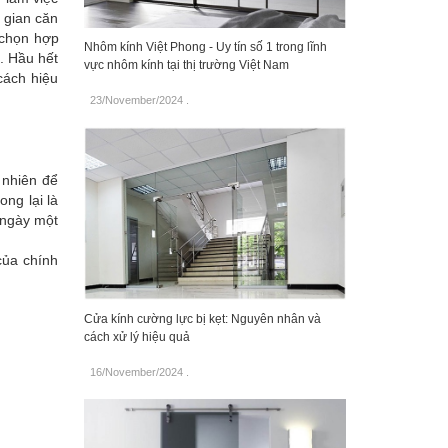
 gian căn
 chọn hợp
Nhôm kính Việt Phong - Uy tín số 1 trong lĩnh
. Hầu hết
vực nhôm kính tại thị trường Việt Nam
cách hiệu
23/November/2024
.
 nhiên để
ng lại là
 ngày một
của chính
Cửa kính cường lực bị kẹt: Nguyên nhân và
cách xử lý hiệu quả
16/November/2024
.