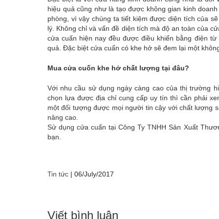
hiệu quả cũng như là tạo được không gian kinh doanh 
phòng, vì vậy chúng ta tiết kiệm được diện tích của 
lý. Không chỉ và vấn đề diện tích mà độ an toàn của c
cửa cuấn hiện nay đều được điều khiển bằng điện từ
quả. Đặc biệt cửa cuấn có khe hở sẽ đem lại một khôn
Mua cửa cuốn khe hở chất lượng tại đâu?
Với nhu cầu sử dụng ngày càng cao của thị trường hiệ
chọn lựa được địa chỉ cung cấp uy tín thì cần phải 
một đối tượng được mọi người tin cậy với chất lượng 
nâng cao.
Sử dụng cửa cuấn tại Công Ty TNHH Sản Xuất Thươn
bạn.
Tin tức
|
06/July/2017
Viết bình luận