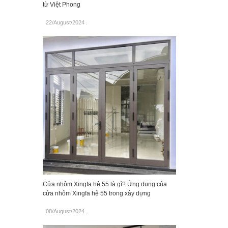
từ Việt Phong
22/August/2024
.
Cửa nhôm Xingfa hệ 55 là gì? Ứng dụng của
cửa nhôm Xingfa hệ 55 trong xây dựng
08/August/2024
.