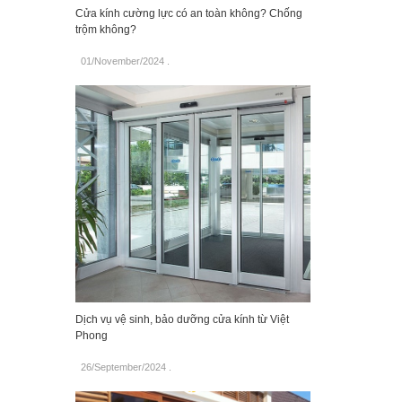
Cửa kính cường lực có an toàn không? Chống
trộm không?
01/November/2024
.
Dịch vụ vệ sinh, bảo dưỡng cửa kính từ Việt
Phong
26/September/2024
.