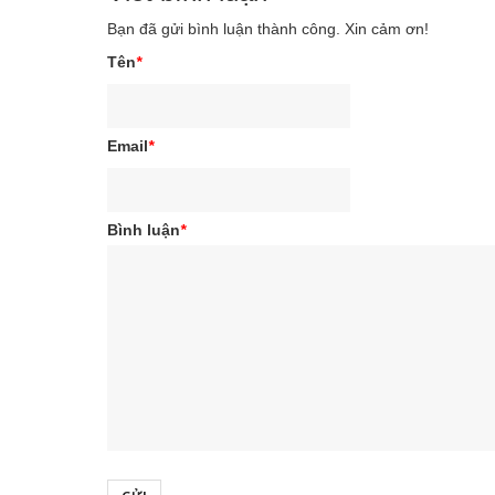
Bạn đã gửi bình luận thành công. Xin cảm ơn!
Tên
*
Email
*
Bình luận
*