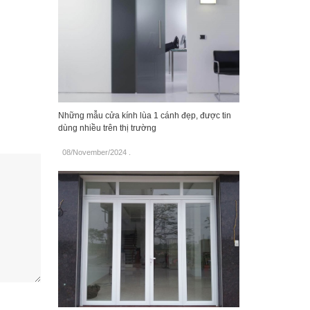
Những mẫu cửa kính lùa 1 cánh đẹp, được tin
dùng nhiều trên thị trường
08/November/2024
.