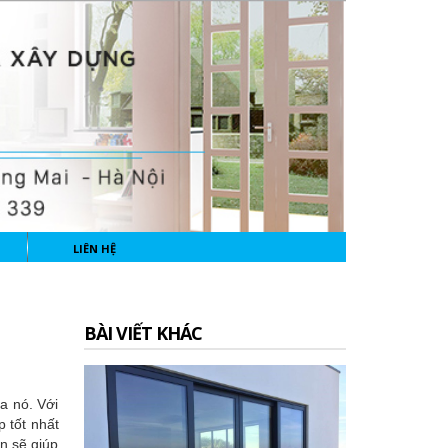
LIÊN HỆ
BÀI VIẾT KHÁC
a nó. Với
p tốt nhất
ấn sẽ giúp