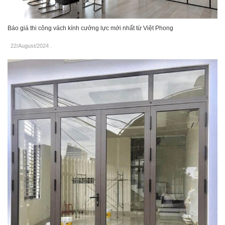
Báo giá thi công vách kính cưởng lực mới nhất từ Việt Phong
22/August/2024
.