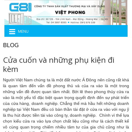
MENU
BLOG
Cửa cuốn và những phụ kiện đi
kèm
Người Việt Nam chúng ta là một đất nước Á Đông nên cũng rất khá
là quan tâm đến vấn đề phong thủ và của ra vào là một trong
những vấn đề được quan tâm nhất. Bởi lẽ theo phong thủy cửa ra
vào là một yếu tố đặc biệt quan trọng quyết định đến sự phát triển
của cửa hàng, doanh nghiệp. Chẳng thế mà hầu hết những doanh
nghiệp tại Việt Nam đều có bàn thần tài đặt ở cửa ra vào với ngụ ỹ
là thu hút được tiền tài vào công ty, doanh nghiệp. Chính vì thế lựa
chọn kiểu cửa ra vào lựa chọn chất liệu cũng như là cách thiết kế
vô cùng quan trọng chiếm nhiều tâm tư của gia chủ cũng như là