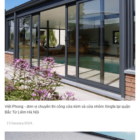
Việt Phong - đơn vị chuyên thi công cửa kính và cửa nhôm Xingfa tại quận
Bắc Từ Liêm Hà Nội
17/January/2024
.