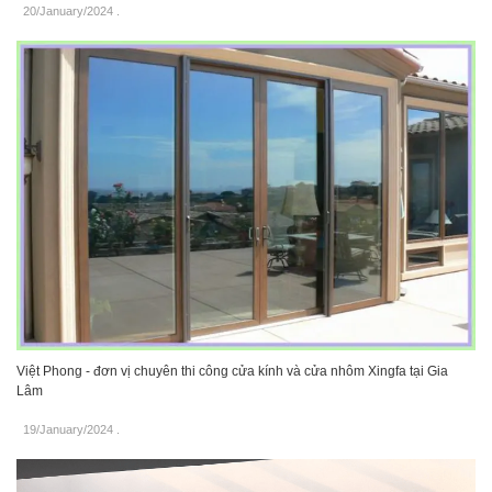
20/January/2024
.
Việt Phong - đơn vị chuyên thi công cửa kính và cửa nhôm Xingfa tại Gia
Lâm
19/January/2024
.