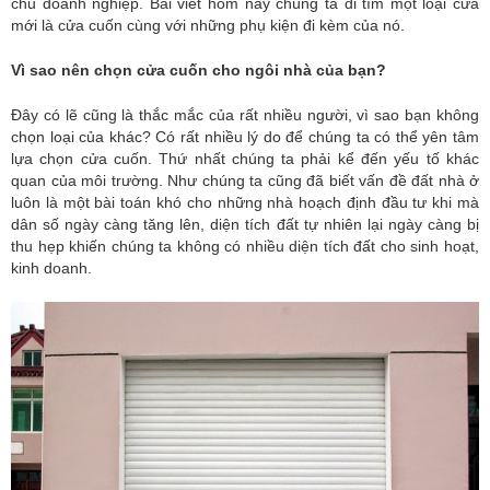
chủ doanh nghiệp. Bài viết hôm nay chúng ta đi tìm một loại cửa
mới là cửa cuốn cùng với những phụ kiện đi kèm của nó.
Vì sao nên chọn cửa cuốn cho ngôi nhà của bạn?
Đây có lẽ cũng là thắc mắc của rất nhiều người, vì sao bạn không
chọn loại của khác? Có rất nhiều lý do để chúng ta có thể yên tâm
lựa chọn cửa cuốn. Thứ nhất chúng ta phải kể đến yếu tố khác
quan của môi trường. Như chúng ta cũng đã biết vấn đề đất nhà ở
luôn là một bài toán khó cho những nhà hoạch định đầu tư khi mà
dân số ngày càng tăng lên, diện tích đất tự nhiên lại ngày càng bị
thu hẹp khiến chúng ta không có nhiều diện tích đất cho sinh hoạt,
kinh doanh.