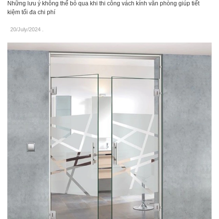
Những lưu ý không thể bỏ qua khi thi công vách kính văn phòng giúp tiết
kiệm tối đa chi phí
20/July/2024
.