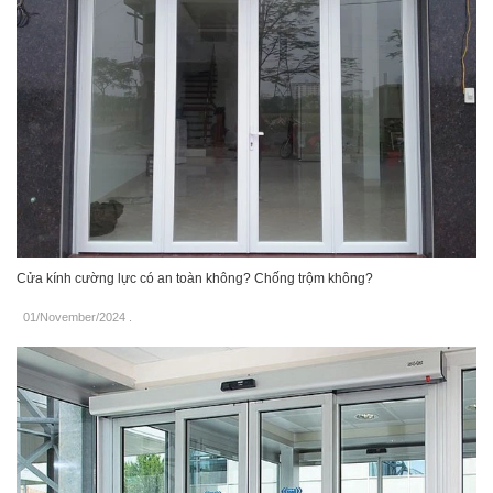
Cửa kính cường lực có an toàn không? Chống trộm không?
01/November/2024
.