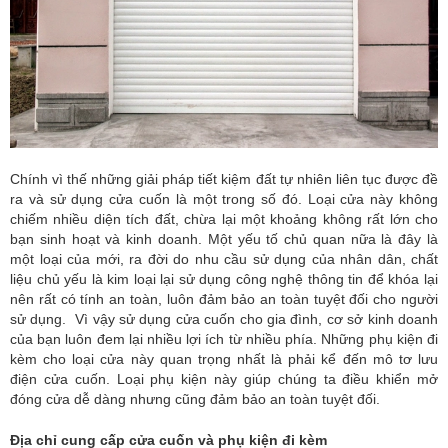
Chính vì thế những giải pháp tiết kiệm đất tự nhiên liên tục được đề
ra và sử dụng cửa cuốn là một trong số đó. Loại cửa này không
chiếm nhiều diện tích đất, chừa lại một khoảng không rất lớn cho
bạn sinh hoạt và kinh doanh. Một yếu tố chủ quan nữa là đây là
một loại của mới, ra đời do nhu cầu sử dụng của nhân dân, chất
liệu chủ yếu là kim loại lại sử dụng công nghệ thông tin để khóa lại
nên rất có tính an toàn, luôn đảm bảo an toàn tuyệt đối cho người
sử dụng. Vì vậy sử dụng cửa cuốn cho gia đình, cơ sở kinh doanh
của bạn luôn đem lại nhiều lợi ích từ nhiều phía. Những phụ kiện đi
kèm cho loại cửa này quan trọng nhất là phải kể đến mô tơ lưu
điện cửa cuốn. Loại phụ kiện này giúp chúng ta điều khiển mở
đóng cửa dễ dàng nhưng cũng đảm bảo an toàn tuyệt đối.
Địa chỉ cung cấp cửa cuốn và phụ kiện đi kèm