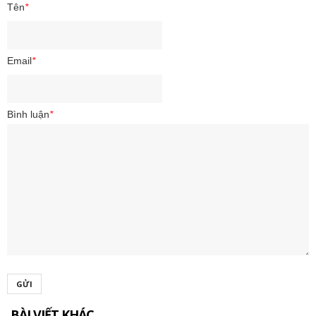
Tên
*
Email
*
Bình luận
*
GỬI
BÀI VIẾT KHÁC