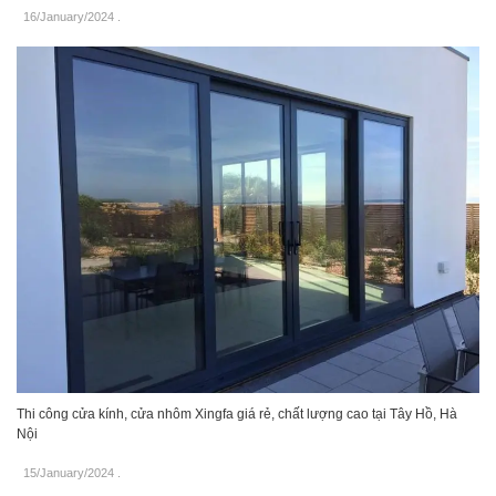
16/January/2024
.
Thi công cửa kính, cửa nhôm Xingfa giá rẻ, chất lượng cao tại Tây Hồ, Hà
Nội
15/January/2024
.