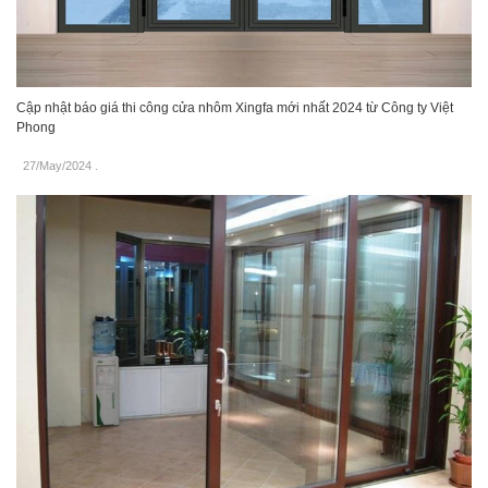
Cập nhật báo giá thi công cửa nhôm Xingfa mới nhất 2024 từ Công ty Việt
Phong
27/May/2024
.