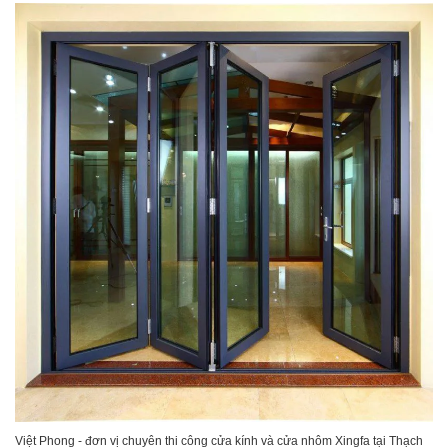
Việt Phong - đơn vị chuyên thi công cửa kính và cửa nhôm Xingfa tại Thạch