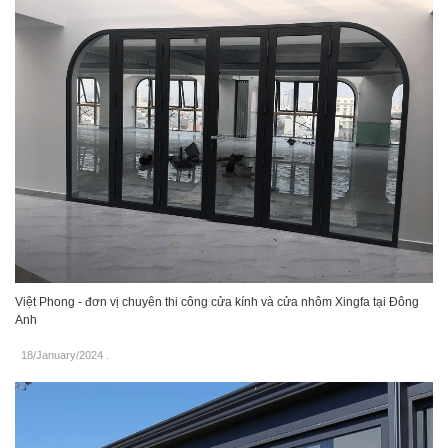
Việt Phong - đơn vị chuyên thi công cửa kính và cửa nhôm Xingfa tại Đông
Anh
18/January/2024
.