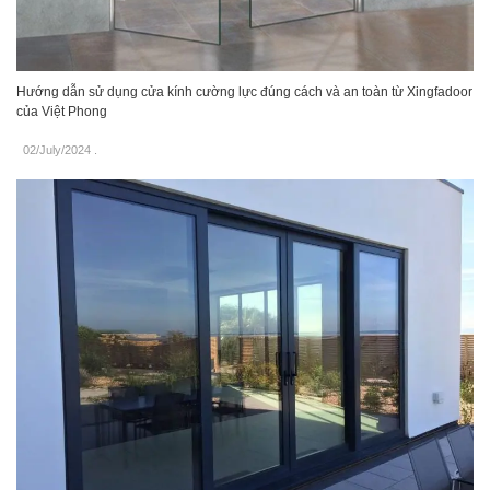
Hướng dẫn sử dụng cửa kính cường lực đúng cách và an toàn từ Xingfadoor
của Việt Phong
02/July/2024
.