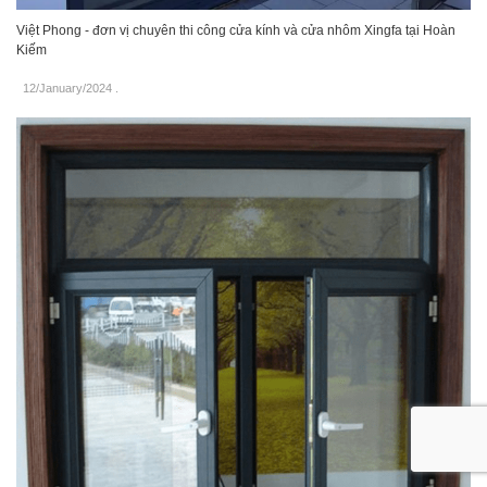
Việt Phong - đơn vị chuyên thi công cửa kính và cửa nhôm Xingfa tại Hoàn
Kiếm
12/January/2024
.