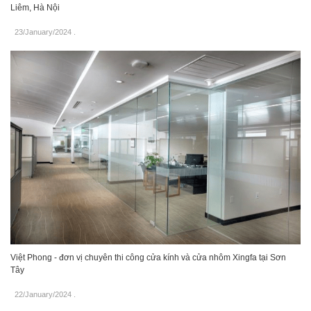
Liêm, Hà Nội
23/January/2024
.
Việt Phong - đơn vị chuyên thi công cửa kính và cửa nhôm Xingfa tại Sơn
Tây
22/January/2024
.