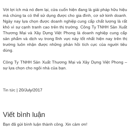
Với lợi ích mà nó đem lại, cửa cuốn hiện đang là giải pháp hữu hiệu
mà chúng ta có thể sử dụng được cho gia đình, cơ sở kinh doanh.
Ngày nay lựa chọn được doanh nghiệp cung cấp chất lượng là rất
khó vì sự cạnh tranh cao trên thị trường. Công Ty TNHH Sản Xuất
Thương Mại và Xây Dựng Việt Phong là doanh nghiệp cung cấp
sản phẩm và dịch vụ trong lĩnh vực này tốt nhất hiện nay trên thị
trường luôn nhận được những phản hồi tích cực của người tiêu
dùng.
Công Ty TNHH Sản Xuất Thương Mại và Xây Dựng Việt Phong –
sự lựa chọn cho ngôi nhà của bạn.
Tin tức
|
20/July/2017
Viết bình luận
Bạn đã gửi bình luận thành công. Xin cảm ơn!