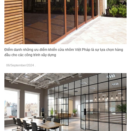
Điểm danh những ưu điểm khiến cửa nhôm Việt Pháp là sự lựa chọn hàng
đầu cho các công trình xây dựng
06/September/2024
.