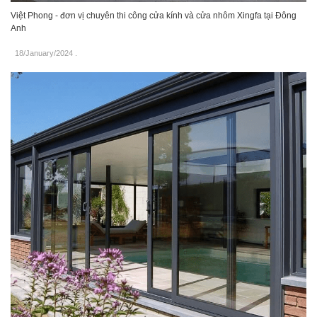
Việt Phong - đơn vị chuyên thi công cửa kính và cửa nhôm Xingfa tại Đông
Anh
18/January/2024
.