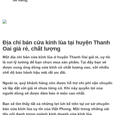
dễ dàng.
Địa chỉ bán cửa kính lùa tại huyện Thanh
Oai giá rẻ, chất lượng
Một địa chỉ
bán cửa kính lùa ở huyện Thanh Oai giá rẻ
, uy tín
là nơi lý tưởng để bạn chọn mua sản phẩm. Tại đây bạn sẽ
được cung ứng dòng cửa kính có chất lượng cao, với nhiều
chế độ bảo hành hậu mãi rất ưu đãi.
Ngoài ra, quý khách hàng còn được hỗ trợ chi phí vận chuyển
và lắp đặt với giá rẻ chưa từng có. Khi này quyền lợi của
người dùng sẽ được đảm bảo ở mức cao nhất.
Bạn sẽ tìm thấy tất cả những lợi ích kể trên tại cơ sở chuyên
bán cửa kính lùa uy tín của Việt Phong. Một trong những cái
tên nổi danh trong ngành kinh doanh cửa kính lùa.