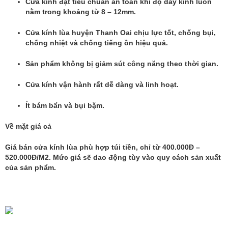
Cửa kính đạt tiêu chuẩn an toàn khi độ dày kính luôn
nằm trong khoảng từ 8 – 12mm.
Cửa kính lùa huyện Thanh Oai
chịu lực tốt, chống bụi,
chống nhiệt và chống tiếng ồn hiệu quả.
Sản phẩm không bị giảm sút công năng theo thời gian.
Cửa kính vận hành rất dễ dàng và linh hoạt.
Ít bám bẩn và bụi bặm.
Về mặt giá cả
Giá bán cửa kính lùa phù hợp túi tiền, chỉ từ 400.000Đ –
520.000Đ/M2. Mức giá sẽ dao động tùy vào quy cách sản xuất
của sản phẩm.