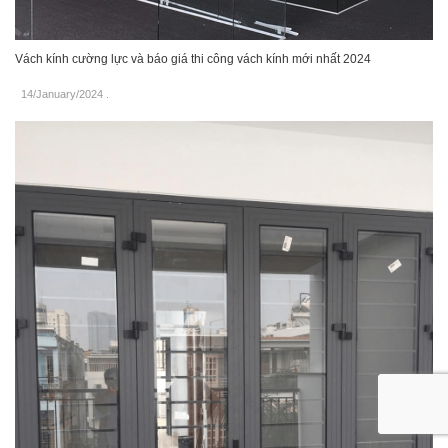
Vách kính cường lực và báo giá thi công vách kính mới nhất 2024
14/January/2024
.