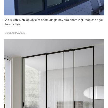
Góc tư vấn: Nên lắp đặt cửa nhôm Xingfa hay cửa nhôm Việt Pháp cho ngôi
nhà của bạn
10/January/2025
.