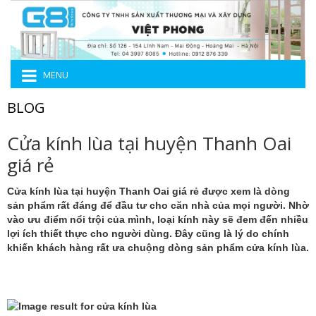
MENU
BLOG
Cửa kính lùa tại huyện Thanh Oai
giá rẻ
Cửa kính lùa tại huyện Thanh Oai giá rẻ
được xem là dòng
sản phẩm rất đáng để đầu tư cho căn nhà của mọi người. Nhờ
vào ưu điểm nổi trội của mình, loại kính này sẽ đem đến nhiều
lợi ích thiết thực cho người dùng. Đây cũng là lý do chính
khiến khách hàng rất ưa chuộng dòng sản phẩm cửa kính lùa.