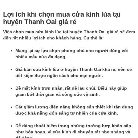
Lợi ích khi chọn mua cửa kính lùa tại
huyện Thanh Oai giá rẻ
Việc chọn mua cửa kính lùa tại huyện Thanh Oai giá rẻ sẽ đem
đến rất nhiều lợi ích cho khách hàng. Cụ thể là:
Mang lại sự lựa chọn phong phú cho người dùng với
nhiều mẫu cửa đa dạng.
Giá bán cửa kính lùa ở huyện Thanh Oai khá rẻ, nên sẽ
tiết kiệm được ngân sách cho mọi người.
Bề mặt kính trơn nhẵn, rất dễ lau chùi. Điều này giúp
giảm bớt thời gian và công sức vệ sinh.
Cắt giảm lượng điện năng không cần thiết khi tận dụng
được khả năng đón sáng tự nhiên của cửa kính.
Dễ dàng thoát hiểm trong những trường hợp khẩn cấp
như hỏa hoạn, vì cửa kính di chuyển rất nhẹ nhàng và