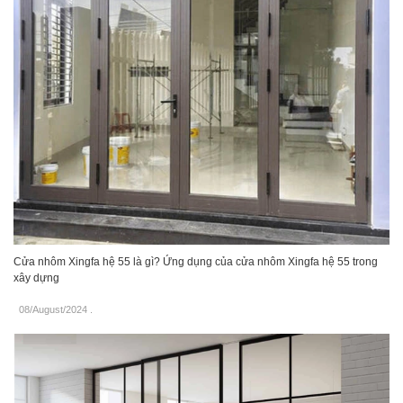
Cửa nhôm Xingfa hệ 55 là gì? Ứng dụng của cửa nhôm Xingfa hệ 55 trong
xây dựng
08/August/2024
.