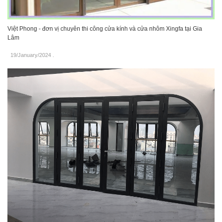
Việt Phong - đơn vị chuyên thi công cửa kính và cửa nhôm Xingfa tại Gia
Lâm
19/January/2024
.