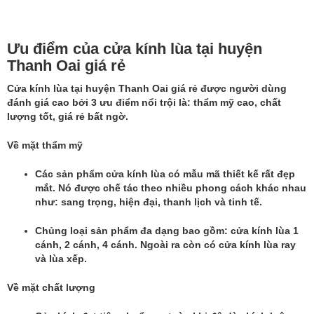
Ưu điểm của cửa kính lùa tại huyện
Thanh Oai giá rẻ
Cửa kính lùa
tại huyện Thanh Oai giá rẻ được người dùng
đánh giá cao bởi 3 ưu điểm nổi trội là: thẩm mỹ cao, chất
lượng tốt, giá rẻ bất ngờ.
Về mặt thẩm mỹ
Các sản phẩm cửa kính lùa có mẫu mã thiết kế rất đẹp
mắt. Nó được chế tác theo nhiều phong cách khác nhau
như: sang trọng, hiện đại, thanh lịch và tinh tế.
Chủng loại sản phẩm đa dạng bao gồm: cửa kính lùa 1
cánh, 2 cánh, 4 cánh. Ngoài ra còn có cửa kính lùa ray
và lùa xếp.
Về mặt chất lượng