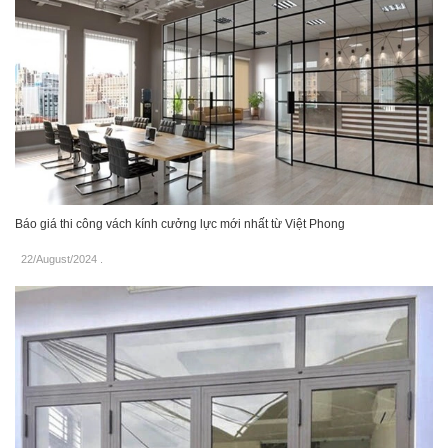
Báo giá thi công vách kính cưởng lực mới nhất từ Việt Phong
22/August/2024
.