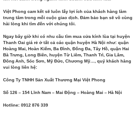
Việt Phong cam kết sẽ luôn lấy lợi ích của khách hàng làm
trung tâm trong mỗi cuộc giao dịch. Đảm bảo bạn sẽ vô cùng
hài lòng khi tìm đến với chúng tôi.
Ngay bây giờ khi có nhu cầu tìm mua cửa kính lùa tại huyện
Thanh Oai giá rẻ ở tất cả các quận huyện Hà Nội như: quận
Hoàng Mai, Hoàn Kiếm, Ba Đình, Đống Đa, Tây Hồ, quận Hai
Bà Trưng, Long Biên, huyện Từ Liêm, Thanh Trì, Gia Lâm,
Đông Anh, Sóc Sơn, Mỹ Đức, Chương Mỹ…, quý khách hàng
vui lòng liên hệ:
Công Ty TNHH Sản Xuất Thương Mại Việt Phong
Số 126 – 154 Lĩnh Nam – Mai Động – Hoàng Mai – Hà Nội
Hotline: 0912 876 339