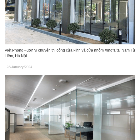
Việt Phong - đơn vị chuyên thi công cửa kính và cửa nhôm Xingfa tại Nam Từ
Liêm, Hà Nội
23/January/2024
.