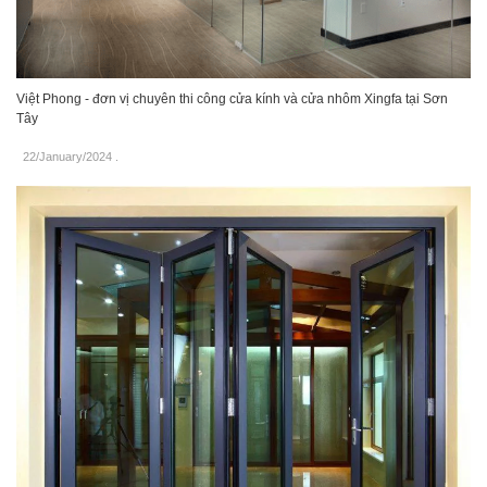
Việt Phong - đơn vị chuyên thi công cửa kính và cửa nhôm Xingfa tại Sơn
Tây
22/January/2024
.