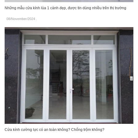
Những mẫu cửa kính lùa 1 cánh đẹp, được tin dùng nhiều trên thị trường
08/November/2024
.
Cửa kính cường lực có an toàn không? Chống trộm không?