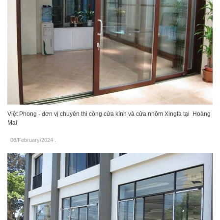
Việt Phong - đơn vị chuyên thi công cửa kính và cửa nhôm Xingfa tại Hoàng
Mai
08/February/2024
.