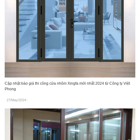
Cập nhật báo giá thi công cửa nhôm Xingfa mới nhất 2024 từ Công ty Việt
Phong
27/May/2024
.