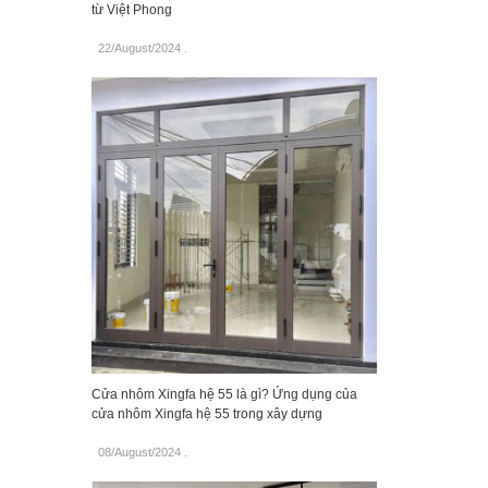
từ Việt Phong
22/August/2024
.
Cửa nhôm Xingfa hệ 55 là gì? Ứng dụng của
cửa nhôm Xingfa hệ 55 trong xây dựng
08/August/2024
.