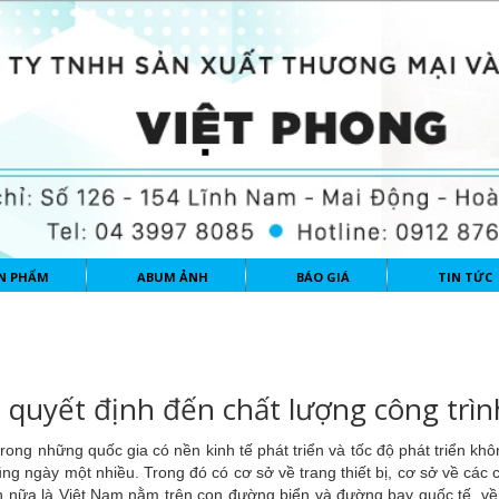
N PHẨM
ABUM ẢNH
BÁO GIÁ
TIN TỨC
 quyết định đến chất lượng công trìn
rong những quốc gia có nền kinh tế phát triển và tốc độ phát triển k
ng ngày một nhiều. Trong đó có cơ sở về trang thiết bị, cơ sở về các 
 nữa là Việt Nam nằm trên con đường biển và đường bay quốc tế, về