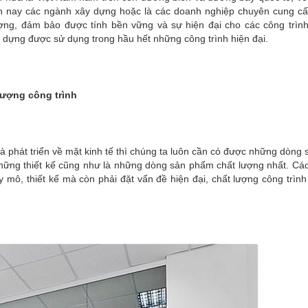
ện nay các ngành xây dựng hoặc là các doanh nghiệp chuyên cung cấp
ợng, đảm bảo được tính bền vững và sự hiện đại cho các công trình
ây dựng được sử dụng trong hầu hết những công trình hiện đại.
lượng công trình
và phát triển về mặt kinh tế thì chúng ta luôn cần có được những dòn
những thiết kế cũng như là những dòng sản phẩm chất lượng nhất. Cá
y mô, thiết kế mà còn phải đặt vấn đề hiện đại, chất lượng công trình