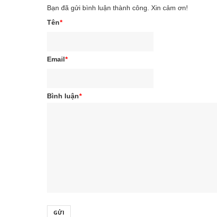
Bạn đã gửi bình luận thành công. Xin cảm ơn!
Tên
*
Email
*
Bình luận
*
GỬI