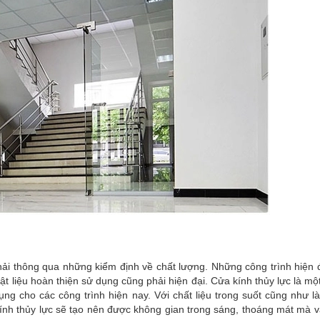
phải thông qua những kiểm định về chất lượng. Những công trình hiện 
t liệu hoàn thiện sử dụng cũng phải hiện đại. Cửa kính thủy lực là mộ
 cho các công trình hiện nay. Với chất liệu trong suốt cũng như l
ính thủy lực sẽ tạo nên được không gian trong sáng, thoáng mát mà v