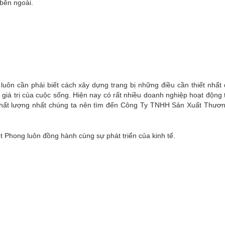
 bên ngoài.
 luôn cần phải biết cách xây dựng trang bị những điều cần thiết nhất 
iá trị của cuộc sống. Hiện nay có rất nhiều doanh nghiệp hoạt động t
 chất lượng nhất chúng ta nên tìm đến Công Ty TNHH Sản Xuất Thươ
hong luôn đồng hành cùng sự phát triển của kinh tế.