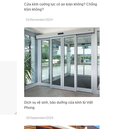
Cửa kính cường lực có an toàn không? Chống
trộm không?
01/November/2024
.
Dịch vụ vệ sinh, bảo dưỡng cửa kính từ Việt
Phong
26/September/2024
.