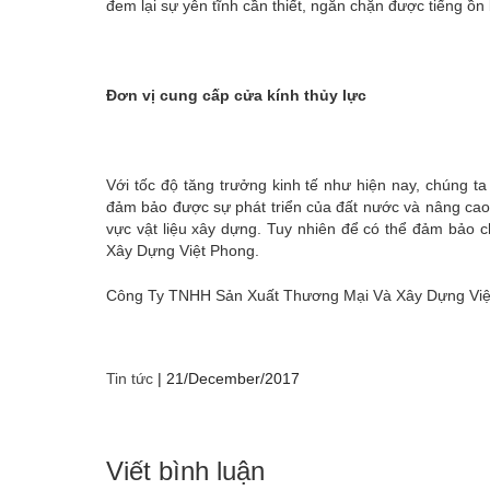
đem lại sự yên tĩnh cần thiết, ngăn chặn được tiếng ồn
Đơn vị cung cấp cửa kính thủy lực
Với tốc độ tăng trưởng kinh tế như hiện nay, chúng ta
đảm bảo được sự phát triển của đất nước và nâng cao g
vực vật liệu xây dựng. Tuy nhiên để có thể đảm bảo
Xây Dựng Việt Phong.
Công Ty TNHH Sản Xuất Thương Mại Và Xây Dựng Việt P
Tin tức
|
21/December/2017
Viết bình luận