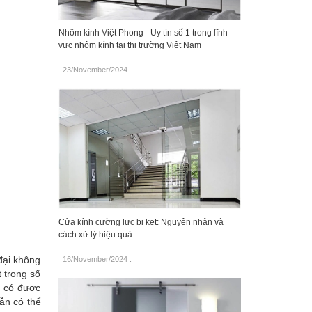
Nhôm kính Việt Phong - Uy tín số 1 trong lĩnh
vực nhôm kính tại thị trường Việt Nam
23/November/2024
.
Cửa kính cường lực bị kẹt: Nguyên nhân và
cách xử lý hiệu quả
đại không
16/November/2024
.
t trong số
à có được
ẫn có thể