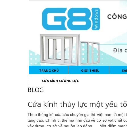
TRANG CHỦ
GIỚI THIỆU
SẢ
CỬA KÍNH CƯỜNG LỰC
BLOG
Cửa kính thủy lực một yếu tố
Theo thống kê của các chuyên gia thì Việt nam là một t
tăng cao. Chính vì thế mà nhu cầu về cơ sở vật chất cũ
xây dựng, cơ sở về nguồn lao động,…. Một điểm mạnh