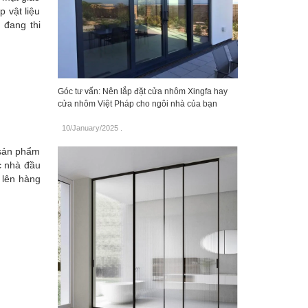
 vật liệu
 đang thi
Góc tư vấn: Nên lắp đặt cửa nhôm Xingfa hay
cửa nhôm Việt Pháp cho ngôi nhà của bạn
10/January/2025
.
g sản phẩm
c nhà đầu
 lên hàng