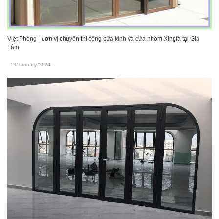
Việt Phong - đơn vị chuyên thi công cửa kính và cửa nhôm Xingfa tại Gia
Lâm
19/January/2024
.