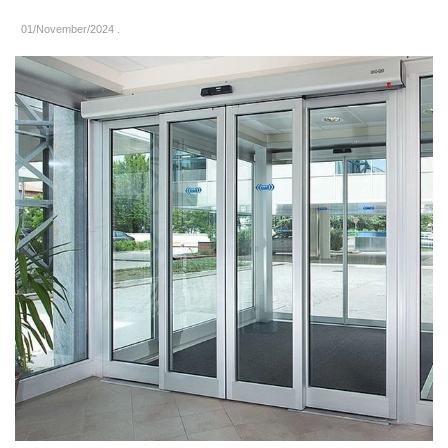
01/November/2024
.