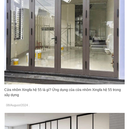
Cửa nhôm Xingfa hệ 55 là gì? Ứng dụng của cửa nhôm Xingfa hệ 55 trong
xây dựng
08/August/2024
.