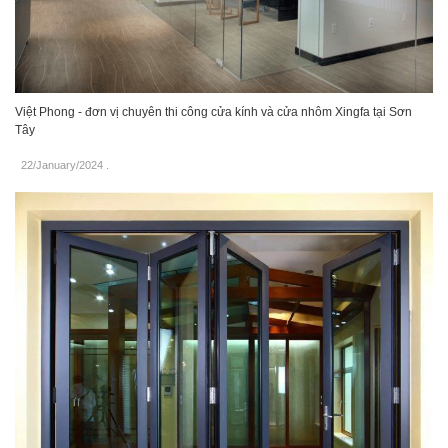
Việt Phong - đơn vị chuyên thi công cửa kính và cửa nhôm Xingfa tại Sơn
Tây
22/January/2024
.