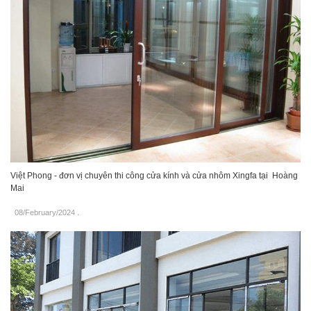
Việt Phong - đơn vị chuyên thi công cửa kính và cửa nhôm Xingfa tại Hoàng
Mai
08/February/2024
.