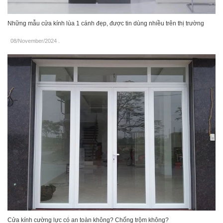
Những mẫu cửa kính lùa 1 cánh đẹp, được tin dùng nhiều trên thị trường
08/November/2024
.
Cửa kính cường lực có an toàn không? Chống trộm không?