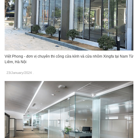
Việt Phong - đơn vị chuyên thi công cửa kính và cửa nhôm Xingfa tại Nam Từ
Liêm, Hà Nội
23/January/2024
.