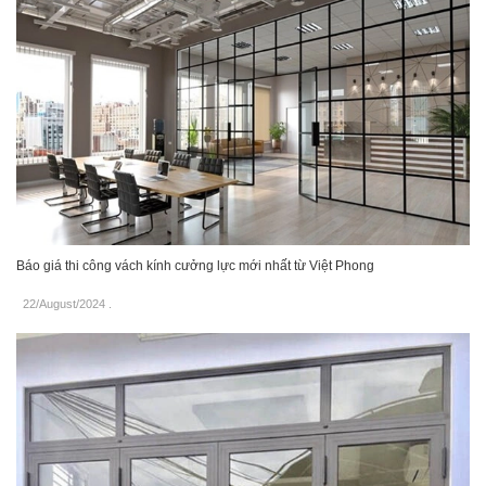
Báo giá thi công vách kính cưởng lực mới nhất từ Việt Phong
22/August/2024
.