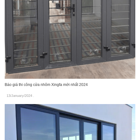
Báo giá thi công cửa nhôm Xingfa mới nhất 2024
13/January/2024
.