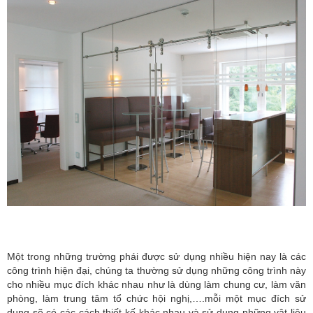
Một trong những trường phái được sử dụng nhiều hiện nay là các
công trình hiện đại, chúng ta thường sử dụng những công trình này
cho nhiều mục đích khác nhau như là dùng làm chung cư, làm văn
phòng, làm trung tâm tổ chức hội nghị,….mỗi một mục đích sử
dụng sẽ có các cách thiết kế khác nhau và sử dụng những vật liệu