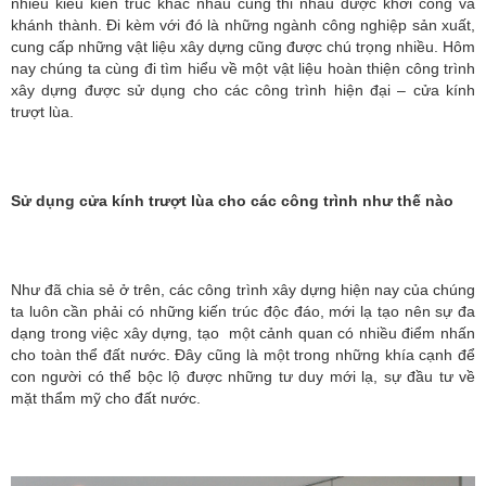
nhiều kiểu kiến trúc khác nhau cũng thi nhau được khởi công và
khánh thành. Đi kèm với đó là những ngành công nghiệp sản xuất,
cung cấp những vật liệu xây dựng cũng được chú trọng nhiều. Hôm
nay chúng ta cùng đi tìm hiểu về một vật liệu hoàn thiện công trình
xây dựng được sử dụng cho các công trình hiện đại – cửa kính
trượt lùa.
Sử dụng cửa kính trượt lùa cho các công trình như thế nào
Như đã chia sẻ ở trên, các công trình xây dựng hiện nay của chúng
ta luôn cần phải có những kiến trúc độc đáo, mới lạ tạo nên sự đa
dạng trong việc xây dựng, tạo một cảnh quan có nhiều điểm nhấn
cho toàn thể đất nước. Đây cũng là một trong những khía cạnh để
con người có thể bộc lộ được những tư duy mới lạ, sự đầu tư về
mặt thẩm mỹ cho đất nước.