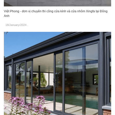
Việt Phong - đơn vị chuyên thi công cửa kính và cửa nhôm Xingfa tại Đông
Anh
18/January/2024
.