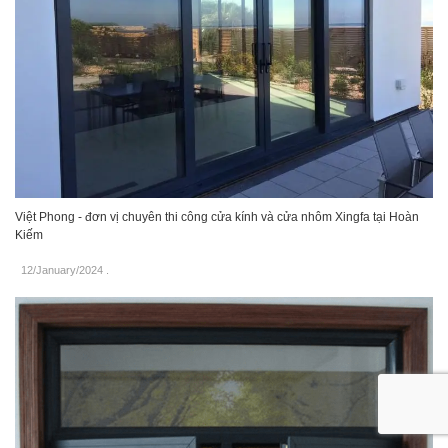
Việt Phong - đơn vị chuyên thi công cửa kính và cửa nhôm Xingfa tại Hoàn
Kiếm
12/January/2024
.