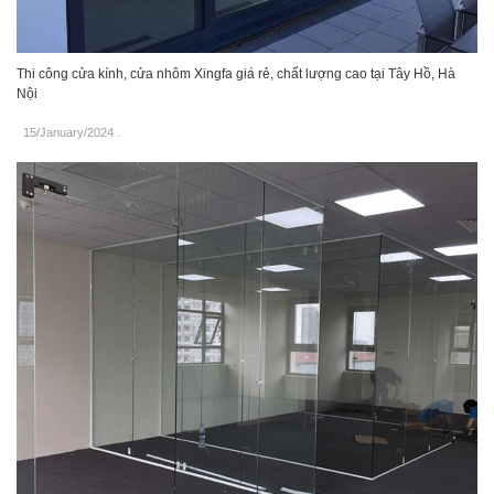
Thi công cửa kính, cửa nhôm Xingfa giá rẻ, chất lượng cao tại Tây Hồ, Hà
Nội
15/January/2024
.