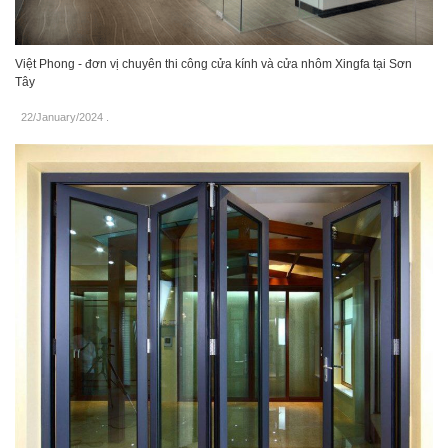
Việt Phong - đơn vị chuyên thi công cửa kính và cửa nhôm Xingfa tại Sơn
Tây
22/January/2024
.