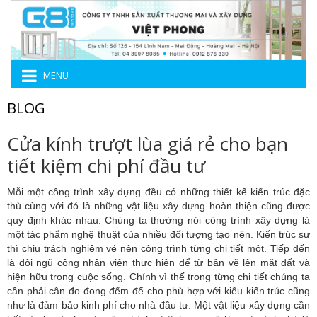
MENU
BLOG
Cửa kính trượt lùa giá rẻ cho bạn
tiết kiệm chi phí đầu tư
Mỗi một công trình xây dựng đều có những thiết kế kiến trúc đặc
thù cùng với đó là những vật liệu xây dựng hoàn thiện cũng được
quy định khác nhau. Chúng ta thường nói công trình xây dựng là
một tác phẩm nghệ thuật của nhiều đối tượng tạo nên. Kiến trúc sư
thì chịu trách nghiệm vé nên công trình từng chi tiết một. Tiếp đến
là đội ngũ công nhân viên thực hiện để từ bản vẽ lên mặt đất và
hiện hữu trong cuộc sống. Chính vì thế trong từng chi tiết chúng ta
cần phải cân đo đong đếm để cho phù hợp với kiểu kiến trúc cũng
như là đảm bảo kinh phí cho nhà đầu tư. Một vật liệu xây dựng cần