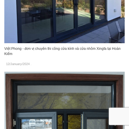
Việt Phong - đơn vị chuyên thi công cửa kính và cửa nhôm Xingfa tại Hoàn
Kiếm
12/January/2024
.