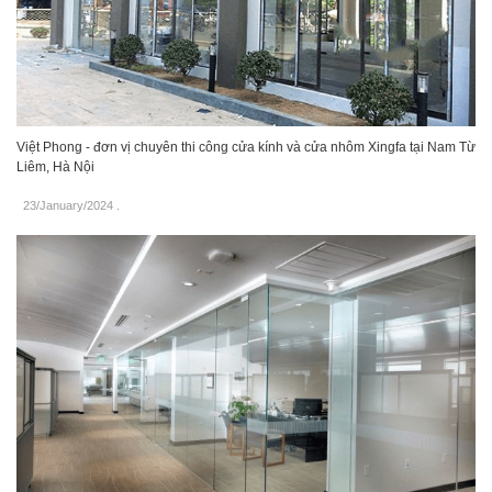
Việt Phong - đơn vị chuyên thi công cửa kính và cửa nhôm Xingfa tại Nam Từ
Liêm, Hà Nội
23/January/2024
.