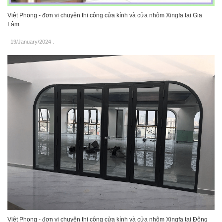
Việt Phong - đơn vị chuyên thi công cửa kính và cửa nhôm Xingfa tại Gia
Lâm
19/January/2024
.
Việt Phong - đơn vị chuyên thi công cửa kính và cửa nhôm Xingfa tại Đông