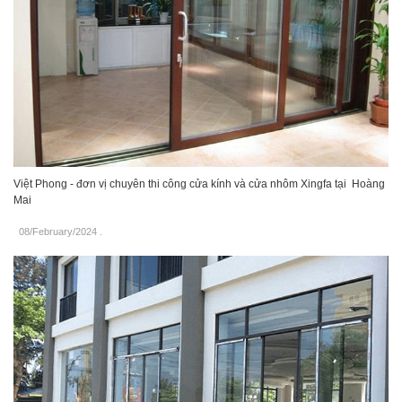
Việt Phong - đơn vị chuyên thi công cửa kính và cửa nhôm Xingfa tại Hoàng
Mai
08/February/2024
.