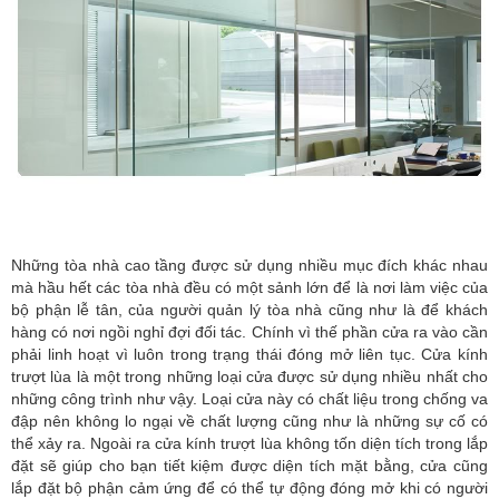
Những tòa nhà cao tầng được sử dụng nhiều mục đích khác nhau
mà hầu hết các tòa nhà đều có một sảnh lớn để là nơi làm việc của
bộ phận lễ tân, của người quản lý tòa nhà cũng như là để khách
hàng có nơi ngồi nghỉ đợi đối tác. Chính vì thế phần cửa ra vào cần
phải linh hoạt vì luôn trong trạng thái đóng mở liên tục. Cửa kính
trượt lùa là một trong những loại cửa được sử dụng nhiều nhất cho
những công trình như vậy. Loại cửa này có chất liệu trong chống va
đập nên không lo ngại về chất lượng cũng như là những sự cố có
thể xảy ra. Ngoài ra cửa kính trượt lùa không tốn diện tích trong lắp
đặt sẽ giúp cho bạn tiết kiệm được diện tích mặt bằng, cửa cũng
lắp đặt bộ phận cảm ứng để có thể tự động đóng mở khi có người