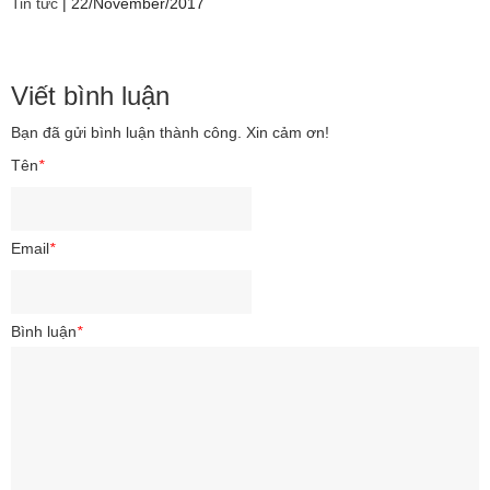
Tin tức
|
22/November/2017
Viết bình luận
Bạn đã gửi bình luận thành công. Xin cảm ơn!
Tên
*
Email
*
Bình luận
*