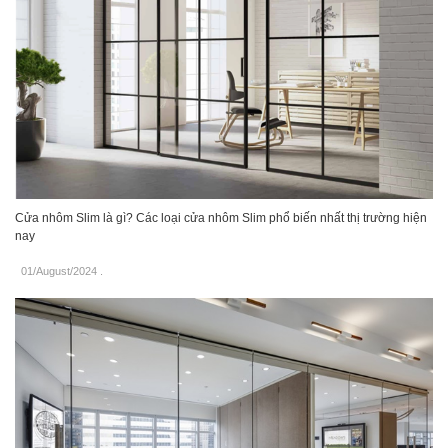
Cửa nhôm Slim là gì? Các loại cửa nhôm Slim phổ biến nhất thị trường hiện
nay
01/August/2024
.