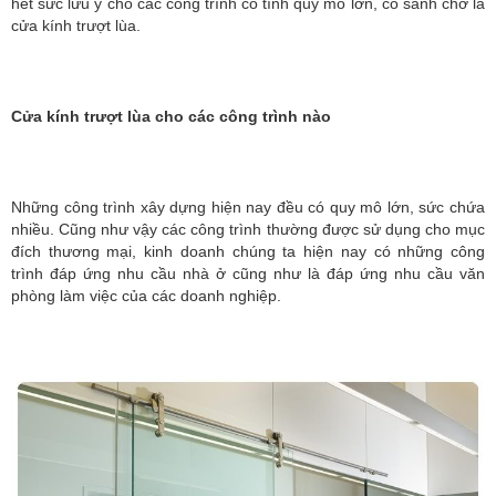
hết sức lưu ý cho các công trình có tính quy mô lớn, có sảnh chờ là
cửa kính trượt lùa.
Cửa kính trượt lùa cho các công trình nào
Những công trình xây dựng hiện nay đều có quy mô lớn, sức chứa
nhiều. Cũng như vậy các công trình thường được sử dụng cho mục
đích thương mại, kinh doanh chúng ta hiện nay có những công
trình đáp ứng nhu cầu nhà ở cũng như là đáp ứng nhu cầu văn
phòng làm việc của các doanh nghiệp.