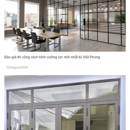
Báo giá thi công vách kính cưởng lực mới nhất từ Việt Phong
22/August/2024
.