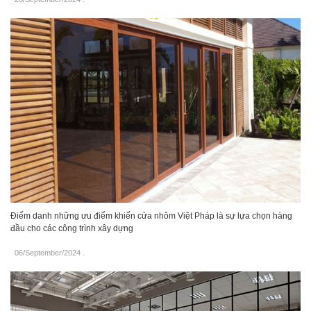
Điểm danh những ưu điểm khiến cửa nhôm Việt Pháp là sự lựa chọn hàng
đầu cho các công trình xây dựng
06/September/2024
.