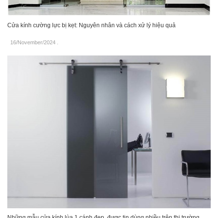
Cửa kính cường lực bị kẹt: Nguyên nhân và cách xử lý hiệu quả
16/November/2024
.
Những mẫu cửa kính lùa 1 cánh đẹp, được tin dùng nhiều trên thị trường