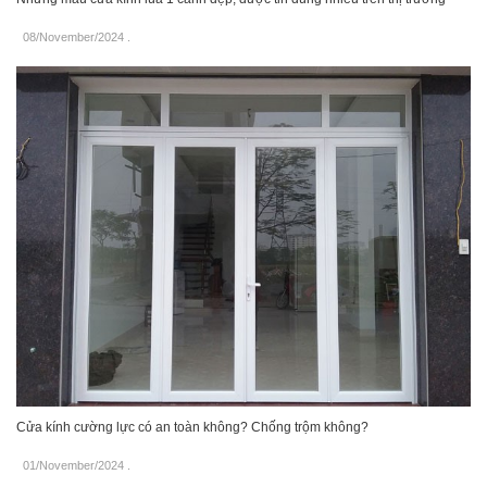
08/November/2024
.
Cửa kính cường lực có an toàn không? Chống trộm không?
01/November/2024
.