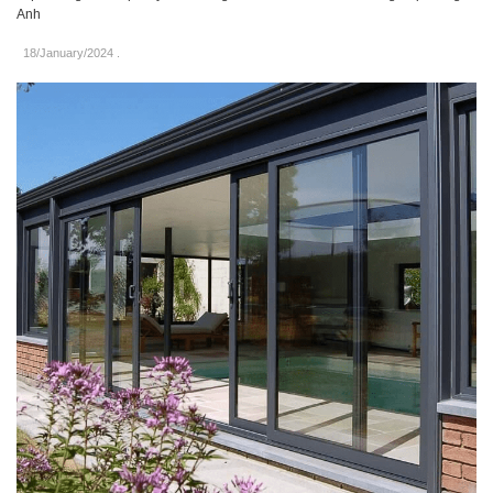
Anh
18/January/2024
.