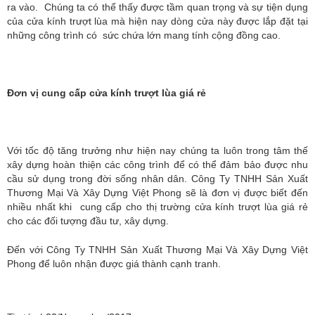
ra vào. Chúng ta có thể thấy được tầm quan trọng và sự tiện dụng
của cửa kính trượt lùa mà hiện nay dòng cửa này được lắp đặt tại
những công trình có sức chứa lớn mang tính cộng đồng cao.
Đơn vị cung cấp cửa kính trượt lùa giá rẻ
Với tốc độ tăng trưởng như hiện nay chúng ta luôn trong tâm thế
xây dựng hoàn thiện các công trình để có thể đảm bảo được nhu
cầu sử dụng trong đời sống nhân dân. Công Ty TNHH Sản Xuất
Thương Mại Và Xây Dựng Việt Phong sẽ là đơn vị được biết đến
nhiều nhất khi cung cấp cho thị trường cửa kính trượt lùa giá rẻ
cho các đối tượng đầu tư, xây dựng.
Đến với Công Ty TNHH Sản Xuất Thương Mại Và Xây Dựng Việt
Phong để luôn nhận được giá thành cạnh tranh.