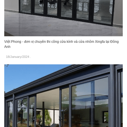
Việt Phong - đơn vị chuyên thi công cửa kính và cửa nhôm Xingfa tại Đông
Anh
18/January/2024
.