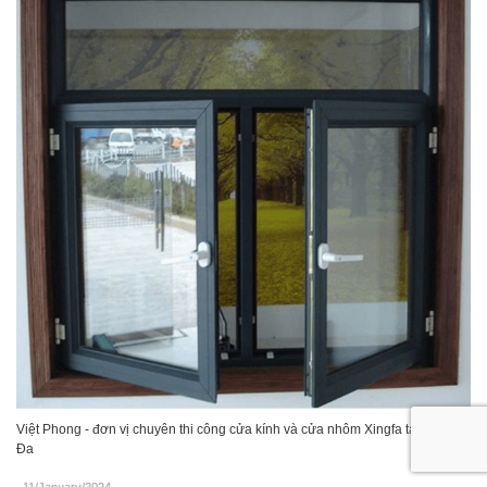
Việt Phong - đơn vị chuyên thi công cửa kính và cửa nhôm Xingfa tại Đống
Đa