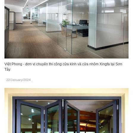
Việt Phong - đơn vị chuyên thi công cửa kính và cửa nhôm Xingfa tại Sơn
Tây
22/January/2024
.