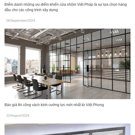
Điểm danh những ưu điểm khiến cửa nhôm Việt Pháp là sự lựa chọn hàng
đầu cho các công trình xây dựng
06/September/2024
.
Báo giá thi công vách kính cưởng lực mới nhất từ Việt Phong
22/August/2024
.