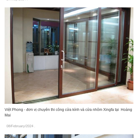
Việt Phong - đơn vị chuyên thi công cửa kính và cửa nhôm Xingfa tại Hoàng
Mai
08/February/2024
.