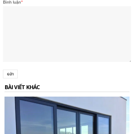
Bình luận
*
GỬI
BÀI VIẾT KHÁC