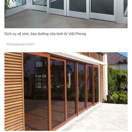
Dịch vụ vệ sinh, bảo dưỡng cửa kính từ Việt Phong
26/September/2024
.