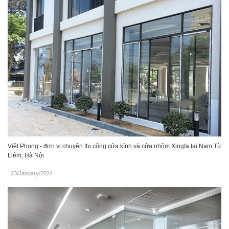
Việt Phong - đơn vị chuyên thi công cửa kính và cửa nhôm Xingfa tại Nam Từ
Liêm, Hà Nội
23/January/2024
.