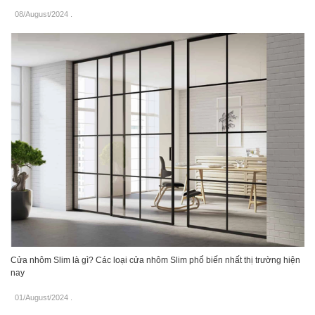
08/August/2024
.
Cửa nhôm Slim là gì? Các loại cửa nhôm Slim phổ biến nhất thị trường hiện
nay
01/August/2024
.