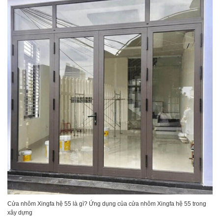
Cửa nhôm Xingfa hệ 55 là gì? Ứng dụng của cửa nhôm Xingfa hệ 55 trong
xây dựng