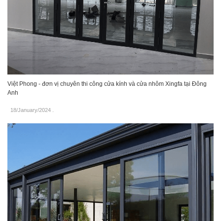
Việt Phong - đơn vị chuyên thi công cửa kính và cửa nhôm Xingfa tại Đông
Anh
18/January/2024
.