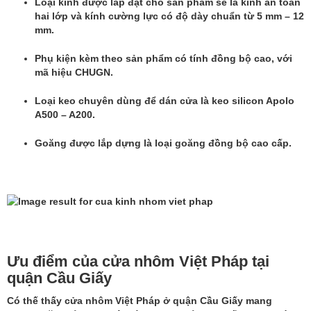
Loại kính được lắp đặt cho sản phẩm sẽ là kính an toàn
hai lớp và kính cường lực có độ dày chuẩn từ 5 mm – 12
mm.
Phụ kiện kèm theo sản phẩm có tính đồng bộ cao, với
mã hiệu CHUGN.
Loại keo chuyên dùng để dán cửa là keo silicon Apolo
A500 – A200.
Goăng được lắp dựng là loại goăng đồng bộ cao cấp.
Ưu điểm của cửa nhôm Việt Pháp tại
quận Cầu Giấy
Có thế thấy cửa nhôm Việt Pháp ở quận Cầu Giấy mang