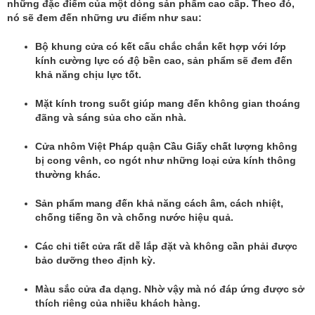
những đặc điểm của một dòng sản phẩm cao cấp. Theo đó,
nó sẽ đem đến những ưu điểm như sau:
Bộ khung cửa có kết cấu chắc chắn kết hợp với lớp
kính cường lực có độ bền cao, sản phẩm sẽ đem đến
khả năng chịu lực tốt.
Mặt kính trong suốt giúp mang đến không gian thoáng
đãng và sáng sủa cho căn nhà.
Cửa nhôm Việt Pháp quận Cầu Giấy chất lượng không
bị cong vênh, co ngót như những loại cửa kính thông
thường khác.
Sản phẩm mang đến khả năng cách âm, cách nhiệt,
chống tiếng ồn và chống nước hiệu quả.
Các chi tiết cửa rất dễ lắp đặt và không cần phải được
bảo dưỡng theo định kỳ.
Màu sắc cửa đa dạng. Nhờ vậy mà nó đáp ứng được sở
thích riêng của nhiều khách hàng.