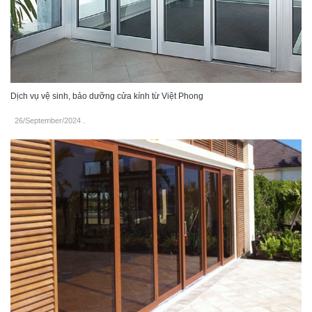
Dịch vụ vệ sinh, bảo dưỡng cửa kính từ Việt Phong
26/September/2024
.