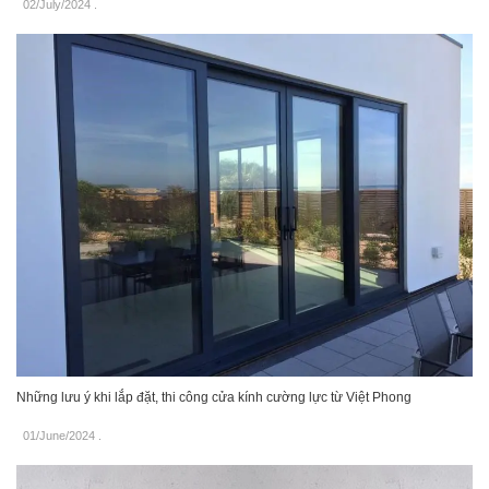
02/July/2024
.
Những lưu ý khi lắp đặt, thi công cửa kính cường lực từ Việt Phong
01/June/2024
.