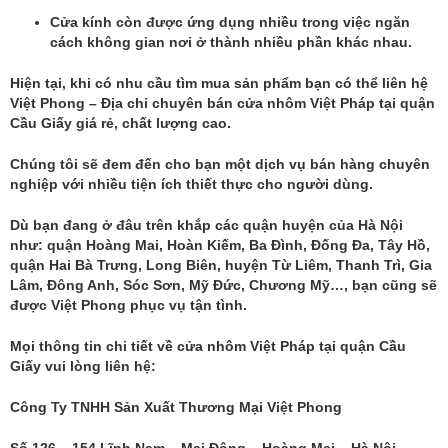
Cửa kính còn được ứng dụng nhiều trong việc ngăn
cách không gian nơi ở thành nhiều phần khác nhau.
Hiện tại, khi có nhu cầu tìm mua sản phẩm bạn có thể liên hệ
Việt Phong – Địa chỉ chuyên bán cửa nhôm Việt Pháp tại quận
Cầu Giấy giá rẻ, chất lượng cao.
Chúng tôi sẽ đem đến cho bạn một dịch vụ bán hàng chuyên
nghiệp với nhiều tiện ích thiết thực cho người dùng.
Dù bạn đang ở đâu trên khắp các quận huyện của Hà Nội
như: quận Hoàng Mai, Hoàn Kiếm, Ba Đình, Đống Đa, Tây Hồ,
quận Hai Bà Trưng, Long Biên, huyện Từ Liêm, Thanh Trì, Gia
Lâm, Đông Anh, Sóc Sơn, Mỹ Đức, Chương Mỹ…, bạn cũng sẽ
được Việt Phong phục vụ tận tình.
Mọi thông tin chi tiết về cửa nhôm Việt Pháp tại quận Cầu
Giấy vui lòng liên hệ:
Công Ty TNHH Sản Xuất Thương Mại Việt Phong