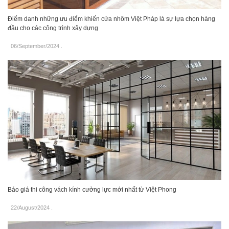
Điểm danh những ưu điểm khiến cửa nhôm Việt Pháp là sự lựa chọn hàng
đầu cho các công trình xây dựng
06/September/2024
.
Báo giá thi công vách kính cưởng lực mới nhất từ Việt Phong
22/August/2024
.