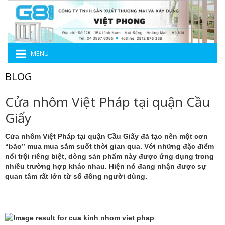
MENU
BLOG
Cửa nhôm Việt Pháp tại quận Cầu
Giấy
Cửa nhôm Việt Pháp tại quận Cầu Giấy
đã tạo nên một cơn
“bão” mua mua sắm suốt thời gian qua. Với những đặc điểm
nổi trội riêng biệt, dòng sản phẩm này được ứng dụng trong
nhiều trường hợp khác nhau. Hiện nó đang nhận được sự
quan tâm rất lớn từ số đông người dùng.