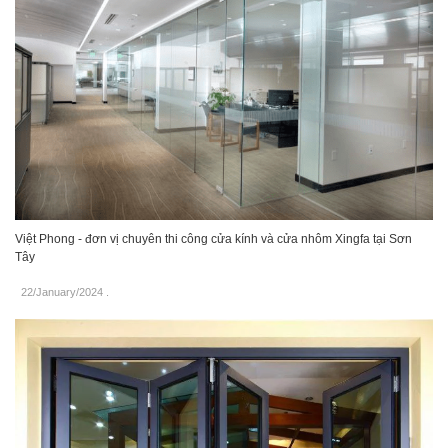
Việt Phong - đơn vị chuyên thi công cửa kính và cửa nhôm Xingfa tại Sơn
Tây
22/January/2024
.