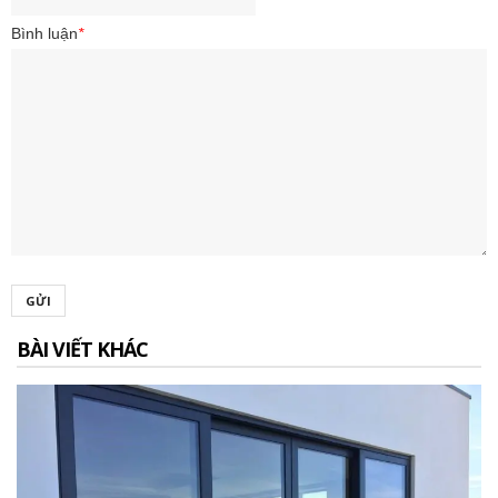
Bình luận
*
GỬI
BÀI VIẾT KHÁC