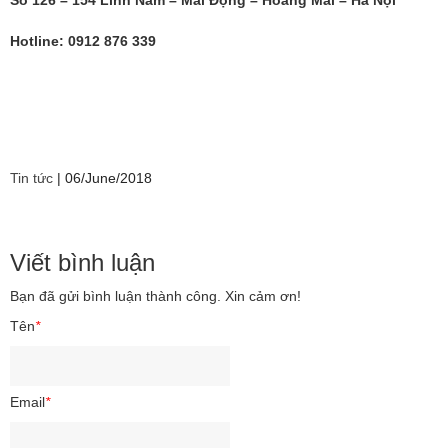
Số 126 – 154 Lĩnh Nam – Mai Động – Hoàng Mai – Hà Nội
Hotline: 0912 876 339
Tin tức
|
06/June/2018
Viết bình luận
Bạn đã gửi bình luận thành công. Xin cảm ơn!
Tên
*
Email
*