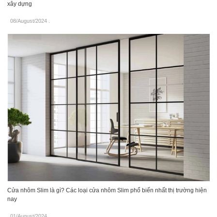
xây dựng
08/August/2024
.
Cửa nhôm Slim là gì? Các loại cửa nhôm Slim phổ biến nhất thị trường hiện
nay
01/August/2024
.