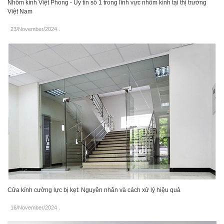
Nhôm kính Việt Phong - Uy tín số 1 trong lĩnh vực nhôm kính tại thị trường
Việt Nam
23/November/2024
.
Cửa kính cường lực bị kẹt: Nguyên nhân và cách xử lý hiệu quả
16/November/2024
.