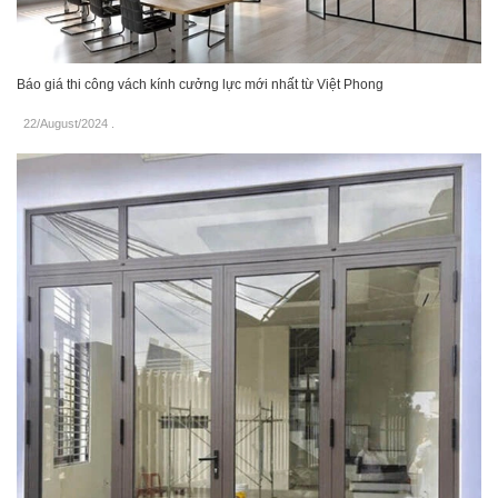
Báo giá thi công vách kính cưởng lực mới nhất từ Việt Phong
22/August/2024
.