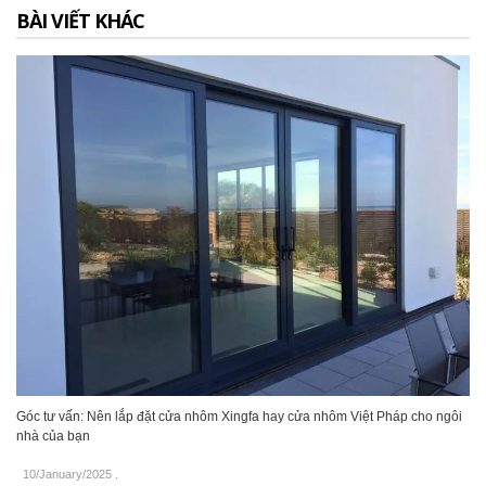
BÀI VIẾT KHÁC
Góc tư vấn: Nên lắp đặt cửa nhôm Xingfa hay cửa nhôm Việt Pháp cho ngôi
nhà của bạn
10/January/2025
.