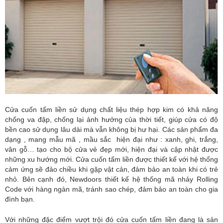
Cửa cuốn tấm liền sử dụng chất liệu thép hợp kim có khả năng
chống va đập, chống lại ảnh hưởng của thời tiết, giúp cửa có độ
bền cao sử dụng lâu dài mà vẫn không bị hư hại. Các sản phẩm đa
dạng , mang mẫu mã , mầu sắc hiện đại như : xanh, ghi, trắng,
vân gỗ… tạo cho bộ cửa vẻ đẹp mới, hiện đại và cập nhật được
những xu hướng mới. Cửa cuốn tấm liền được thiết kế với hệ thống
cảm ứng sẽ đảo chiều khi gặp vật cản, đảm bảo an toàn khi có trẻ
nhỏ. Bên cạnh đó, Newdoors thiết kế hệ thống mã nhảy Rolling
Code với hàng ngàn mã, tránh sao chép, đảm bảo an toàn cho gia
đình bạn.
Với những đặc điểm vượt trội đó cửa cuốn tấm liền đang là sản