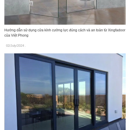
Hướng dẫn sử dụng cửa kính cường lực đúng cách và an toàn từ Xingfadoor
của Việt Phong
02/July/2024
.