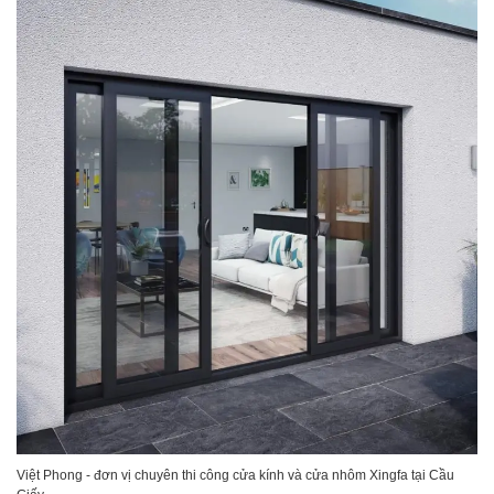
Việt Phong - đơn vị chuyên thi công cửa kính và cửa nhôm Xingfa tại Cầu