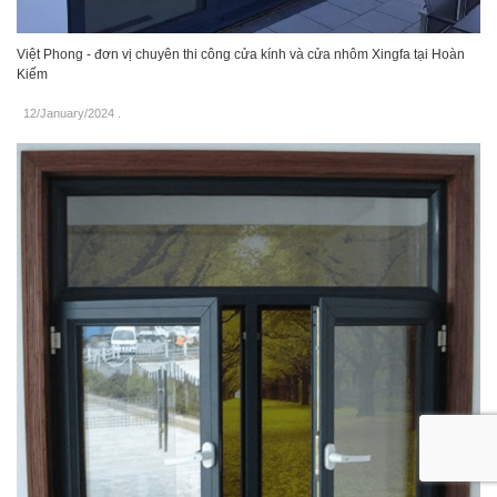
Việt Phong - đơn vị chuyên thi công cửa kính và cửa nhôm Xingfa tại Hoàn
Kiếm
12/January/2024
.