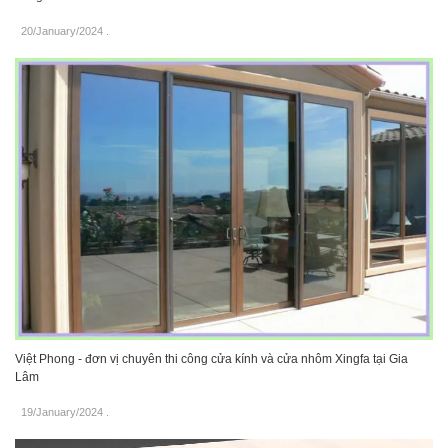
20/January/2024
.
Việt Phong - đơn vị chuyên thi công cửa kính và cửa nhôm Xingfa tại Gia
Lâm
19/January/2024
.