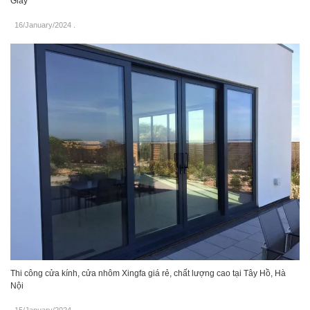
Giấy
16/January/2024
.
Thi công cửa kính, cửa nhôm Xingfa giá rẻ, chất lượng cao tại Tây Hồ, Hà
Nội