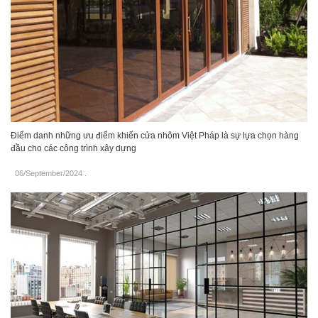
Điểm danh những ưu điểm khiến cửa nhôm Việt Pháp là sự lựa chọn hàng
đầu cho các công trình xây dựng
06/September/2024
.