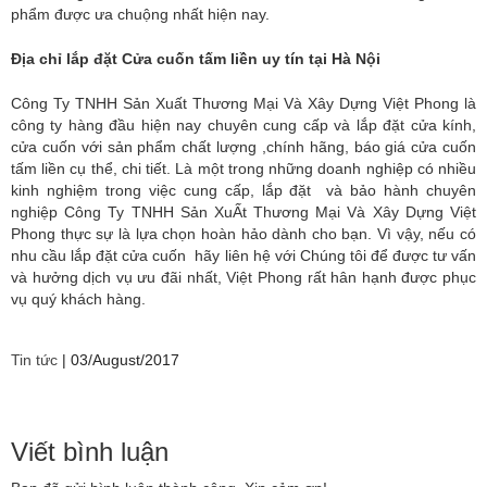
phẩm được ưa chuộng nhất hiện nay.
Địa chỉ lắp đặt Cửa cuốn tấm liền uy tín tại Hà Nội
Công Ty TNHH Sản Xuất Thương Mại Và Xây Dựng Việt Phong là
công ty hàng đầu hiện nay chuyên cung cấp và lắp đặt cửa kính,
cửa cuốn với sản phẩm chất lượng ,chính hãng, báo giá cửa cuốn
tấm liền cụ thể, chi tiết. Là một trong những doanh nghiệp có nhiều
kinh nghiệm trong việc cung cấp, lắp đặt và bảo hành chuyên
nghiệp Công Ty TNHH Sản XuẤt Thương Mại Và Xây Dựng Việt
Phong thực sự là lựa chọn hoàn hảo dành cho bạn. Vì vậy, nếu có
nhu cầu lắp đặt cửa cuốn hãy liên hệ với Chúng tôi để được tư vấn
và hưởng dịch vụ ưu đãi nhất, Việt Phong rất hân hạnh được phục
vụ quý khách hàng.
Tin tức
|
03/August/2017
Viết bình luận