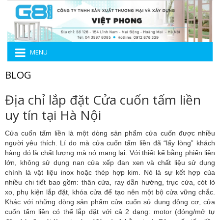
MENU
BLOG
Địa chỉ lắp đặt Cửa cuốn tấm liền
uy tín tại Hà Nội
Cửa cuốn tấm liền là một dòng sản phẩm cửa cuốn được nhiều
người yêu thích. Lí do mà cửa cuốn tấm liền đã “lấy lòng” khách
hàng đó là chất lượng mà nó mang lại. Với thiết kế bằng phiến liền
lớn, không sử dụng nan cửa xếp đan xen và chất liệu sử dụng
chính là vật liệu inox hoặc thép hợp kim. Nó là sự kết hợp của
nhiều chi tiết bao gồm: thân cửa, ray dẫn hướng, trục cửa, cót lò
xo, phụ kiện lắp đặt, khóa cửa để tạo nên một bộ cửa vững chắc.
Khác với những dòng sản phẩm cửa cuốn sử dụng động cơ, cửa
cuốn tấm liền có thể lắp đặt với cả 2 dạng: motor (đóng/mở tự