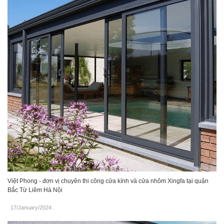
Việt Phong - đơn vị chuyên thi công cửa kính và cửa nhôm Xingfa tại quận
Bắc Từ Liêm Hà Nội
17/January/2024
.