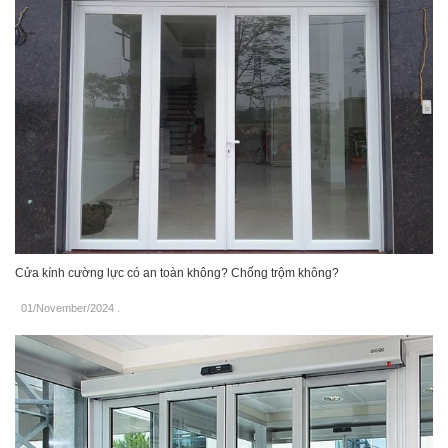
Cửa kính cường lực có an toàn không? Chống trộm không?
01/November/2024
.