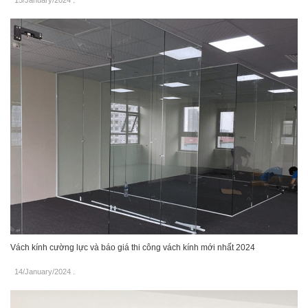
15/January/2024
.
Vách kính cường lực và báo giá thi công vách kính mới nhất 2024
14/January/2024
.