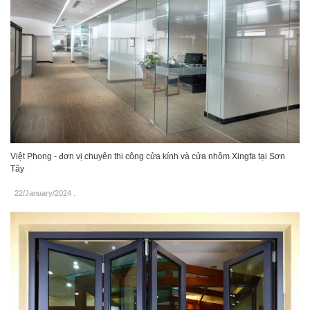
Việt Phong - đơn vị chuyên thi công cửa kính và cửa nhôm Xingfa tại Sơn
Tây
22/January/2024
.