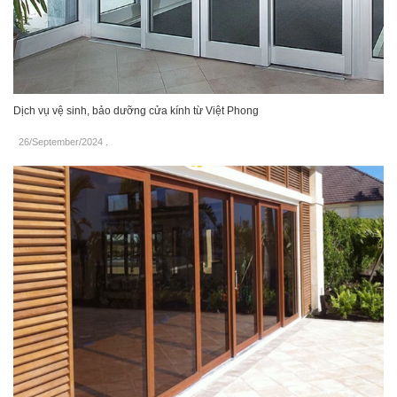
Dịch vụ vệ sinh, bảo dưỡng cửa kính từ Việt Phong
26/September/2024
.