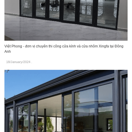
Việt Phong - đơn vị chuyên thi công cửa kính và cửa nhôm Xingfa tại Đông
Anh
18/January/2024
.