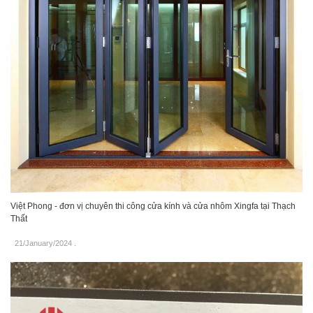
Việt Phong - đơn vị chuyên thi công cửa kính và cửa nhôm Xingfa tại Thạch
Thất
21/January/2024
.