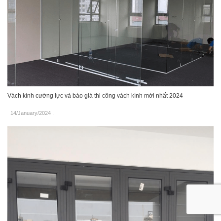
Vách kính cường lực và báo giá thi công vách kính mới nhất 2024
14/January/2024
.