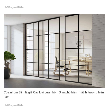
08/August/2024
.
Cửa nhôm Slim là gì? Các loại cửa nhôm Slim phổ biến nhất thị trường hiện
nay
01/August/2024
.