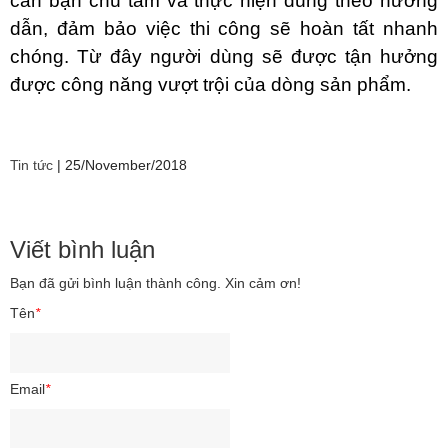
cần bạn chú tâm và thực hiện đúng theo hướng
dẫn, đảm bảo việc thi công sẽ hoàn tất nhanh
chóng. Từ đây người dùng sẽ được tận hưởng
được công năng vượt trội của dòng sản phẩm.
Tin tức
|
25/November/2018
Viết bình luận
Bạn đã gửi bình luận thành công. Xin cảm ơn!
Tên
*
Email
*