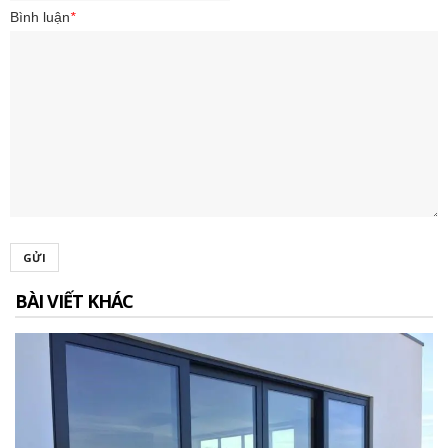
Bình luận
*
GỬI
BÀI VIẾT KHÁC