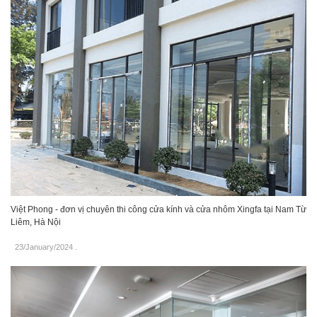
Việt Phong - đơn vị chuyên thi công cửa kính và cửa nhôm Xingfa tại Nam Từ
Liêm, Hà Nội
23/January/2024
.