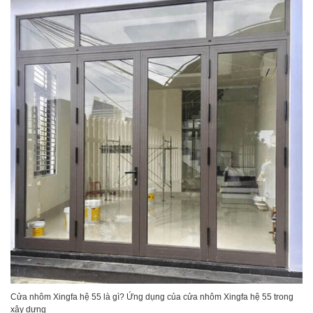
Cửa nhôm Xingfa hệ 55 là gì? Ứng dụng của cửa nhôm Xingfa hệ 55 trong
xây dựng