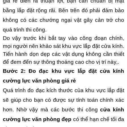
giá rẻ diễn ra thuận lợi, bạn cần chuẩn bị mặt
bằng lắp đặt rộng rãi. Bên trên đó phải đảm bảo
không có các chướng ngại vật gây cản trở cho
quá trình thi công.
Do vậy trước khi bắt tay vào công đoạn chính,
mọi người nên khảo sát khu vực lắp đặt cửa kính.
Tiến hành dọn dẹp các vật dụng không cần thiết
để đem đến sự thông thoáng cao cho vị trí này,.
Bước 2: Đo đạc khu vực lắp đặt cửa kính
cường lực văn phòng giá rẻ
Quá trình đo đạc kích thước của khu vực lắp đặt
sẽ giúp cho bạn có được sự tính toán chính xác
hơn. Nhờ vậy mà các bước thi công
cửa kính
cường lực văn phòng đẹp
có thể hạn chế tối đa