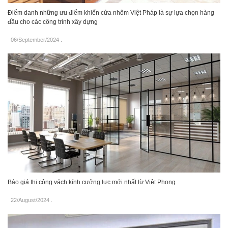
Điểm danh những ưu điểm khiến cửa nhôm Việt Pháp là sự lựa chọn hàng
đầu cho các công trình xây dựng
06/September/2024
.
Báo giá thi công vách kính cưởng lực mới nhất từ Việt Phong
22/August/2024
.