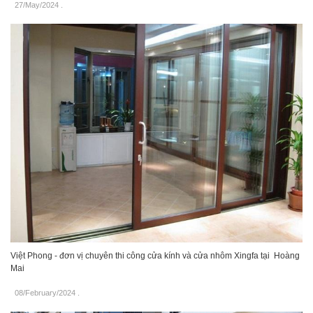
27/May/2024
.
Việt Phong - đơn vị chuyên thi công cửa kính và cửa nhôm Xingfa tại Hoàng
Mai
08/February/2024
.