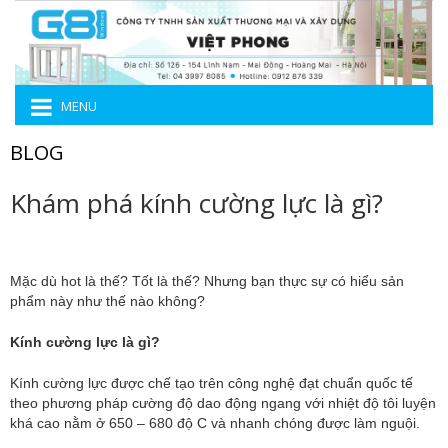
MENU
BLOG
Khám phá kính cường lực là gì?
Mặc dù hot là thế? Tốt là thế? Nhưng bạn thực sự có hiểu sản
phẩm này như thế nào không?
Kính cường lực là gì?
Kính cường lực được chế tạo trên công nghệ đạt chuẩn quốc tế
theo phương pháp cường độ dao động ngang với nhiệt độ tôi luyện
khá cao nằm ở 650 – 680 độ C và nhanh chóng được làm nguội.