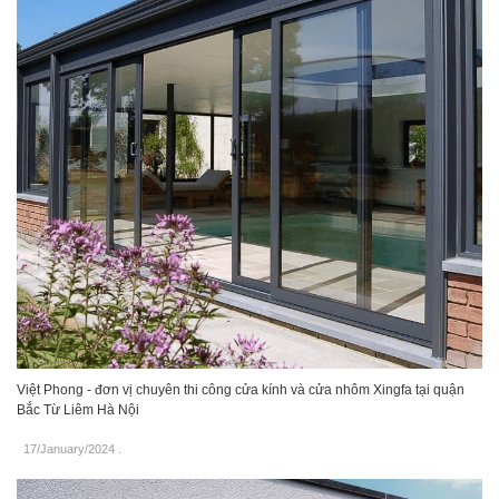
Việt Phong - đơn vị chuyên thi công cửa kính và cửa nhôm Xingfa tại quận
Bắc Từ Liêm Hà Nội
17/January/2024
.