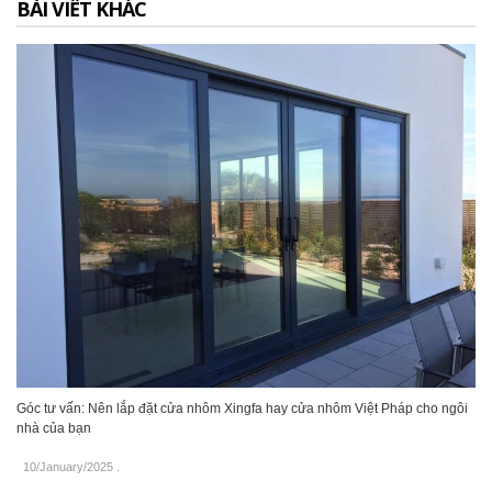
BÀI VIẾT KHÁC
Góc tư vấn: Nên lắp đặt cửa nhôm Xingfa hay cửa nhôm Việt Pháp cho ngôi
nhà của bạn
10/January/2025
.