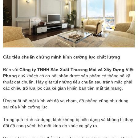
Các tiêu chuẩn chứng minh kính cường lực chất lượng
Đến với
Công ty TNHH Sản Xuất Thương Mại và Xây Dựng Việt
Phong
quý khách có cơ hội nhận được sản phẩm có thông số kỹ
thuật đạt chuẩn. Hãy giắt túi những tiêu chuẩn sau tránh mắc phải
các chiêu trò lừa lọc của kẻ gian khiến bạn tiền mất tật mang.
Ứng suất bề mặt kính với độ va chạm, độ phẳng cũng như dung
sai của kính cường lực.
Trong quá trình sử dụng, kính không bị biến dạng và không bị thay
đổi độ cong vênh bề mặt kính do khúc xạ gây ra.