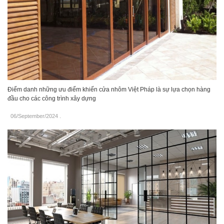
Điểm danh những ưu điểm khiến cửa nhôm Việt Pháp là sự lựa chọn hàng
đầu cho các công trình xây dựng
06/September/2024
.