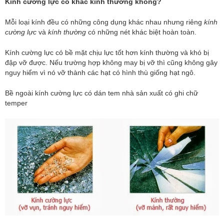
Kính cường lực có khác kính thường không?
Mỗi loại kính đều có những công dụng khác nhau nhưng riêng
kính
cường lực
và
kính thường
có những nét khác biệt hoàn toàn.
Kính cường lực có bề mặt chịu lực tốt hơn kính thường và khó bị
đập vỡ được. Nếu trường hợp không may bị vỡ thì cũng không gây
nguy hiểm vì nó vỡ thành các hạt có hình thù giống hạt ngô.
Bề ngoài kính cường lực có dán tem nhà sản xuất có ghi chữ
temper