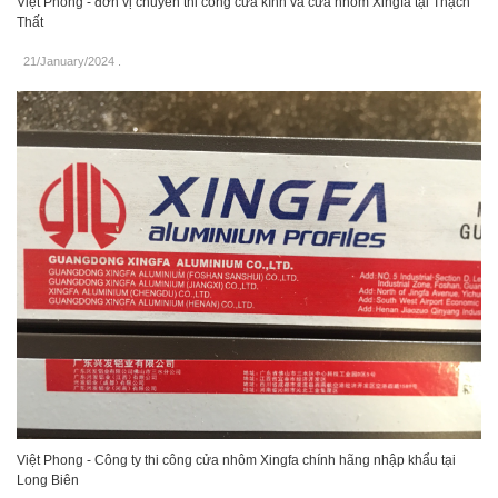
Việt Phong - đơn vị chuyên thi công cửa kính và cửa nhôm Xingfa tại Thạch
Thất
21/January/2024
.
Việt Phong - Công ty thi công cửa nhôm Xingfa chính hãng nhập khẩu tại
Long Biên