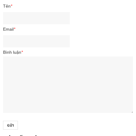
Tên
*
Email
*
Bình luận
*
GỬI