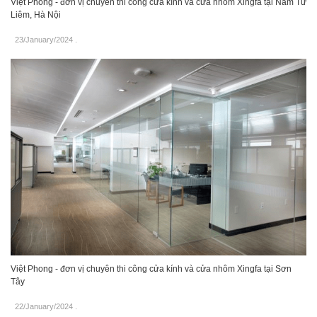
Việt Phong - đơn vị chuyên thi công cửa kính và cửa nhôm Xingfa tại Nam Từ
Liêm, Hà Nội
23/January/2024
.
Việt Phong - đơn vị chuyên thi công cửa kính và cửa nhôm Xingfa tại Sơn
Tây
22/January/2024
.