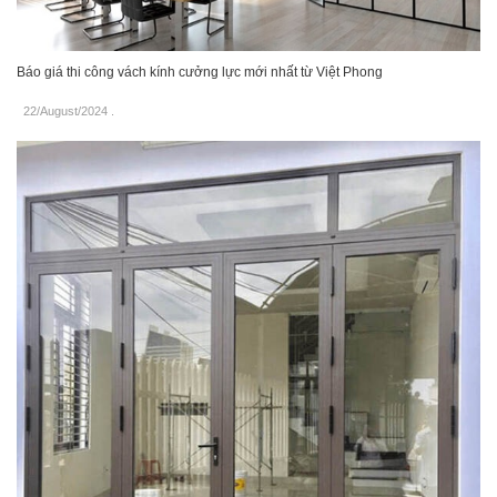
Báo giá thi công vách kính cưởng lực mới nhất từ Việt Phong
22/August/2024
.