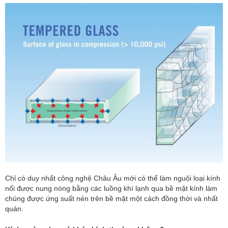
Chỉ có duy nhất công nghệ Châu Âu mới có thể làm nguội loại kính
nổi được nung nóng bằng các luồng khí lạnh qua bề mặt kính làm
chúng được ứng suất nén trên bề mặt một cách đồng thời và nhất
quán.