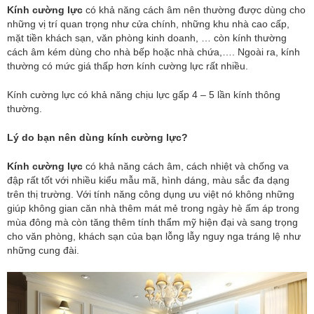
Kính cường lực
có khả năng cách âm nên thường được dùng cho
những vị trí quan trọng như cửa chính, những khu nhà cao cấp,
mặt tiền khách sạn, văn phòng kinh doanh, … còn kính thường
cách âm kém dùng cho nhà bếp hoặc nhà chứa,…. Ngoài ra, kính
thường có mức giá thấp hơn kính cường lực rất nhiều.
Kính cường lực có khả năng chịu lực gấp 4 – 5 lần kính thông
thường.
Lý do bạn nên dùng kính cường lực?
Kính cường lực
có khả năng cách âm, cách nhiệt và chống va
đập rất tốt với nhiều kiểu mẫu mã, hình dáng, màu sắc đa dạng
trên thị trường. Với tính năng công dụng ưu việt nó không những
giúp không gian căn nhà thêm mát mẻ trong ngày hè ấm áp trong
mùa đông mà còn tăng thêm tính thẩm mỹ hiện đại và sang trọng
cho văn phòng, khách sạn của bạn lỗng lẫy nguy nga tráng lệ như
những cung đài.