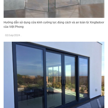
Hướng dẫn sử dụng cửa kính cường lực đúng cách và an toàn từ Xingfadoor
của Việt Phong
02/July/2024
.