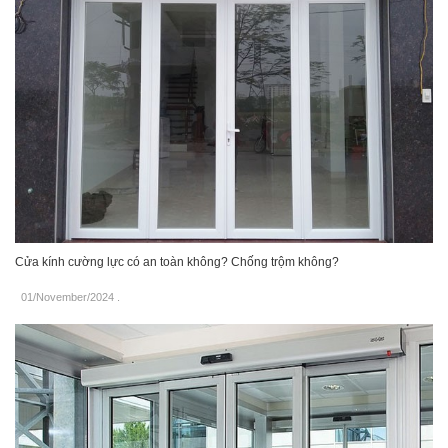
Cửa kính cường lực có an toàn không? Chống trộm không?
01/November/2024
.