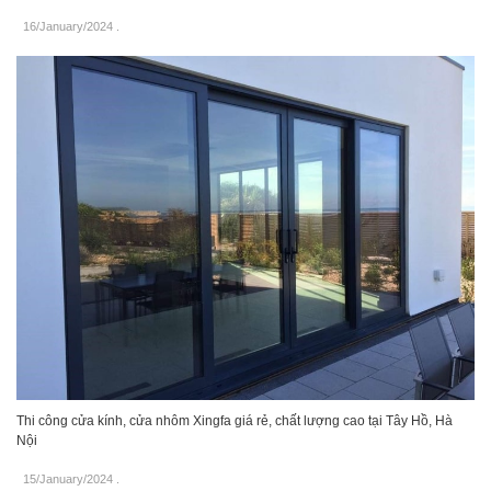
16/January/2024
.
Thi công cửa kính, cửa nhôm Xingfa giá rẻ, chất lượng cao tại Tây Hồ, Hà
Nội
15/January/2024
.