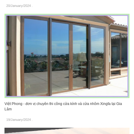
20/January/2024
.
Việt Phong - đơn vị chuyên thi công cửa kính và cửa nhôm Xingfa tại Gia
Lâm
19/January/2024
.