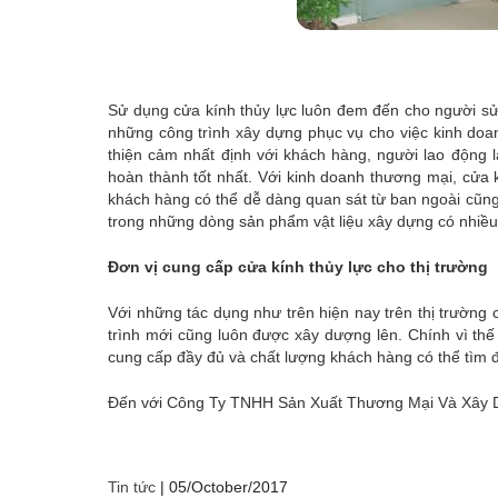
Sử dụng cửa kính thủy lực luôn đem đến cho người sử
những công trình xây dựng phục vụ cho việc kinh doa
thiện cảm nhất định với khách hàng, người lao động 
hoàn thành tốt nhất. Với kinh doanh thương mại, cửa 
khách hàng có thể dễ dàng quan sát từ ban ngoài cũng 
trong những dòng sản phẩm vật liệu xây dựng có nhiều
Đơn vị cung cấp cửa kính thủy lực cho thị trường
Với những tác dụng như trên hiện nay trên thị trường c
trình mới cũng luôn được xây dượng lên. Chính vì thế 
cung cấp đầy đủ và chất lượng khách hàng có thể tì
Đến với Công Ty TNHH Sản Xuất Thương Mại Và Xây Dựn
Tin tức
|
05/October/2017