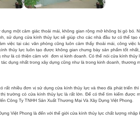
 dụng một cảm giác thoải mái, không gian rộng mở không bị gò bó. Nh
nh, sử dụng cửa kính thủy lực sẽ giúp cho các nhà đầu tư có thể tạo
làm việc tại các văn phòng cũng luôn cảm thấy thoải mái, công việc 
kính thủy lực luôn tạo được không gian chưng bày sản phẩm tốt nhất,
như là có thiện cảm với đơn vị kinh doanh. Có thể nói cửa kính thủy l
 tác dụng nhất trong xây dựng cũng như là trong kinh doanh, thương m
ó rất nhiều đơn vị sử dụng cửa kính thủy lực và theo đà phát triển th
thị trường có cửa kính thủy lực là rất lớn. Để có thể tìm kiếm được m
m đến Công Ty TNHH Sản Xuất Thương Mại Và Xây Dựng Việt Phong.
g Việt Phong là đến với thế giới cửa kính thủy lực chất lượng nhập 