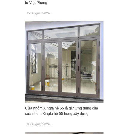
từ Việt Phong
22/August/2024
.
Cửa nhôm Xingfa hệ 55 là gì? Ứng dụng của
cửa nhôm Xingfa hệ 55 trong xây dựng
08/August/2024
.