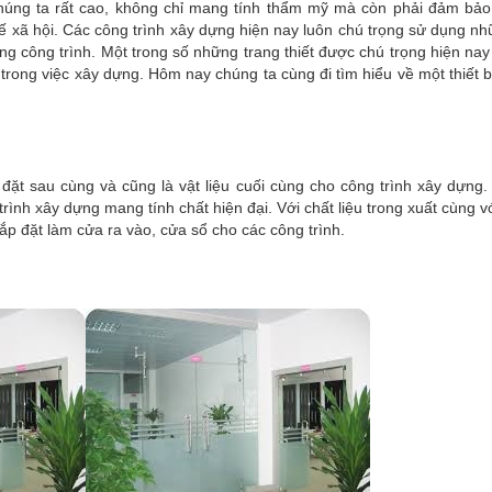
chúng ta rất cao, không chỉ mang tính thẩm mỹ mà còn phải đảm bả
h tế xã hội. Các công trình xây dựng hiện nay luôn chú trọng sử dụng n
ụng công trình. Một trong số những trang thiết được chú trọng hiện na
g trong việc xây dựng. Hôm nay chúng ta cùng đi tìm hiểu về một thiết 
 đặt sau cùng và cũng là vật liệu cuối cùng cho công trình xây dựng.
h xây dựng mang tính chất hiện đại. Với chất liệu trong xuất cùng vớ
ắp đặt làm cửa ra vào, cửa sổ cho các công trình.