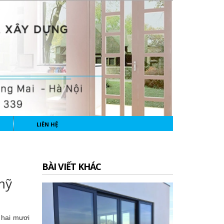
LIÊN HỆ
BÀI VIẾT KHÁC
mỹ
ỷ hai mươi