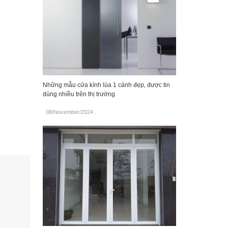
Những mẫu cửa kính lùa 1 cánh đẹp, được tin
dùng nhiều trên thị trường
08/November/2024
.