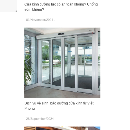
Cửa kính cường lực có an toàn không? Chống
trộm không?
01/November/2024
.
Dịch vụ vệ sinh, bảo dưỡng cửa kính từ Việt
Phong
26/September/2024
.