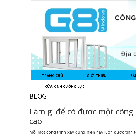
TRANG CHỦ
GIỚI THIỆU
SẢ
CỬA KÍNH CƯỜNG LỰC
BLOG
Làm gì để có được một công 
cao
Mỗi một công trình xây dựng hiện nay luôn được tính to