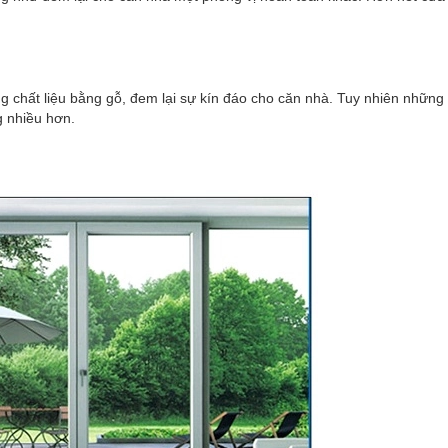
g chất liệu bằng gỗ, đem lại sự kín đáo cho căn nhà. Tuy nhiên nhữn
g nhiều hơn.