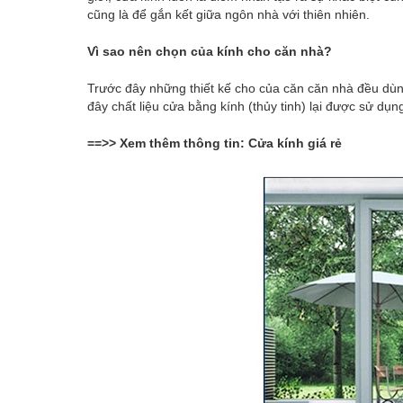
cũng là để gắn kết giữa ngôn nhà với thiên nhiên.
Vì sao nên chọn của kính cho căn nhà?
Trước đây những thiết kế cho của căn căn nhà đều dùn
đây chất liệu cửa bằng kính (thủy tinh) lại được sử dụn
==>> Xem thêm thông tin:
Cửa kính giá rẻ