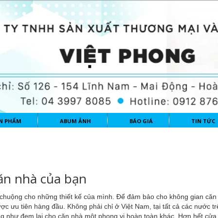
N PHẨM
ABUM ẢNH
BÁO GIÁ
TIN TỨC
ăn nhà của bạn
 chuộng cho những thiết kế của mình. Để đảm bảo cho không gian căn
ợc ưu tiên hàng đầu. Không phải chỉ ở Việt Nam, tại tất cả các nước tr
cũng như đem lại cho căn nhà một phong vị hoàn toàn khác. Hơn hết cửa