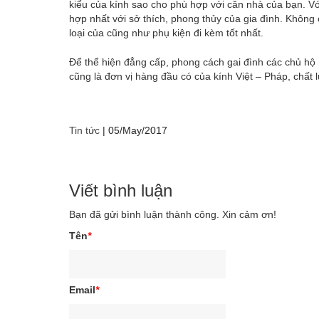
kiểu của kính sao cho phù hợp với căn nhà của bạn. Vớ
hợp nhất với sở thích, phong thủy của gia đình. Không c
loại của cũng như phụ kiện đi kèm tốt nhất.
Để thể hiện đẳng cấp, phong cách gai đình các chủ hộ
cũng là đơn vị hàng đầu có của kính Việt – Pháp, chất
Tin tức
|
05/May/2017
Viết bình luận
Bạn đã gửi bình luận thành công. Xin cảm ơn!
Tên
*
Email
*