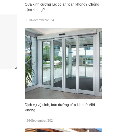
Cửa kính cường lực có an toàn không? Chống
trộm không?
01/November/2024
.
Dịch vụ vệ sinh, bảo dưỡng cửa kính từ Việt
Phong
26/September/2024
.