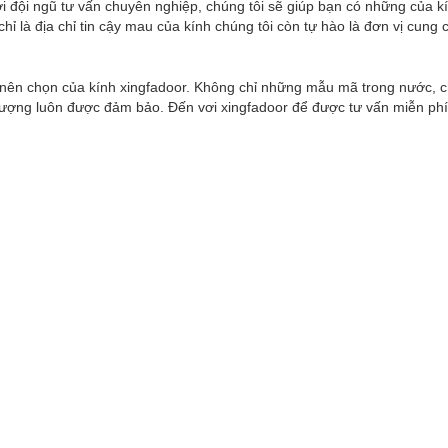
i đội ngũ tư vấn chuyên nghiệp, chúng tôi sẽ giúp bạn có những của k
hỉ là địa chỉ tin cậy mau của kính chúng tôi còn tự hào là đơn vị cung 
 nên chọn của kính xingfadoor. Không chỉ những mẫu mã trong nước, c
 lượng luôn được đảm bảo. Đến vơi xingfadoor để được tư vấn miễn phí