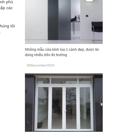
ính phù
cấp các
húng tôi
.
Những mẫu cửa kính lùa 1 cánh đẹp, được tin
dùng nhiều trên thị trường
08/November/2024
.