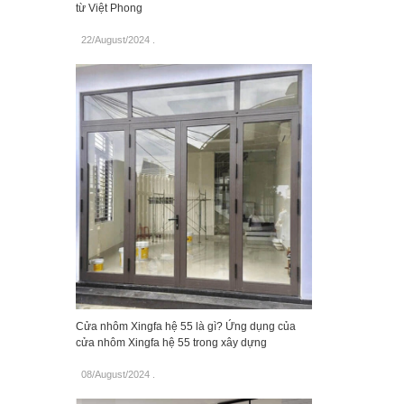
từ Việt Phong
22/August/2024
.
Cửa nhôm Xingfa hệ 55 là gì? Ứng dụng của
cửa nhôm Xingfa hệ 55 trong xây dựng
08/August/2024
.