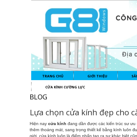
TRANG CHỦ
GIỚI THIỆU
SẢ
CỬA KÍNH CƯỜNG LỰC
BLOG
Lựa chọn cửa kính đẹp cho c
Hiện nay
cửa kính
đang dần được các kiến trúc sư ưu
thêm thoáng mát, sang trọng thiết kế bằng kính luôn đư
giới, cửa kính luôn là điểm nhấn tạo ra sự khác biệt 