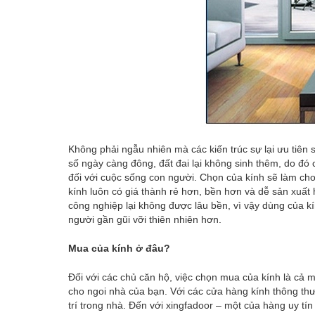
Không phải ngẫu nhiên mà các kiến trúc sự lại ưu tiên
số ngày càng đông, đất đai lại không sinh thêm, do đó 
đối với cuộc sống con người. Chọn của kính sẽ làm cho
kính luôn có giá thành rẻ hơn, bền hơn và dễ sản xuất 
công nghiệp lại không được lâu bền, vì vậy dùng của kín
người gần gũi vỡi thiên nhiên hơn.
Mua của kính ở đâu?
Đối với các chủ căn hộ, việc chọn mua của kính là cả 
cho ngoi nhà của bạn. Với các cửa hàng kính thông thư
trí trong nhà. Đến với xingfadoor – một của hàng uy t