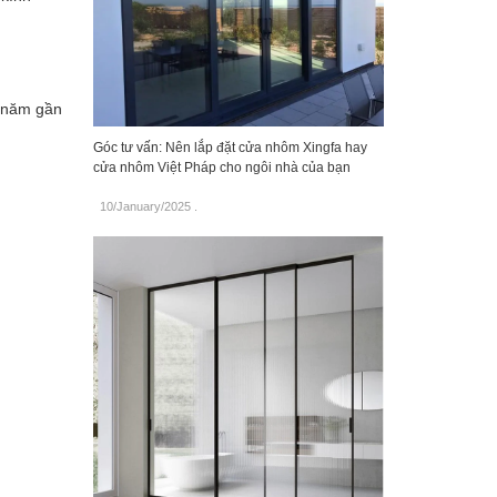
g năm gần
Góc tư vấn: Nên lắp đặt cửa nhôm Xingfa hay
cửa nhôm Việt Pháp cho ngôi nhà của bạn
10/January/2025
.