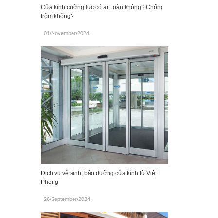
Cửa kính cường lực có an toàn không? Chống
trộm không?
01/November/2024
.
Dịch vụ vệ sinh, bảo dưỡng cửa kính từ Việt
Phong
26/September/2024
.