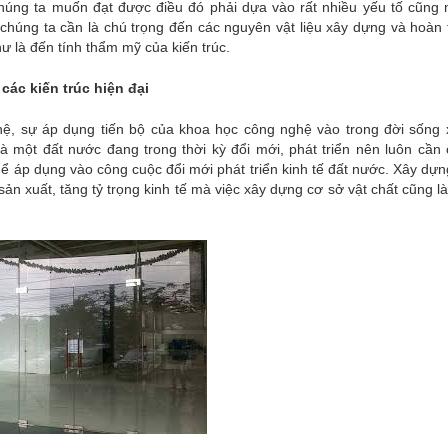
húng ta muốn đạt được điều đó phải dựa vào rất nhiều yếu tố cũng 
chúng ta cần là chú trọng đến các nguyên vật liệu xây dựng và hoàn t
hư là đến tính thẩm mỹ của kiến trúc.
các kiến trúc hiện đại
ghệ, sự áp dụng tiến bộ của khoa học công nghệ vào trong đời sống 
là một đất nước đang trong thời kỳ đổi mới, phát triển nên luôn cần
hể áp dụng vào công cuộc đổi mới phát triển kinh tế đất nước. Xây dự
ản xuất, tăng tỷ trọng kinh tế mà việc xây dựng cơ sở vật chất cũng l