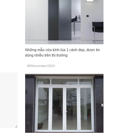
Những mẫu cửa kính lùa 1 cánh đẹp, được tin
dùng nhiều trên thị trường
08/November/2024
.