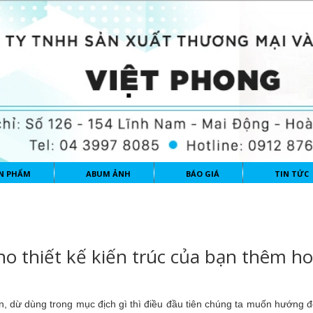
N PHẨM
ABUM ẢNH
BÁO GIÁ
TIN TỨC
ho thiết kế kiến trúc của bạn thêm h
n, dừ dùng trong mục địch gì thì điều đầu tiên chúng ta muốn hướng đ