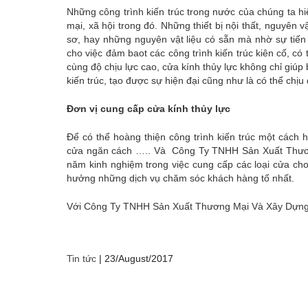
Những công trình kiến trúc trong nước của chúng ta h
mại, xã hội trong đó. Những thiết bị nội thất, nguyên 
sơ, hay những nguyên vật liệu có sẵn mà nhờ sự tiến
cho việc đảm baot các công trình kiến trúc kiên cố, có t
cùng độ chịu lực cao, cửa kính thủy lực không chỉ giú
kiến trúc, tạo được sự hiện đại cũng như là có thể chị
Đơn vị cung cấp cửa kính thủy lực
Để có thể hoàng thiện công trình kiến trúc một cách
cửa ngăn cách ….. Và Công Ty TNHH Sản Xuất Thương
năm kinh nghiệm trong việc cung cấp các loại cửa ch
hưởng những dịch vụ chăm sóc khách hàng tố nhất.
Với Công Ty TNHH Sản Xuất Thương Mại Và Xây Dựng Vi
Tin tức
|
23/August/2017