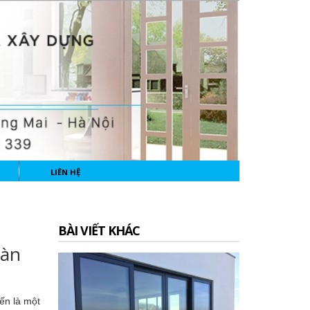
LIÊN HỆ
BÀI VIẾT KHÁC
oàn
ến là một