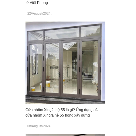
từ Việt Phong
22/August/2024
.
Cửa nhôm Xingfa hệ 55 là gì? Ứng dụng của
cửa nhôm Xingfa hệ 55 trong xây dựng
08/August/2024
.