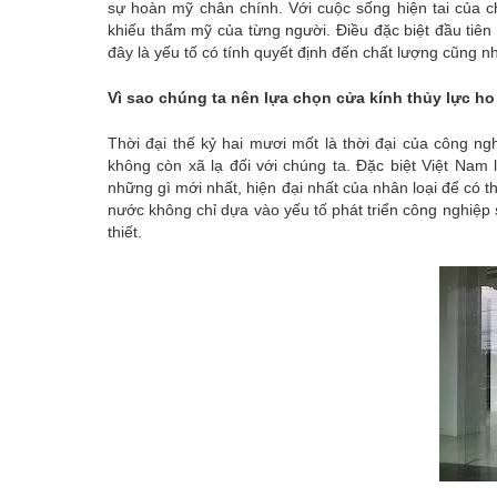
sự hoàn mỹ chân chính. Với cuộc sống hiện tai của c
khiếu thẩm mỹ của từng người. Điều đặc biệt đầu tiên 
đây là yếu tố có tính quyết định đến chất lượng cũng n
Vì sao chúng ta nên lựa chọn cửa kính thủy lực ho 
Thời đại thế kỷ hai mươi mốt là thời đại của công n
không còn xã lạ đối với chúng ta. Đặc biệt Việt Nam 
những gì mới nhất, hiện đại nhất của nhân loại để có t
nước không chỉ dựa vào yếu tố phát triển công nghiệp s
thiết.