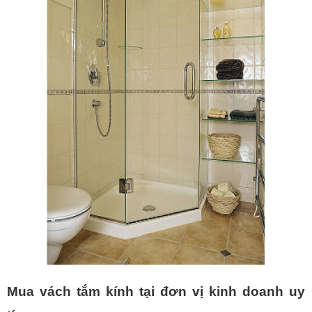
Mua vách tắm kính tại đơn vị kinh doanh uy