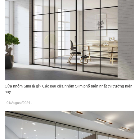
Cửa nhôm Slim là gì? Các loại cửa nhôm Slim phổ biến nhất thị trường hiện
nay
01/August/2024
.