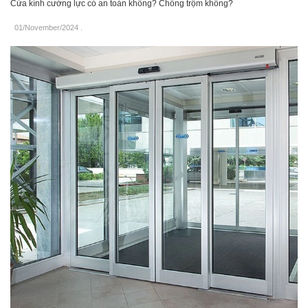
Cửa kính cường lực có an toàn không? Chống trộm không?
01/November/2024
.