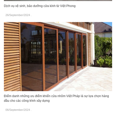
Dịch vụ vệ sinh, bảo dưỡng cửa kính từ Việt Phong
26/September/2024
.
Điểm danh những ưu điểm khiến cửa nhôm Việt Pháp là sự lựa chọn hàng
đầu cho các công trình xây dựng
06/September/2024
.