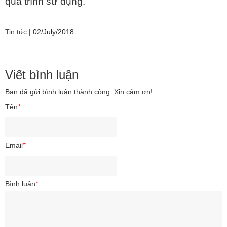
quá trình sử dụng.
Tin tức
|
02/July/2018
Viết bình luận
Bạn đã gửi bình luận thành công. Xin cảm ơn!
Tên
*
Email
*
Bình luận
*