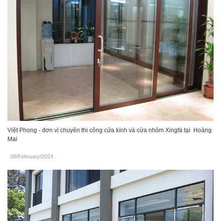
Việt Phong - đơn vị chuyên thi công cửa kính và cửa nhôm Xingfa tại Hoàng
Mai
08/February/2024
.