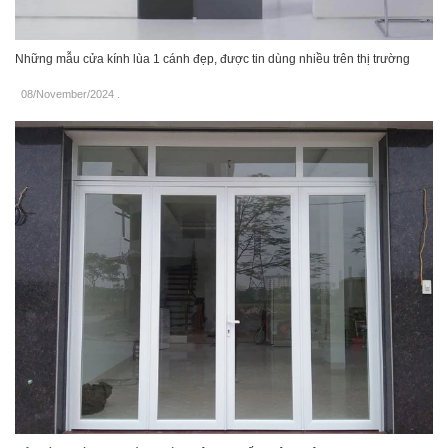
Những mẫu cửa kính lùa 1 cánh đẹp, được tin dùng nhiều trên thị trường
08/November/2024
.