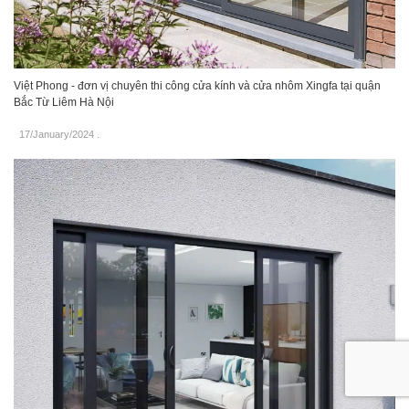
Việt Phong - đơn vị chuyên thi công cửa kính và cửa nhôm Xingfa tại quận
Bắc Từ Liêm Hà Nội
17/January/2024
.