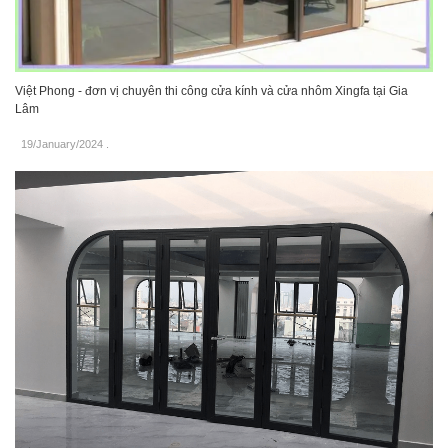
Việt Phong - đơn vị chuyên thi công cửa kính và cửa nhôm Xingfa tại Gia
Lâm
19/January/2024
.