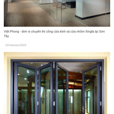
Việt Phong - đơn vị chuyên thi công cửa kính và cửa nhôm Xingfa tại Sơn
Tây
22/January/2024
.