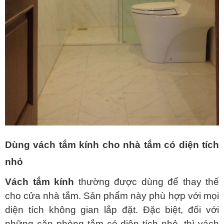
Dùng vách tắm kính cho nhà tắm có diện tích
nhỏ
Vách tắm kính
thường được dùng để thay thế
cho cửa nhà tắm. Sản phẩm này phù hợp với mọi
diện tích không gian lắp đặt. Đặc biệt, đối với
những căn phòng tắm có diện tích nhỏ, thì vách