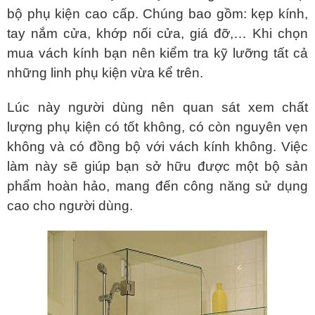
bộ phụ kiện cao cấp. Chúng bao gồm: kẹp kính,
tay nắm cửa, khớp nối cửa, giá đỡ,… Khi chọn
mua vách kính bạn nên kiểm tra kỹ lưỡng tất cả
những linh phụ kiện vừa kể trên.
Lúc này người dùng nên quan sát xem chất
lượng phụ kiện có tốt không, có còn nguyên vẹn
không và có đồng bộ với vách kính không. Việc
làm này sẽ giúp bạn sở hữu được một bộ sản
phẩm hoàn hảo, mang đến công năng sử dụng
cao cho người dùng.