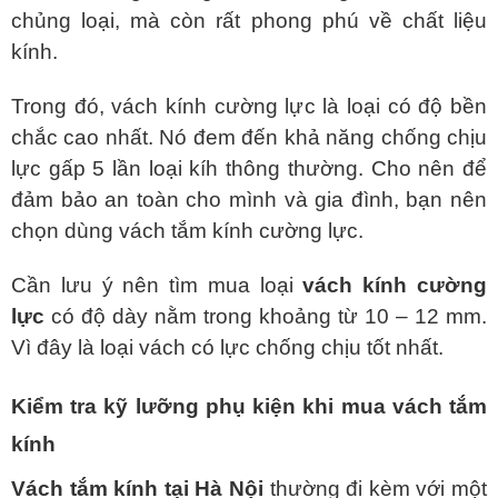
chủng loại, mà còn rất phong phú về chất liệu
kính.
Trong đó, vách kính cường lực là loại có độ bền
chắc cao nhất. Nó đem đến khả năng chống chịu
lực gấp 5 lần loại kíh thông thường. Cho nên để
đảm bảo an toàn cho mình và gia đình, bạn nên
chọn dùng vách tắm kính cường lực.
Cần lưu ý nên tìm mua loại
vách kính cường
lực
có độ dày nằm trong khoảng từ 10 – 12 mm.
Vì đây là loại vách có lực chống chịu tốt nhất.
Kiểm tra kỹ lưỡng phụ kiện khi mua vách tắm
kính
Vách tắm kính tại Hà Nội
thường đi kèm với một