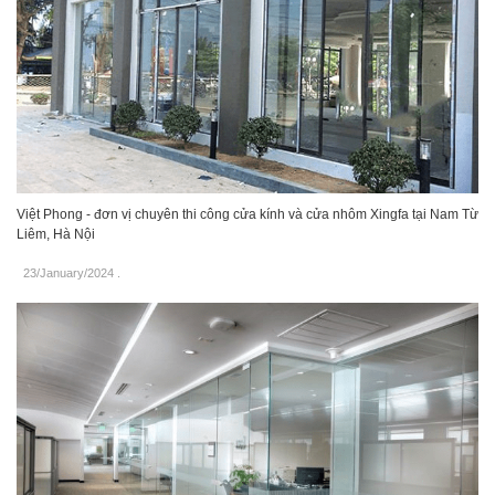
Việt Phong - đơn vị chuyên thi công cửa kính và cửa nhôm Xingfa tại Nam Từ
Liêm, Hà Nội
23/January/2024
.