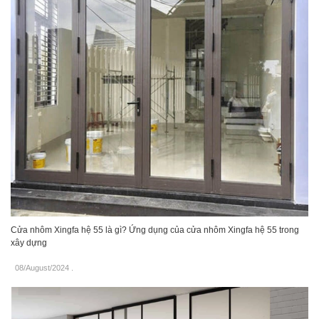
Cửa nhôm Xingfa hệ 55 là gì? Ứng dụng của cửa nhôm Xingfa hệ 55 trong
xây dựng
08/August/2024
.