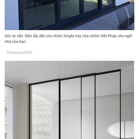
Góc tư vấn: Nên lắp đặt cửa nhôm Xingfa hay cửa nhôm Việt Pháp cho ngôi
nhà của bạn
10/January/2025
.