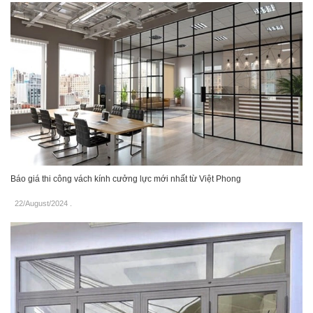
Báo giá thi công vách kính cưởng lực mới nhất từ Việt Phong
22/August/2024
.