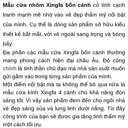
Mẫu cửa nhôm Xingfa bốn cánh
có tính cạnh
tranh mạnh mẽ nhờ vào vẻ đẹp thẩm mỹ nổi bật
của mình. Cụ thể là dòng sản phẩm sở hữu kiểu
thiết kế bắt mắt, với vẻ ngoài sang trọng và bóng
bẩy.
Đa phần các mẫu cửa Xingfa bốn cánh thường
mang phong cách hiện đại châu Âu. Đó cũng
chính
là tinh thần chủ đạo mà nhà sản xuất muốn
gửi gắm vào trong từng sản phẩm của mình.
Một điểm nổi bật mà ta không thể bỏ qua nữa là
mẫu cửa kính Xingfa 4 cánh cho khả năng đón
sáng tốt. Vì vậy sản phẩm đem đến cho ngôi nhà
vẻ đẹp sáng sủa và lung linh dưới nắng. Từ đây
công trình của bạn sẽ được gia tăng tính thẩm mỹ
một cách tối ưu.