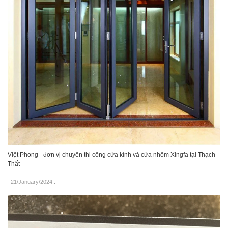
Việt Phong - đơn vị chuyên thi công cửa kính và cửa nhôm Xingfa tại Thạch
Thất
21/January/2024
.