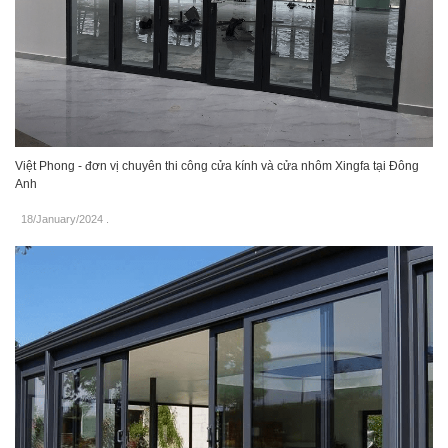
Việt Phong - đơn vị chuyên thi công cửa kính và cửa nhôm Xingfa tại Đông
Anh
18/January/2024
.