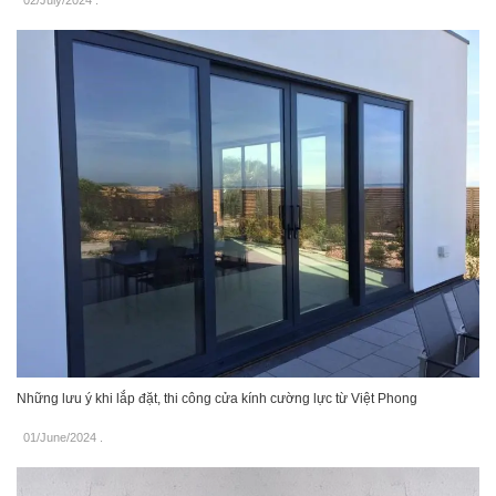
02/July/2024
.
Những lưu ý khi lắp đặt, thi công cửa kính cường lực từ Việt Phong
01/June/2024
.