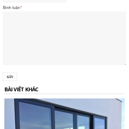
Bình luận
*
GỬI
BÀI VIẾT KHÁC