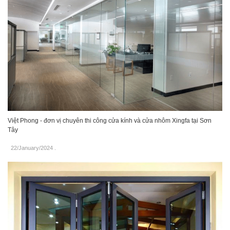
Việt Phong - đơn vị chuyên thi công cửa kính và cửa nhôm Xingfa tại Sơn
Tây
22/January/2024
.