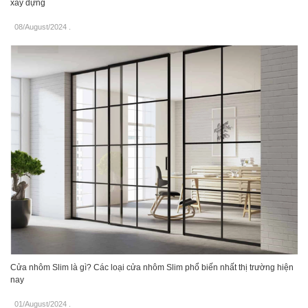
xây dựng
08/August/2024
.
Cửa nhôm Slim là gì? Các loại cửa nhôm Slim phổ biến nhất thị trường hiện
nay
01/August/2024
.