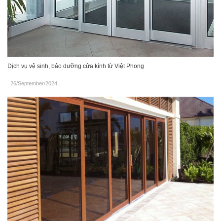
Dịch vụ vệ sinh, bảo dưỡng cửa kính từ Việt Phong
26/September/2024
.