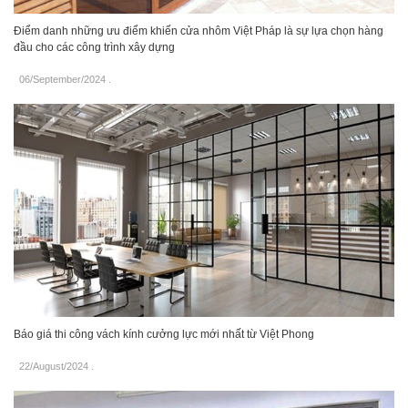
Điểm danh những ưu điểm khiến cửa nhôm Việt Pháp là sự lựa chọn hàng
đầu cho các công trình xây dựng
06/September/2024
.
Báo giá thi công vách kính cưởng lực mới nhất từ Việt Phong
22/August/2024
.