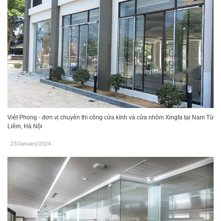
Việt Phong - đơn vị chuyên thi công cửa kính và cửa nhôm Xingfa tại Nam Từ
Liêm, Hà Nội
23/January/2024
.