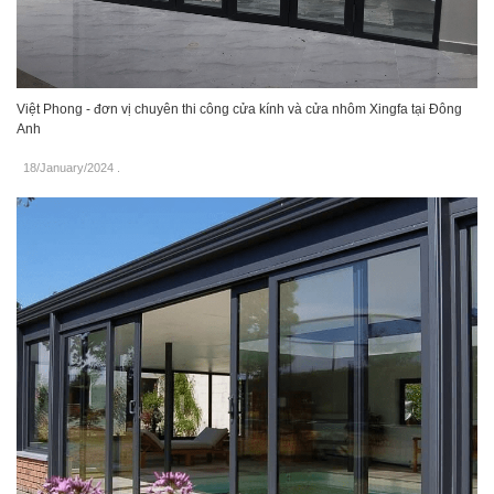
Việt Phong - đơn vị chuyên thi công cửa kính và cửa nhôm Xingfa tại Đông
Anh
18/January/2024
.