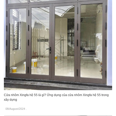
Cửa nhôm Xingfa hệ 55 là gì? Ứng dụng của cửa nhôm Xingfa hệ 55 trong
xây dựng
08/August/2024
.