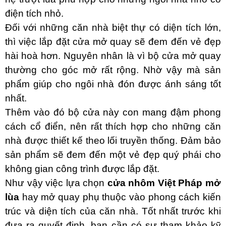
điện tích nhỏ.
Đối với những căn nhà biệt thự có diện tích lớn,
thì việc lắp đặt cửa mở quay sẽ đem đến vẻ đẹp
hài hoà hơn. Nguyên nhân là vì bộ cửa mở quay
thường cho góc mở rất rộng. Nhờ vậy mà sản
phẩm giúp cho ngôi nhà đón được ánh sáng tốt
nhất.
Thêm vào đó bộ cửa này con mang đậm phong
cách cổ điển, nên rất thích hợp cho những căn
nhà được thiết kế theo lối truyền thống. Đảm bảo
sản phẩm sẽ đem đến một vẻ đẹp quý phái cho
không gian công trình được lắp đặt.
Như vậy việc lựa chọn
cửa nhôm Việt Pháp mở
lùa
hay mở quay phụ thuộc vào phong cách kiến
trúc và diện tích của căn nhà. Tốt nhất trước khi
đưa ra quyết định, bạn cần có sự tham khảo kỹ