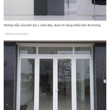
Những mẫu cửa kính lùa 1 cánh đẹp, được tin dùng nhiều trên thị trường
08/November/2024
.