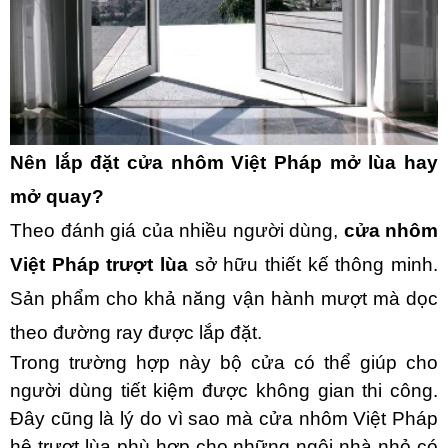
Nên lắp đặt cửa nhôm Việt Pháp mở lùa hay
mở quay?
Theo đánh giá của nhiều người dùng,
cửa nhôm
Việt Pháp trượt lùa
sở hữu thiết kế thông minh.
Sản phẩm cho khả năng vận hành mượt mà dọc
theo đường ray được lắp đặt.
Trong trường hợp này bộ cửa có thể giúp cho
người dùng tiết kiệm được không gian thi công.
Đây cũng là lý do vì sao mà cửa nhôm Việt Pháp
hệ trượt lùa phù hợp cho những ngôi nhà nhỏ có