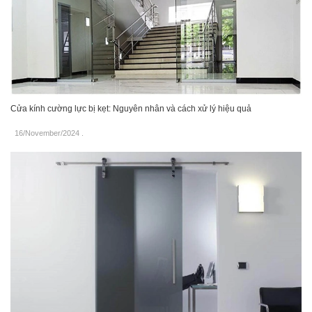
Cửa kính cường lực bị kẹt: Nguyên nhân và cách xử lý hiệu quả
16/November/2024
.