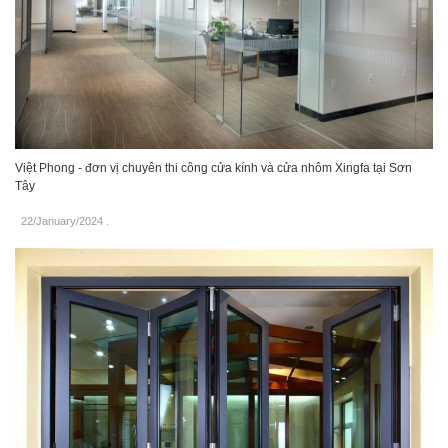
Việt Phong - đơn vị chuyên thi công cửa kính và cửa nhôm Xingfa tại Sơn
Tây
22/January/2024
.