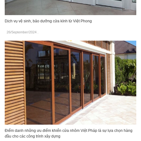
Dịch vụ vệ sinh, bảo dưỡng cửa kính từ Việt Phong
26/September/2024
.
Điểm danh những ưu điểm khiến cửa nhôm Việt Pháp là sự lựa chọn hàng
đầu cho các công trình xây dựng