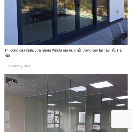
Thi công cửa kính, cửa nhôm Xingfa giá rẻ, chất lượng cao tại Tây Hồ, Hà
Nội
15/January/2024
.