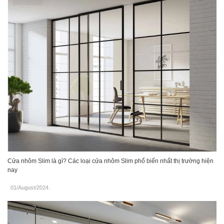
Cửa nhôm Slim là gì? Các loại cửa nhôm Slim phổ biến nhất thị trường hiện
nay
01/August/2024
.