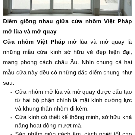
Điểm giống nhau giữa cửa nhôm Việt Pháp
mở lùa và mở quay
Cửa nhôm Việt Pháp
mở lùa và mở quay là
những mẫu cửa kính sở hữu vẻ đẹp hiện đại,
mang phong cách châu Âu. Nhìn chung cả hai
mẫu cửa này đều có những đặc điểm chung như
sau:
Cửa nhôm mở lùa và mở quay được cấu tạo
từ hai bộ phận chính là mặt kính cường lực
và khung thân nhôm đi kèm.
Cửa kính có thiết kế thông minh, sở hữu khả
năng hoạt động mượt mà.
Sản phẩm giúp cách âm, cách nhiệt tốt cho