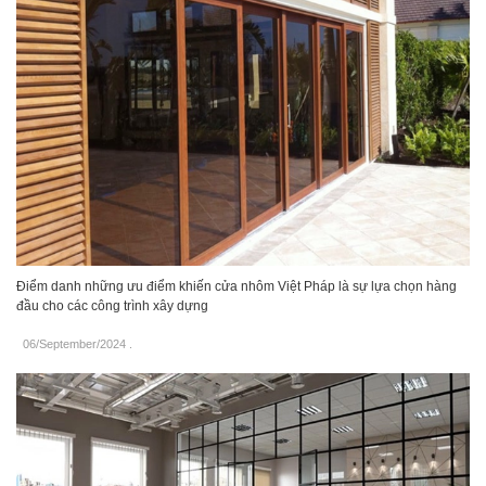
Điểm danh những ưu điểm khiến cửa nhôm Việt Pháp là sự lựa chọn hàng
đầu cho các công trình xây dựng
06/September/2024
.