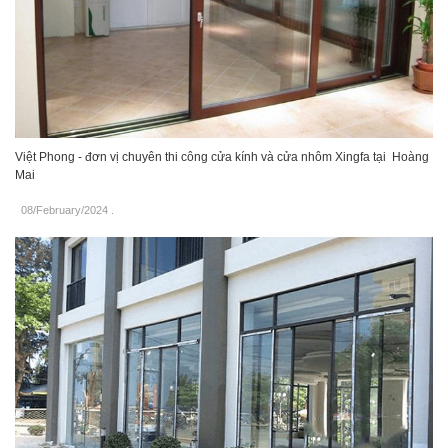
Việt Phong - đơn vị chuyên thi công cửa kính và cửa nhôm Xingfa tại Hoàng
Mai
08/February/2024
.