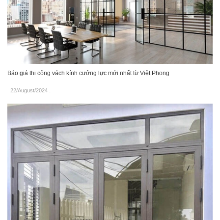
Báo giá thi công vách kính cưởng lực mới nhất từ Việt Phong
22/August/2024
.