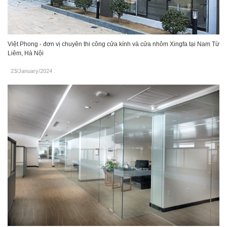
Việt Phong - đơn vị chuyên thi công cửa kính và cửa nhôm Xingfa tại Nam Từ
Liêm, Hà Nội
23/January/2024
.