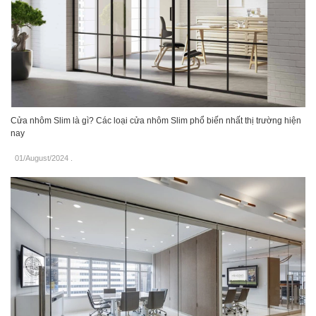
Cửa nhôm Slim là gì? Các loại cửa nhôm Slim phổ biến nhất thị trường hiện
nay
01/August/2024
.