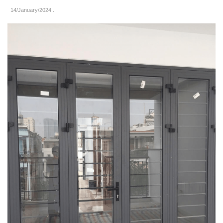
14/January/2024
.