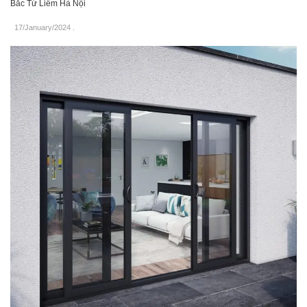
Bắc Từ Liêm Hà Nội
17/January/2024
.