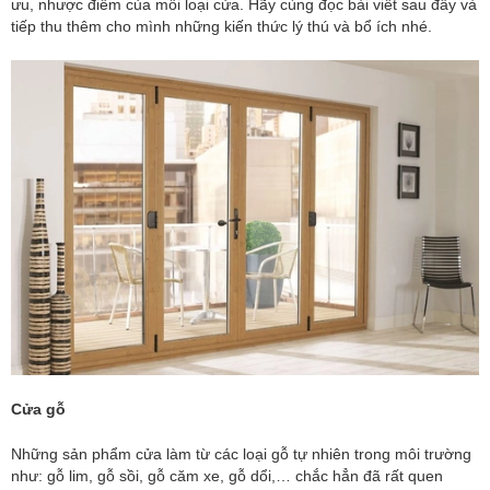
ưu, nhược điểm của mỗi loại cửa. Hãy cùng đọc bài viết sau đây và
tiếp thu thêm cho mình những kiến thức lý thú và bổ ích nhé.
Cửa gỗ
Những sản phẩm cửa làm từ các loại gỗ tự nhiên trong môi trường
như: gỗ lim, gỗ sồi, gỗ căm xe, gỗ dổi,… chắc hẳn đã rất quen