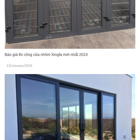
Báo giá thi công cửa nhôm Xingfa mới nhất 2024
13/January/2024
.