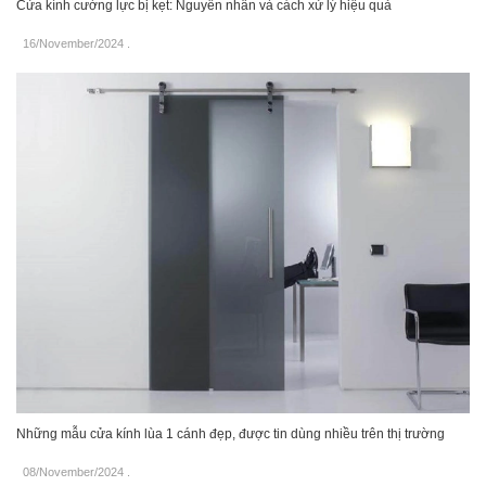
Cửa kính cường lực bị kẹt: Nguyên nhân và cách xử lý hiệu quả
16/November/2024
.
Những mẫu cửa kính lùa 1 cánh đẹp, được tin dùng nhiều trên thị trường
08/November/2024
.