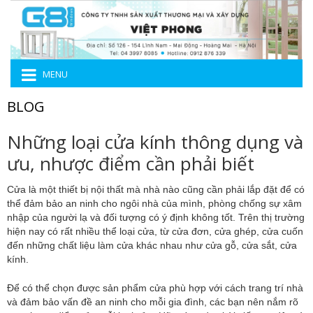
MENU
BLOG
Những loại cửa kính thông dụng và
ưu, nhược điểm cần phải biết
Cửa là một thiết bị nội thất mà nhà nào cũng cần phải lắp đặt để có
thể đảm bảo an ninh cho ngôi nhà của mình, phòng chống sự xâm
nhập của người lạ và đối tượng có ý định không tốt. Trên thị trường
hiện nay có rất nhiều thể loại cửa, từ cửa đơn, cửa ghép, cửa cuốn
đến những chất liệu làm cửa khác nhau như cửa gỗ, cửa sắt, cửa
kính.
Để có thể chọn được sản phẩm cửa phù hợp với cách trang trí nhà
và đảm bảo vấn đề an ninh cho mỗi gia đình, các bạn nên nắm rõ