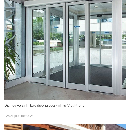
Dịch vụ vệ sinh, bảo dưỡng cửa kính từ Việt Phong
26/September/2024
.