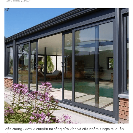
18/January/2024
.
Việt Phong - đơn vị chuyên thi công cửa kính và cửa nhôm Xingfa tại quận