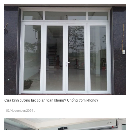
Cửa kính cường lực có an toàn không? Chống trộm không?
01/November/2024
.