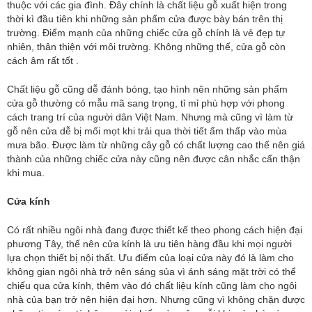
thuộc với các gia đình. Đây chính là chất liệu gỗ xuất hiện trong
thời kì đầu tiên khi những sản phẩm cửa được bày bán trên thị
trường. Điểm mạnh của những chiếc cửa gỗ chính là vẻ đẹp tự
nhiên, thân thiện với môi trường. Không những thế, cửa gỗ còn
cách âm rất tốt .
Chất liệu gỗ cũng dễ đánh bóng, tạo hình nên những sản phẩm
cửa gỗ thường có mẫu mã sang trọng, tỉ mỉ phù hợp với phong
cách trang trí của người dân Việt Nam. Nhưng mà cũng vì làm từ
gỗ nên cửa dễ bị mối mọt khi trải qua thời tiết ẩm thấp vào mùa
mưa bão. Được làm từ những cây gỗ có chất lượng cao thế nên giá
thành của những chiếc cửa này cũng nên được cân nhắc cẩn thận
khi mua.
Cửa kính
Có rất nhiều ngôi nhà đang được thiết kế theo phong cách hiện đại
phương Tây, thế nên cửa kính là ưu tiên hàng đầu khi mọi người
lựa chọn thiết bị nội thất. Ưu điểm của loại cửa này đó là làm cho
không gian ngôi nhà trở nên sáng sủa vì ánh sáng mặt trời có thể
chiếu qua cửa kính, thêm vào đó chất liệu kính cũng làm cho ngôi
nhà của bạn trở nên hiện đại hơn. Nhưng cũng vì không chặn được