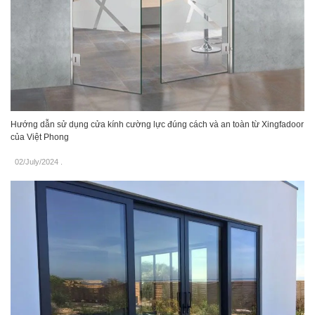
Hướng dẫn sử dụng cửa kính cường lực đúng cách và an toàn từ Xingfadoor
của Việt Phong
02/July/2024
.