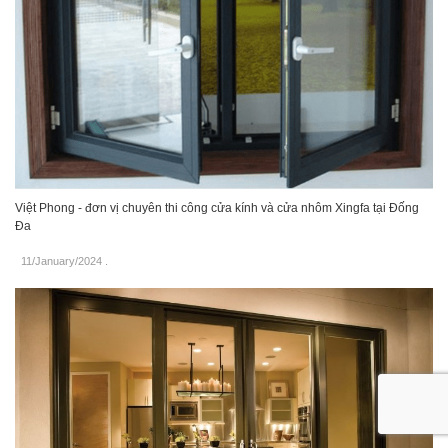
Việt Phong - đơn vị chuyên thi công cửa kính và cửa nhôm Xingfa tại Đống
Đa
11/January/2024
.