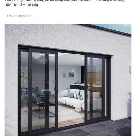
Bắc Từ Liêm Hà Nội
17/January/2024
.