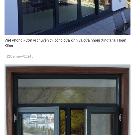
Việt Phong - đơn vị chuyên thi công cửa kính và cửa nhôm Xingfa tại Hoàn
Kiếm
12/January/2024
.