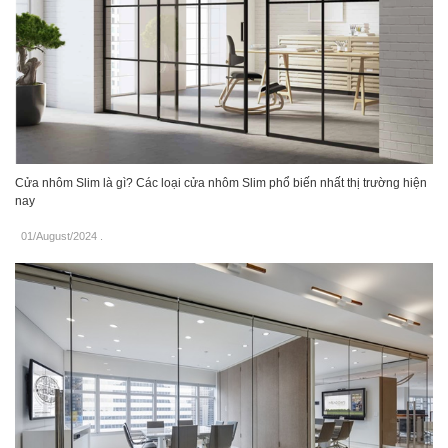
Cửa nhôm Slim là gì? Các loại cửa nhôm Slim phổ biến nhất thị trường hiện
nay
01/August/2024
.