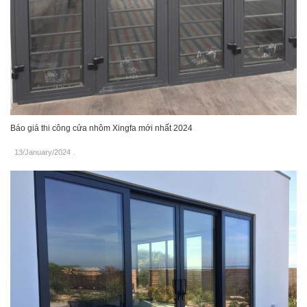
Báo giá thi công cửa nhôm Xingfa mới nhất 2024
13/January/2024
.