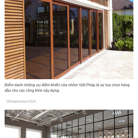
Điểm danh những ưu điểm khiến cửa nhôm Việt Pháp là sự lựa chọn hàng
đầu cho các công trình xây dựng
06/September/2024
.