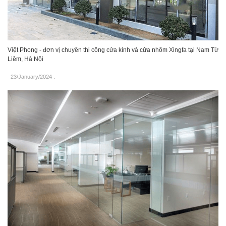
Việt Phong - đơn vị chuyên thi công cửa kính và cửa nhôm Xingfa tại Nam Từ
Liêm, Hà Nội
23/January/2024
.