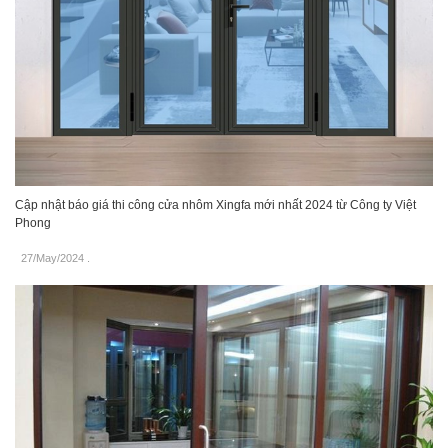
Cập nhật báo giá thi công cửa nhôm Xingfa mới nhất 2024 từ Công ty Việt
Phong
27/May/2024
.