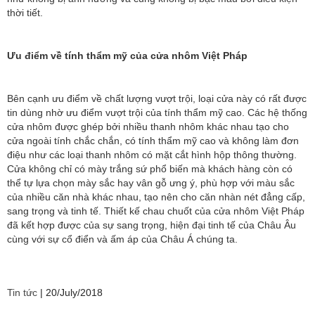
thời tiết.
Ưu điểm về tính thẩm mỹ của cửa nhôm Việt Pháp
Bên cạnh ưu điểm về chất lượng vượt trội, loại cửa này có rất được
tin dùng nhờ ưu điểm vượt trội của tính thẩm mỹ cao. Các hệ thống
cửa nhôm được ghép bởi nhiều thanh nhôm khác nhau tạo cho
cửa ngoài tính chắc chắn, có tính thẩm mỹ cao và không làm đơn
điệu như các loại thanh nhôm có mặt cắt hình hộp thông thường.
Cửa không chỉ có mày trắng sứ phổ biến mà khách hàng còn có
thể tự lựa chọn mày sắc hay vân gỗ ưng ý, phù hợp với màu sắc
của nhiều căn nhà khác nhau, tạo nên cho căn nhàn nét đẳng cấp,
sang trọng và tinh tế. Thiết kế chau chuốt của cửa nhôm Việt Pháp
đã kết hợp được của sự sang trọng, hiện đại tinh tế của Châu Âu
cùng với sự cổ điển và ấm áp của Châu Á chúng ta.
Tin tức
|
20/July/2018