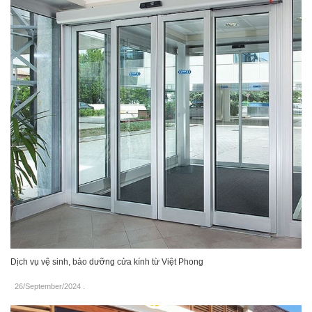
Dịch vụ vệ sinh, bảo dưỡng cửa kính từ Việt Phong
26/September/2024
.