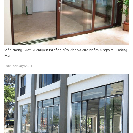
Việt Phong - đơn vị chuyên thi công cửa kính và cửa nhôm Xingfa tại Hoàng
Mai
08/February/2024
.