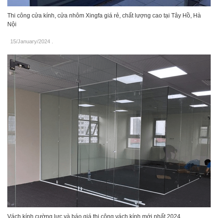
Thi công cửa kính, cửa nhôm Xingfa giá rẻ, chất lượng cao tại Tây Hồ, Hà
Nội
15/January/2024
.
Vách kính cường lực và báo giá thi công vách kính mới nhất 2024