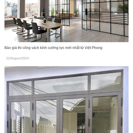
Báo giá thi công vách kính cưởng lực mới nhất từ Việt Phong
22/August/2024
.