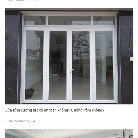
Cửa kính cường lực có an toàn không? Chống trộm không?
01/November/2024
.