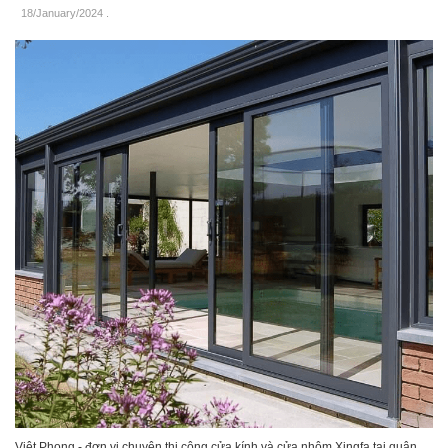
18/January/2024
.
Việt Phong - đơn vị chuyên thi công cửa kính và cửa nhôm Xingfa tại quận