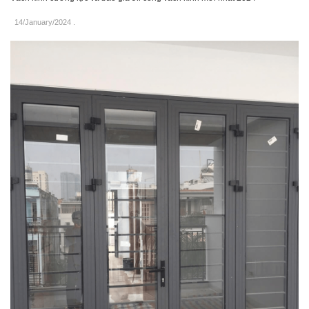
14/January/2024
.