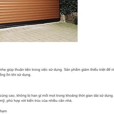
 nhẹ giúp thuận tiện trong việc sử dụng. Sản phẩm giảm thiểu triệt để 
ếng ồn khi sử dụng.
cùng cao, không bị han gỉ mối mọt trong khoảng thời gian dài sử dụng
mỹ, phù hợp với kiến trúc của nhiều căn nhà.
 chạm