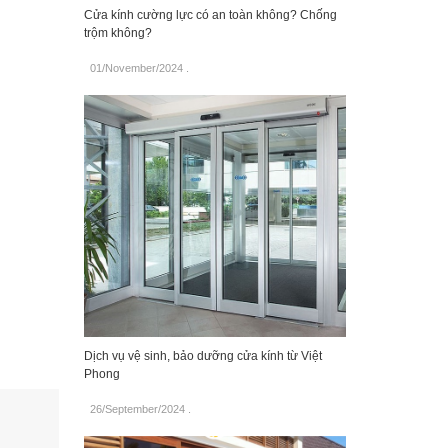
Cửa kính cường lực có an toàn không? Chống
trộm không?
01/November/2024
.
Dịch vụ vệ sinh, bảo dưỡng cửa kính từ Việt
Phong
26/September/2024
.