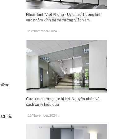
Nhôm kính Việt Phong - Uy tín số 1 trong lĩnh
vực nhôm kính tại thị trường Việt Nam
23/November/2024
.
những
Cửa kính cường lực bị kẹt: Nguyên nhân và
cách xử lý hiệu quả
16/November/2024
.
. Chiếc