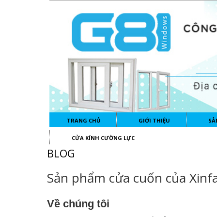
TRANG CHỦ
GIỚI THIỆU
SẢ
CỬA KÍNH CƯỜNG LỰC
BLOG
Sản phẩm cửa cuốn của Xinf
Về chúng tôi