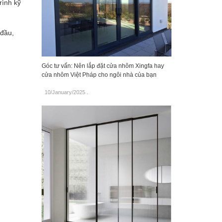
rình kỹ
 đầu,
Góc tư vấn: Nên lắp đặt cửa nhôm Xingfa hay
cửa nhôm Việt Pháp cho ngôi nhà của bạn
10/January/2025
.