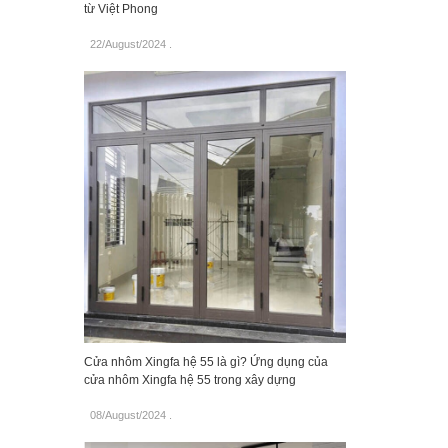
từ Việt Phong
22/August/2024
.
Cửa nhôm Xingfa hệ 55 là gì? Ứng dụng của
cửa nhôm Xingfa hệ 55 trong xây dựng
08/August/2024
.