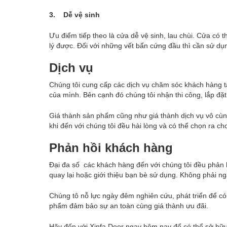
3. Dễ vệ sinh
Ưu điểm tiếp theo là cửa dễ vệ sinh, lau chùi. Cửa có t
lý được. Đối với những vết bẩn cứng đầu thì cần sử dụ
Dịch vụ
Chúng tôi cung cấp các dịch vụ chăm sóc khách hàng t
của mình. Bên cạnh đó chúng tôi nhận thi công, lắp đ
Giá thành sản phẩm cũng như giá thành dịch vụ vô cùng
khi đến với chúng tôi đều hài lòng và có thể chọn ra 
Phản hồi khách hàng
Đại đa số các khách hàng đến với chúng tôi đều phản 
quay lại hoặc giới thiệu bạn bè sử dụng. Không phải 
Chúng tô nỗ lực ngày đêm nghiên cứu, phát triển để 
phẩm đảm bảo sự an toàn cùng giá thành ưu đãi.
Hãy đến với Xinfa Door ngay hôm nay để có thể sở h