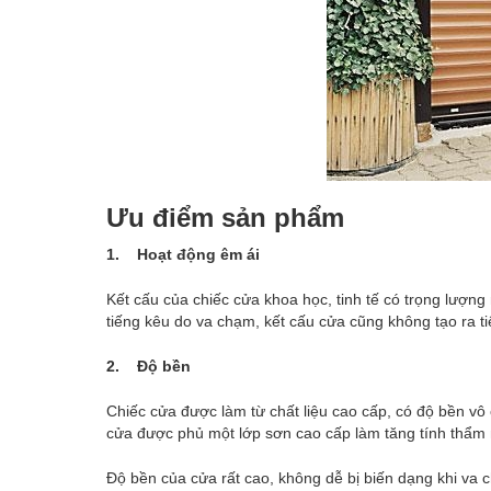
Ưu điểm sản phẩm
1. Hoạt động êm ái
Kết cấu của chiếc cửa khoa học, tinh tế có trọng lượng
tiếng kêu do va chạm, kết cấu cửa cũng không tạo ra ti
2. Độ bền
Chiếc cửa được làm từ chất liệu cao cấp, có độ bền vô 
cửa được phủ một lớp sơn cao cấp làm tăng tính thẩm 
Độ bền của cửa rất cao, không dễ bị biến dạng khi va