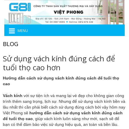
MENU
BLOG
Sử dụng vách kính đúng cách để
tuổi thọ cao hơn
Hướng dẫn cách sử dụng vách kính đúng cách để tuổi thọ
cao
Vách kính
với sự tiện ích và mang lại vẻ đẹp cho không gian công
trình thêm sang trọng, lịch sự. Nhưng để sử dụng vách kính bền và
lâu nhất thì cần phải biết cách sử dụng đúng cách bởi vậy hôm nay
Việt Phong sẽ
hướng dẫn cách sử dụng vách kính đúng cách
để tuổi thọ cao
, giúp vách kính luôn sáng như mới, sạch sẽ để
bạn có thể đảm bảo việc sử dụng hiệu quả, an toàn và bền lâu.