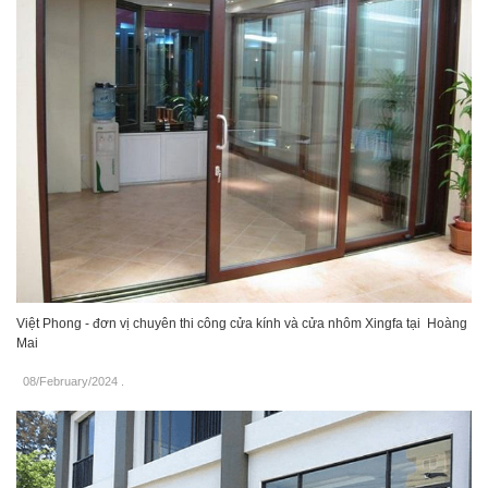
Việt Phong - đơn vị chuyên thi công cửa kính và cửa nhôm Xingfa tại Hoàng
Mai
08/February/2024
.