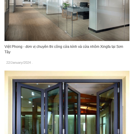
Việt Phong - đơn vị chuyên thi công cửa kính và cửa nhôm Xingfa tại Sơn
Tây
22/January/2024
.