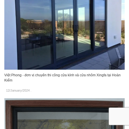
Việt Phong - đơn vị chuyên thi công cửa kính và cửa nhôm Xingfa tại Hoàn
Kiếm
12/January/2024
.