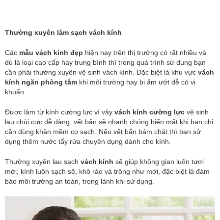
Thường xuyên làm sạch vách kính
Các
mẫu vách kính đẹp
hiện nay trên thị trường có rất nhiều và
dù là loại cao cấp hay trung bình thì trong quá trình sử dụng bạn
cần phải thường xuyên vệ sinh vách kính. Đặc biệt là khu vực
vách
kính ngăn phòng tắm
khi môi trường hay bị ẩm ướt dễ có vi
khuẩn.
Được làm từ kính cường lực vì vậy
vách kính cường lực
vệ sinh
lau chùi cực dễ dàng, vết bẩn sẽ nhanh chóng biến mất khi bạn chỉ
cần dùng khăn mềm cọ sạch. Nếu vết bẩn bám chặt thì bạn sử
dụng thêm nước tẩy rửa chuyên dụng dành cho kính.
Thường xuyên lau sạch
vách kính
sẽ giúp không gian luôn tươi
mới, kính luôn sạch sẽ, khô ráo và trông như mới, đặc biệt là đảm
bảo môi trường an toàn, trong lành khi sử dụng.