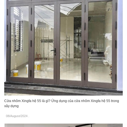
Cửa nhôm Xingfa hệ 55 là gì? Ứng dụng của cửa nhôm Xingfa hệ 55 trong
xây dựng
08/August/2024
.