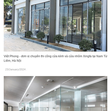
Việt Phong - đơn vị chuyên thi công cửa kính và cửa nhôm Xingfa tại Nam Từ
Liêm, Hà Nội
23/January/2024
.