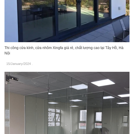
Thi công cửa kính, cửa nhôm Xingfa giá rẻ, chất lượng cao tại Tây Hồ, Hà
Nội
15/January/2024
.