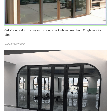
Việt Phong - đơn vị chuyên thi công cửa kính và cửa nhôm Xingfa tại Gia
Lâm
19/January/2024
.