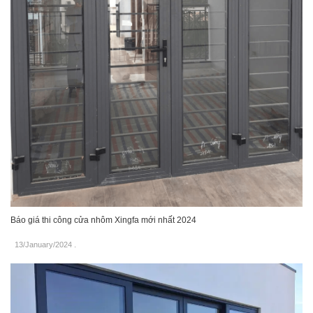
Báo giá thi công cửa nhôm Xingfa mới nhất 2024
13/January/2024
.