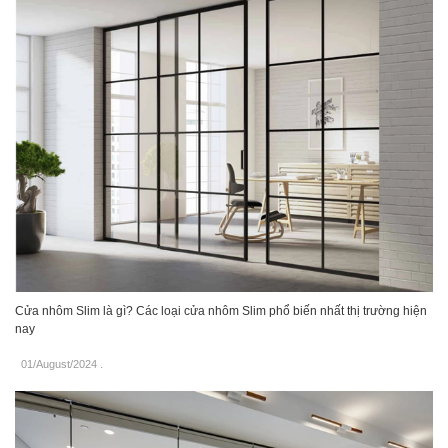
Cửa nhôm Slim là gì? Các loại cửa nhôm Slim phổ biến nhất thị trường hiện
nay
01/August/2024
.