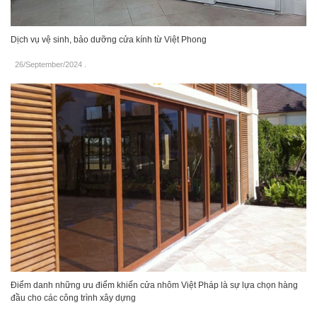
Dịch vụ vệ sinh, bảo dưỡng cửa kính từ Việt Phong
26/September/2024
.
Điểm danh những ưu điểm khiến cửa nhôm Việt Pháp là sự lựa chọn hàng
đầu cho các công trình xây dựng