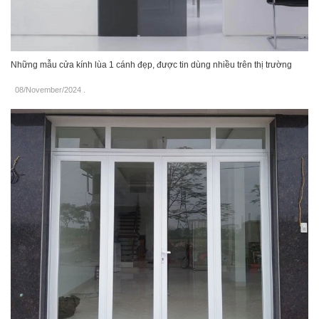
Những mẫu cửa kính lùa 1 cánh đẹp, được tin dùng nhiều trên thị trường
08/November/2024
.