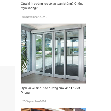
Cửa kính cường lực có an toàn không? Chống
trộm không?
01/November/2024
.
Dịch vụ vệ sinh, bảo dưỡng cửa kính từ Việt
Phong
26/September/2024
.