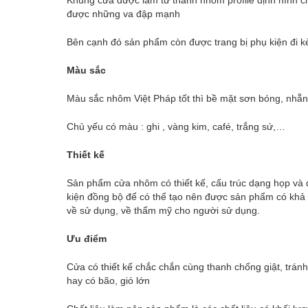
Khung cửa được làm từ thanh nhôm profile định hình chấ
được những va đập mạnh
Bên cạnh đó sản phẩm còn được trang bị phụ kiện đi k
Màu sắc
Màu sắc nhôm Việt Pháp tốt thì bề mặt sơn bóng, nhẵn
Chủ yếu có màu : ghi , vàng kim, café, trắng sứ,…
Thiết kế
Sản phẩm cửa nhôm có thiết kế, cấu trúc dạng họp và 
kiện đồng bộ để có thể tạo nên được sản phẩm có khả
về sử dụng, về thẩm mỹ cho người sử dụng.
Ưu điểm
Cửa có thiết kế chắc chắn cùng thanh chống giật, tránh
hay có bão, gió lớn