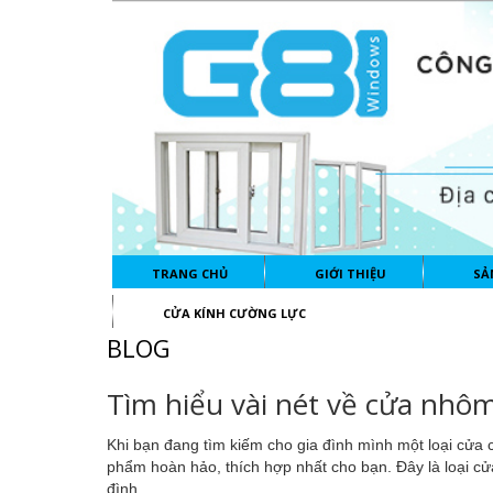
TRANG CHỦ
GIỚI THIỆU
SẢ
CỬA KÍNH CƯỜNG LỰC
BLOG
Tìm hiểu vài nét về cửa nhô
Khi bạn đang tìm kiếm cho gia đình mình một loại cửa 
phẩm hoàn hảo, thích hợp nhất cho bạn. Đây là loại cử
đình.