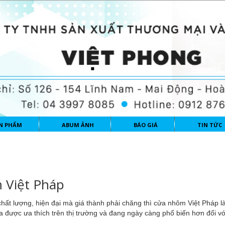
N PHẨM
ABUM ẢNH
BÁO GIÁ
TIN TỨC
m Việt Pháp
chất lượng, hiện đại mà giá thành phải chăng thì cửa nhôm Việt Pháp l
a được ưa thích trên thị trường và đang ngày càng phổ biến hơn đối vớ