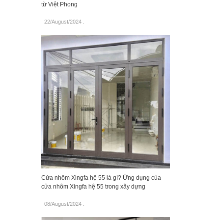
từ Việt Phong
22/August/2024
.
Cửa nhôm Xingfa hệ 55 là gì? Ứng dụng của
cửa nhôm Xingfa hệ 55 trong xây dựng
08/August/2024
.