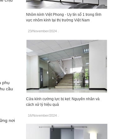
hể chịu
Nhôm kính Việt Phong - Uy tín số 1 trong lĩnh
vực nhôm kính tại thị trường Việt Nam
23/November/2024
.
à phụ
nhu cầu
Cửa kính cường lực bị kẹt: Nguyên nhân và
cách xử lý hiệu quả
16/November/2024
.
hững nơi