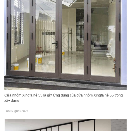
Cửa nhôm Xingfa hệ 55 là gì? Ứng dụng của cửa nhôm Xingfa hệ 55 trong
xây dựng
08/August/2024
.