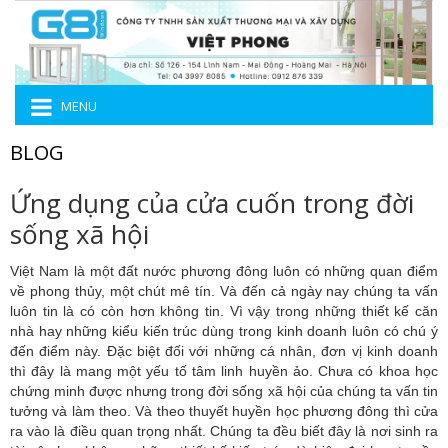
MENU
BLOG
Ứng dụng của cửa cuốn trong đời
sống xã hội
Việt Nam là một đất nước phương đông luôn có những quan điểm
về phong thủy, một chút mê tín. Và đến cả ngày nay chúng ta vấn
luôn tin là có còn hơn không tin. Vì vậy trong những thiết kế căn
nhà hay những kiểu kiến trúc dùng trong kinh doanh luôn có chú ý
đến điểm này. Đặc biệt đối với những cá nhân, đơn vị kinh doanh
thì đây là mang một yếu tố tâm linh huyền ảo. Chưa có khoa học
chứng minh được nhưng trong đời sống xã hội của chúng ta vấn tin
tưởng và làm theo. Và theo thuyết huyền học phương đông thì cửa
ra vào là điều quan trọng nhất. Chúng ta đều biết đây là nơi sinh ra