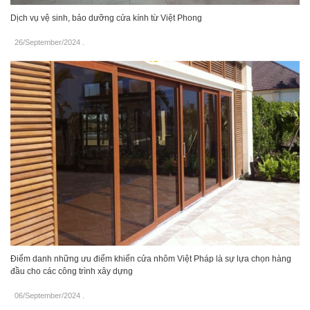
Dịch vụ vệ sinh, bảo dưỡng cửa kính từ Việt Phong
26/September/2024
.
Điểm danh những ưu điểm khiến cửa nhôm Việt Pháp là sự lựa chọn hàng
đầu cho các công trình xây dựng
06/September/2024
.