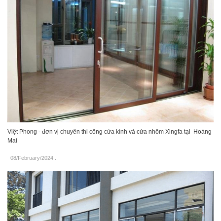
Việt Phong - đơn vị chuyên thi công cửa kính và cửa nhôm Xingfa tại Hoàng
Mai
08/February/2024
.