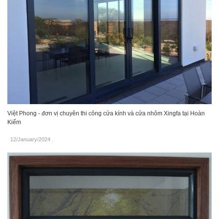
Việt Phong - đơn vị chuyên thi công cửa kính và cửa nhôm Xingfa tại Hoàn
Kiếm
12/January/2024
.