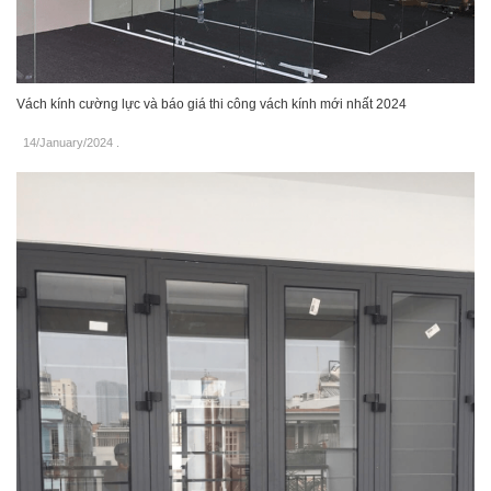
Vách kính cường lực và báo giá thi công vách kính mới nhất 2024
14/January/2024
.