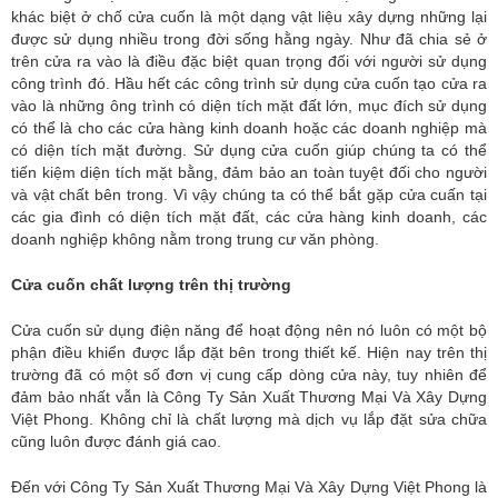
khác biệt ở chố cửa cuốn là một dạng vật liệu xây dựng những lại
được sử dụng nhiều trong đời sống hằng ngày. Như đã chia sẻ ở
trên cửa ra vào là điều đặc biệt quan trọng đối với người sử dụng
công trình đó. Hầu hết các công trình sử dụng cửa cuốn tạo cửa ra
vào là những ông trình có diện tích mặt đất lớn, mục đích sử dụng
có thể là cho các cửa hàng kinh doanh hoặc các doanh nghiệp mà
có diện tích mặt đường. Sử dụng cửa cuốn giúp chúng ta có thể
tiến kiệm diện tích mặt bằng, đảm bảo an toàn tuyệt đối cho người
và vật chất bên trong. Vì vậy chúng ta có thể bắt gặp cửa cuấn tại
các gia đình có diện tích mặt đất, các cửa hàng kinh doanh, các
doanh nghiệp không nằm trong trung cư văn phòng.
Cửa cuốn chất lượng trên thị trường
Cửa cuốn sử dụng điện năng để hoạt động nên nó luôn có một bộ
phận điều khiển được lắp đặt bên trong thiết kế. Hiện nay trên thị
trường đã có một số đơn vị cung cấp dòng cửa này, tuy nhiên để
đảm bảo nhất vẫn là Công Ty Sản Xuất Thương Mại Và Xây Dựng
Việt Phong. Không chỉ là chất lượng mà dịch vụ lắp đặt sửa chữa
cũng luôn được đánh giá cao.
Đến với Công Ty Sản Xuất Thương Mại Và Xây Dựng Việt Phong là