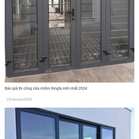
Báo giá thi công cửa nhôm Xingfa mới nhất 2024
13/January/2024
.