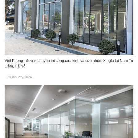
Việt Phong - đơn vị chuyên thi công cửa kính và cửa nhôm Xingfa tại Nam Từ
Liêm, Hà Nội
23/January/2024
.