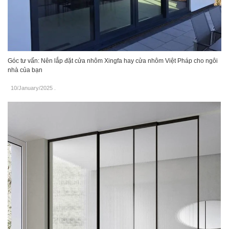
Góc tư vấn: Nên lắp đặt cửa nhôm Xingfa hay cửa nhôm Việt Pháp cho ngôi
nhà của bạn
10/January/2025
.