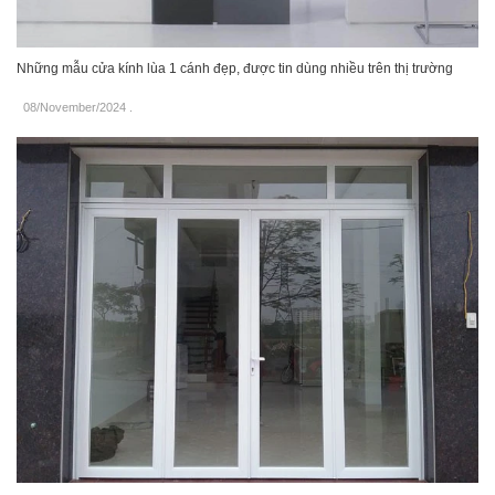
Những mẫu cửa kính lùa 1 cánh đẹp, được tin dùng nhiều trên thị trường
08/November/2024
.