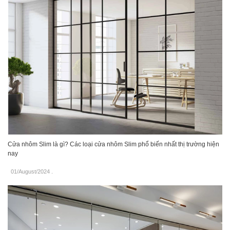
Cửa nhôm Slim là gì? Các loại cửa nhôm Slim phổ biến nhất thị trường hiện
nay
01/August/2024
.