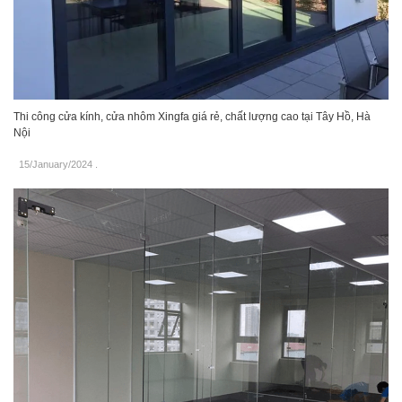
Thi công cửa kính, cửa nhôm Xingfa giá rẻ, chất lượng cao tại Tây Hồ, Hà
Nội
15/January/2024
.