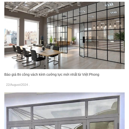
Báo giá thi công vách kính cưởng lực mới nhất từ Việt Phong
22/August/2024
.