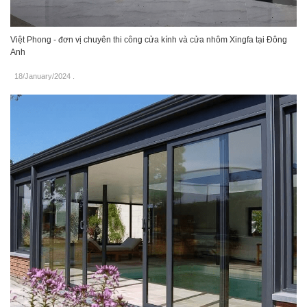
Việt Phong - đơn vị chuyên thi công cửa kính và cửa nhôm Xingfa tại Đông
Anh
18/January/2024
.