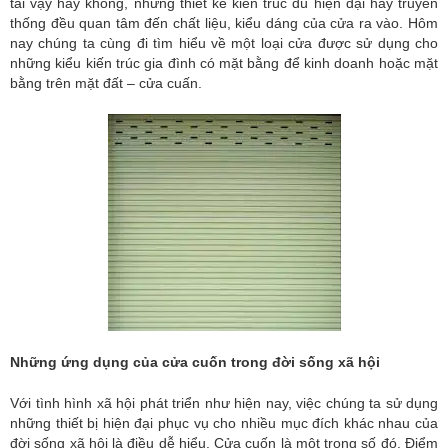
tài vậy hay không, những thiết kế kiến trúc dù hiện đại hay truyền
thống đều quan tâm đến chất liệu, kiểu dáng của cửa ra vào. Hôm
nay chúng ta cùng đi tìm hiểu về một loại cửa được sử dụng cho
những kiểu kiến trúc gia đình có mặt bằng để kinh doanh hoặc mặt
bằng trên mặt đất – cửa cuấn.
Những ứng dụng của cửa cuốn trong đời sống xã hội
Với tình hình xã hội phát triển như hiện nay, việc chúng ta sử dụng
những thiết bị hiện đại phục vụ cho nhiều mục đích khác nhau của
đời sống xã hội là điều dễ hiểu. Cửa cuốn là một trong số đó. Điểm