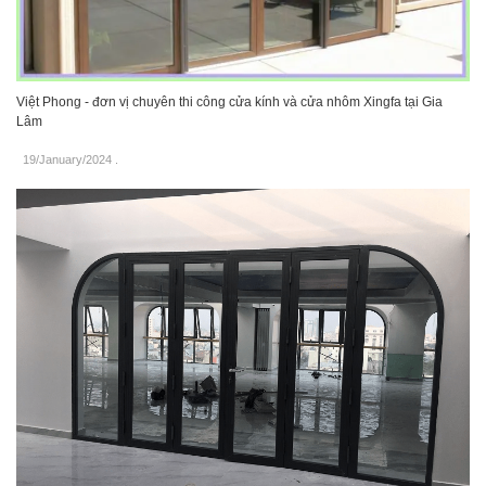
Việt Phong - đơn vị chuyên thi công cửa kính và cửa nhôm Xingfa tại Gia
Lâm
19/January/2024
.