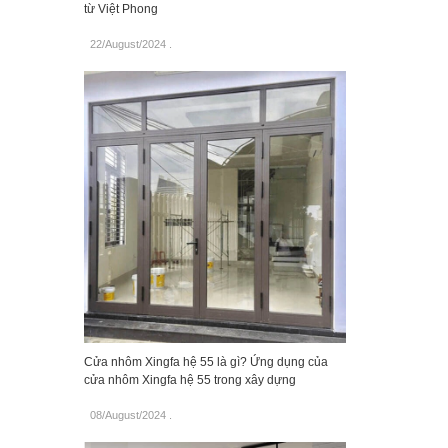
từ Việt Phong
22/August/2024
.
Cửa nhôm Xingfa hệ 55 là gì? Ứng dụng của
cửa nhôm Xingfa hệ 55 trong xây dựng
08/August/2024
.