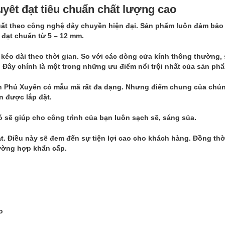
yêt đạt tiêu chuẩn chất lượng cao
ất theo công nghệ dây chuyền hiện đại. Sản phẩm luôn đảm bảo
 đạt chuẩn từ 5 – 12 mm.
 kéo dài theo thời gian. So với các dòng cửa kính thông thường,
 Đây chính là một trong những ưu điểm nổi trội nhất của sản ph
huyện Phú Xuyên có mẫu mã rất đa dạng. Nhưng điểm chung của chú
n được lắp đặt.
ó sẽ giúp cho công trình của bạn luôn sạch sẽ, sáng sủa.
t. Điều này sẽ đem đến sự tiện lợi cao cho khách hàng. Đồng thờ
ường hợp khẩn cấp.
o