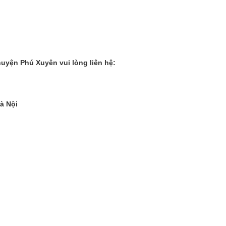
huyện Phú Xuyên vui lòng liên hệ:
à Nội