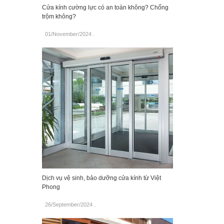
Cửa kính cường lực có an toàn không? Chống
trộm không?
01/November/2024
.
Dịch vụ vệ sinh, bảo dưỡng cửa kính từ Việt
Phong
26/September/2024
.