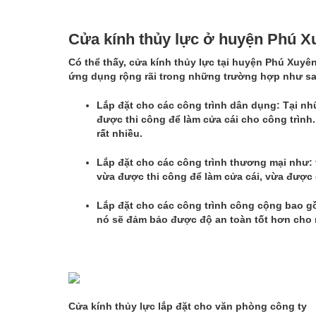
Cửa kính thủy lực ở huyện Phú X
Có thể thấy,
cửa kính thủy lực tại huyện Phú Xuyê
ứng dụng rộng rãi trong những trường hợp như s
Lắp đặt cho các công trình dân dụng: Tại nh
được thi công để làm cửa cái cho công trìn
rất nhiều.
Lắp đặt cho các công trình thương mại như: 
vừa được thi công để làm cửa cái, vừa được
Lắp đặt cho các công trình công cộng bao gồ
nó sẽ đảm bảo được độ an toàn tốt hơn cho
Cửa kính thủy lực lắp đặt cho văn phòng công ty