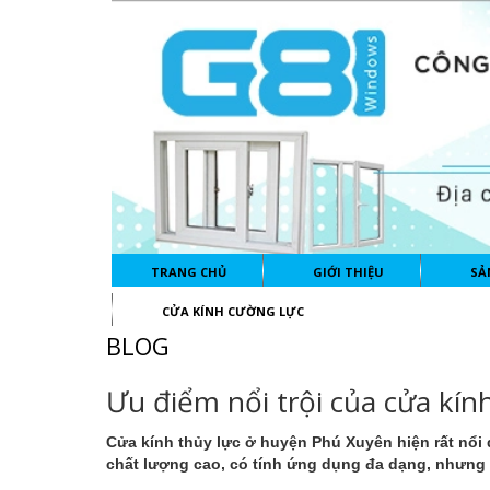
TRANG CHỦ
GIỚI THIỆU
SẢ
CỬA KÍNH CƯỜNG LỰC
BLOG
Ưu điểm nổi trội của cửa kín
Cửa kính thủy lực ở huyện Phú Xuyên
hiện rất nổi
chất lượng cao, có tính ứng dụng đa dạng, nhưng 