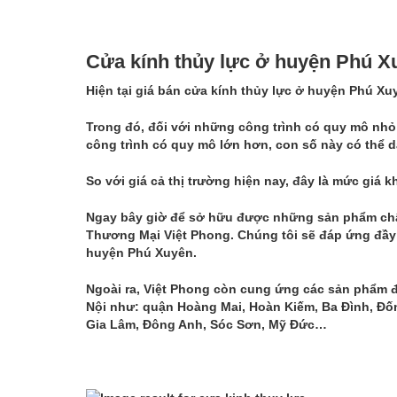
Cửa kính thủy lực ở huyện Phú Xu
Hiện tại giá
bán cửa kính thủy lực ở huyện Phú Xu
Trong đó, đối với những công trình có quy mô nhỏ
công trình có quy mô lớn hơn, con số này có thể 
So với giá cả thị trường hiện nay, đây là mức giá 
Ngay bây giờ để sở hữu được những sản phẩm chất 
Thương Mại Việt Phong. Chúng tôi sẽ đáp ứng đầy
huyện Phú Xuyên.
Ngoài ra, Việt Phong còn cung ứng các sản phẩm đ
Nội như: quận Hoàng Mai, Hoàn Kiếm, Ba Đình, Đốn
Gia Lâm, Đông Anh, Sóc Sơn, Mỹ Đức…