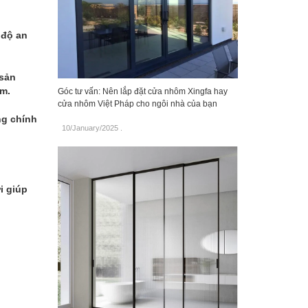
 độ an
 sản
ẩm.
Góc tư vấn: Nên lắp đặt cửa nhôm Xingfa hay
cửa nhôm Việt Pháp cho ngôi nhà của bạn
ng chính
10/January/2025
.
i giúp