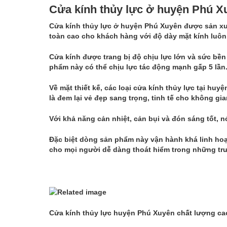
Cửa kính thủy lực ở huyện Phú Xu
Cửa kính thủy lực ở huyện Phú Xuyên được sản xu
toàn cao cho khách hàng với độ dày mặt kính luôn
Cửa kính được trang bị độ chịu lực lớn và sức bền
phẩm này có thể chịu lực tác động mạnh gấp 5 lần.
Về mặt thiết kế, các loại cửa kính thủy lực tại 
là đem lại vẻ đẹp sang trọng, tinh tế cho không gia
Với khả năng cản nhiệt, cản bụi và đón sáng tốt, n
Đặc biệt dòng sản phẩm này vận hành khá linh hoạ
cho mọi người dễ dàng thoát hiểm trong những tr
Cửa kính thủy lực huyện Phú Xuyên chất lượng ca