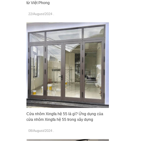
từ Việt Phong
22/August/2024
.
Cửa nhôm Xingfa hệ 55 là gì? Ứng dụng của
cửa nhôm Xingfa hệ 55 trong xây dựng
08/August/2024
.