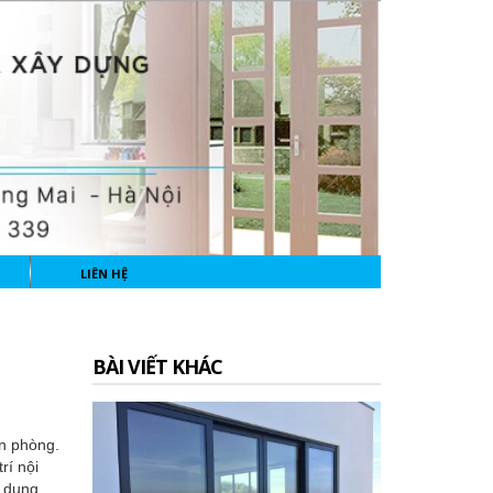
LIÊN HỆ
BÀI VIẾT KHÁC
ăn phòng.
rí nội
ử dụng