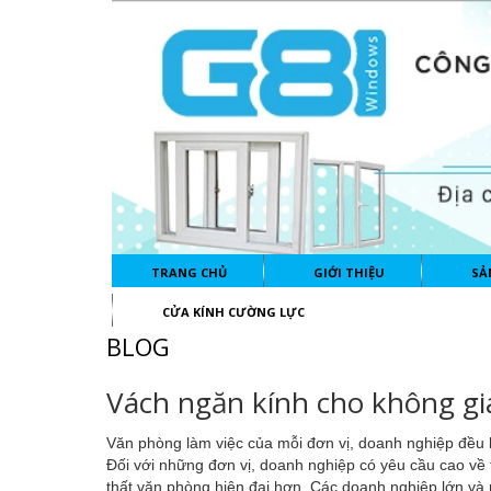
TRANG CHỦ
GIỚI THIỆU
SẢ
CỬA KÍNH CƯỜNG LỰC
BLOG
Vách ngăn kính cho không gi
Văn phòng làm việc của mỗi đơn vị, doanh nghiệp đều 
Đối với những đơn vị, doanh nghiệp có yêu cầu cao về 
thất văn phòng hiện đại hơn. Các doanh nghiệp lớn và