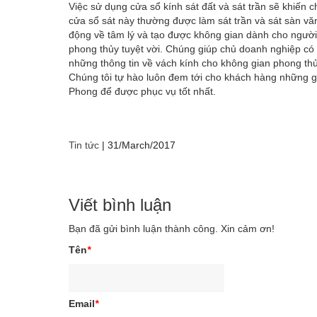
Việc sử dụng cửa sổ kính sát đất và sát trần sẽ khiến
cửa sổ sát này thường được làm sát trần và sát sàn v
động về tâm lý và tạo được không gian dành cho người
phong thủy tuyệt vời. Chúng giúp chủ doanh nghiệp có
những thông tin về vách kính cho không gian phong thủ
Chúng tôi tự hào luôn đem tới cho khách hàng những g
Phong để được phục vụ tốt nhất.
Tin tức
|
31/March/2017
Viết bình luận
Bạn đã gửi bình luận thành công. Xin cảm ơn!
Tên
*
Email
*