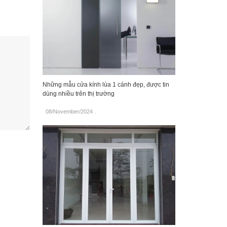
Những mẫu cửa kính lùa 1 cánh đẹp, được tin
dùng nhiều trên thị trường
08/November/2024
.