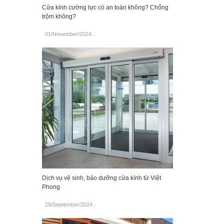
Cửa kính cường lực có an toàn không? Chống
trộm không?
01/November/2024
.
Dịch vụ vệ sinh, bảo dưỡng cửa kính từ Việt
Phong
26/September/2024
.