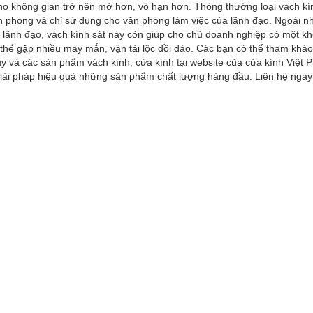
 cho không gian trở nên mở hơn, vô hạn hơn. Thông thường loại vách kí
ăn phòng và chỉ sử dụng cho văn phòng làm việc của lãnh đạo. Ngoài n
 lãnh đạo, vách kính sát này còn giúp cho chủ doanh nghiệp có một k
 thể gặp nhiều may mắn, vận tài lộc dồi dào. Các bạn có thể tham khả
y và các sản phẩm vách kính, cửa kính tại website của cửa kính Việt 
iải pháp hiệu quả những sản phẩm chất lượng hàng đầu. Liên hệ ngay 