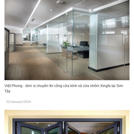
Việt Phong - đơn vị chuyên thi công cửa kính và cửa nhôm Xingfa tại Sơn
Tây
22/January/2024
.