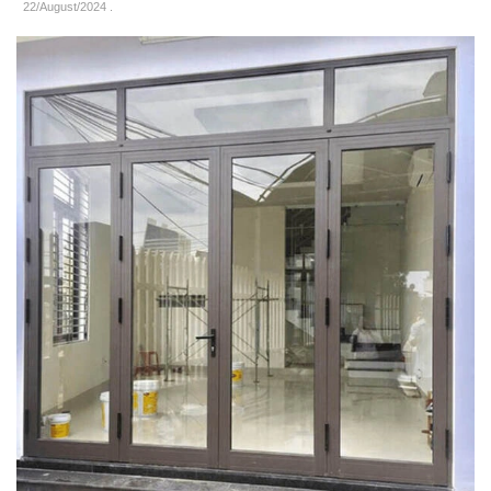
22/August/2024
.