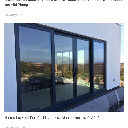
của Việt Phong
02/July/2024
.
Những lưu ý khi lắp đặt, thi công cửa kính cường lực từ Việt Phong
01/June/2024
.