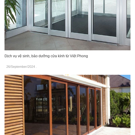
Dịch vụ vệ sinh, bảo dưỡng cửa kính từ Việt Phong
26/September/2024
.