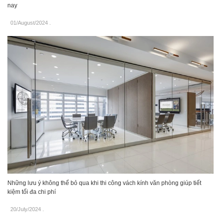
nay
01/August/2024
.
Những lưu ý không thể bỏ qua khi thi công vách kính văn phòng giúp tiết
kiệm tối đa chi phí
20/July/2024
.