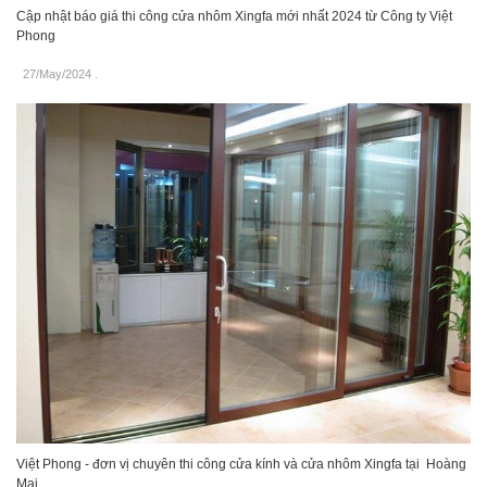
Cập nhật báo giá thi công cửa nhôm Xingfa mới nhất 2024 từ Công ty Việt
Phong
27/May/2024
.
Việt Phong - đơn vị chuyên thi công cửa kính và cửa nhôm Xingfa tại Hoàng
Mai