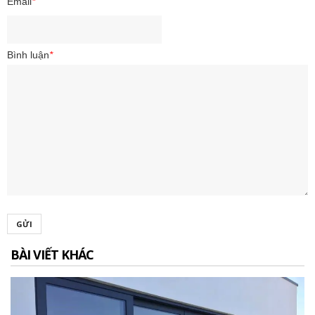
Email
*
Bình luận
*
GỬI
BÀI VIẾT KHÁC