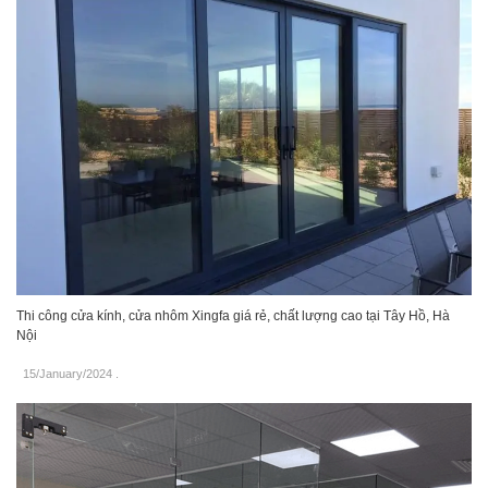
Thi công cửa kính, cửa nhôm Xingfa giá rẻ, chất lượng cao tại Tây Hồ, Hà
Nội
15/January/2024
.