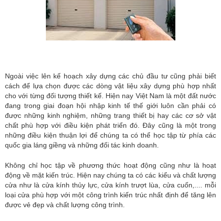
Ngoài việc lên kế hoạch xây dựng các chủ đầu tư cũng phải biết
cách để lựa chọn được các dòng vật liệu xây dựng phù hợp nhất
cho với từng đối tượng thiết kế. Hiện nay Việt Nam là một đất nước
đang trong giai đoạn hội nhập kinh tế thế giới luôn cần phải có
được những kinh nghiệm, những trang thiết bị hay các cơ sở vật
chất phù hợp với điều kiện phát triển đó. Đây cũng là một trong
những điều kiện thuận lợi để chúng ta có thể học tập từ phía các
quốc gia láng giềng và những đối tác kinh doanh.
Không chỉ học tập về phương thức hoạt động cũng như là hoạt
động về mặt kiến trúc. Hiện nay chúng ta có các kiểu và chất lượng
cửa như là cửa kính thủy lực, cửa kính trượt lùa, cửa cuốn,.... mỗi
loại cửa phù hợp với một công trình kiến trúc nhất định để tăng lên
được vẻ đẹp và chất lượng công trình.