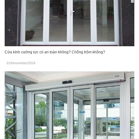
Cửa kính cường lực có an toàn không? Chống trộm không?
01/November/2024
.