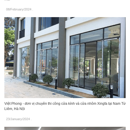
08/February/2024
.
Việt Phong - đơn vị chuyên thi công cửa kính và cửa nhôm Xingfa tại Nam Từ
Liêm, Hà Nội
23/January/2024
.