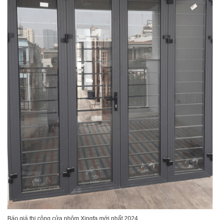
Báo giá thi công cửa nhôm Xingfa mới nhất 2024