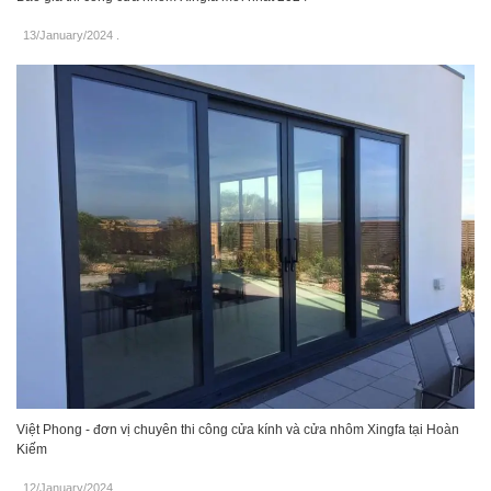
13/January/2024
.
Việt Phong - đơn vị chuyên thi công cửa kính và cửa nhôm Xingfa tại Hoàn
Kiếm
12/January/2024
.