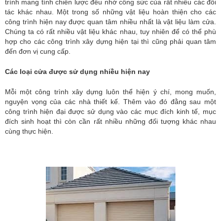
trình mang tính chiến lược đều nhờ công sức của rất nhiều các đối
tác khác nhau. Một trong số những vật liệu hoàn thiện cho các
công trình hiện nay được quan tâm nhiều nhất là vật liệu làm cửa.
Chúng ta có rất nhiều vật liệu khác nhau, tuy nhiên để có thể phù
hợp cho các công trình xây dựng hiện tại thì cũng phải quan tâm
đến đơn vị cung cấp.
Các loại cửa được sử dụng nhiều hiện nay
Mỗi một công trình xây dựng luôn thể hiện ý chí, mong muốn,
nguyện vọng của các nhà thiết kế. Thêm vào đó đằng sau một
công trình hiện đại được sử dụng vào các mục đích kinh tế, mục
đích sinh hoạt thì còn cần rất nhiều những đối tượng khác nhau
cùng thực hiện.