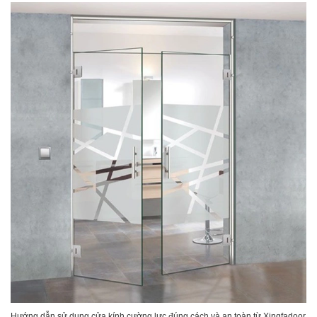
Hướng dẫn sử dụng cửa kính cường lực đúng cách và an toàn từ Xingfadoor