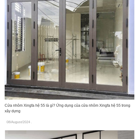
Cửa nhôm Xingfa hệ 55 là gì? Ứng dụng của cửa nhôm Xingfa hệ 55 trong
xây dựng
08/August/2024
.