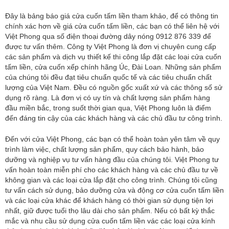
Đây là bảng báo giá cửa cuốn tấm liền tham khảo, để có thông tin
chính xác hơn về giá cửa cuốn tấm liền, các bạn có thể liên hệ với
Việt Phong qua số điện thoại đường dây nóng 0912 876 339 để
được tư vấn thêm. Công ty Việt Phong là đơn vị chuyên cung cấp
các sản phẩm và dịch vụ thiết kế thi công lắp đặt các loại cửa cuốn
tấm liền, cửa cuốn xếp chính hãng Úc, Đài Loan. Những sản phẩm
của chúng tôi đều đạt tiêu chuẩn quốc tế và các tiêu chuẩn chất
lượng của Việt Nam. Đều có nguồn gốc xuất xứ và các thông số sử
dụng rõ ràng. Là đơn vị có uy tín và chất lượng sản phẩm hàng
đầu miền bắc, trong suốt thời gian qua, Việt Phong luôn là điểm
đến đáng tin cậy của các khách hàng và các chủ đầu tư công trình.
Đến với cửa Việt Phong, các bạn có thể hoàn toàn yên tâm về quy
trình làm việc, chất lượng sản phẩm, quy cách bảo hành, bảo
dưỡng và nghiệp vụ tư vấn hàng đầu của chúng tôi. Việt Phong tư
vấn hoàn toàn miễn phí cho các khách hàng và các chủ đầu tư về
không gian và các loại cửa lắp đặt cho công trình. Chúng tôi cũng
tư vấn cách sử dụng, bảo dưỡng cửa và động cơ cửa cuốn tấm liền
và các loại cửa khác để khách hàng có thời gian sử dụng tiện lợi
nhất, giữ được tuổi thọ lâu dài cho sản phẩm. Nếu có bất kỳ thắc
mắc và nhu cầu sử dụng cửa cuốn tấm liền vác các loại cửa kính