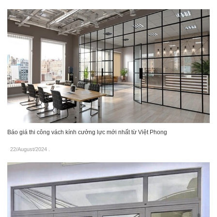
Báo giá thi công vách kính cưởng lực mới nhất từ Việt Phong
22/August/2024
.