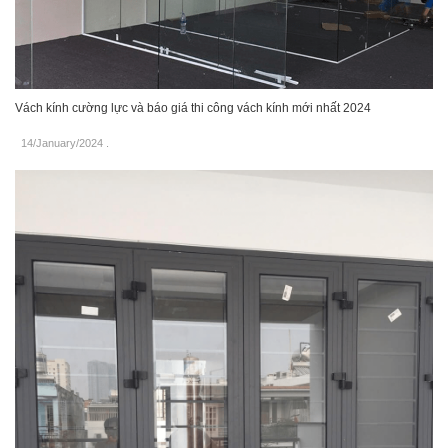
Vách kính cường lực và báo giá thi công vách kính mới nhất 2024
14/January/2024
.