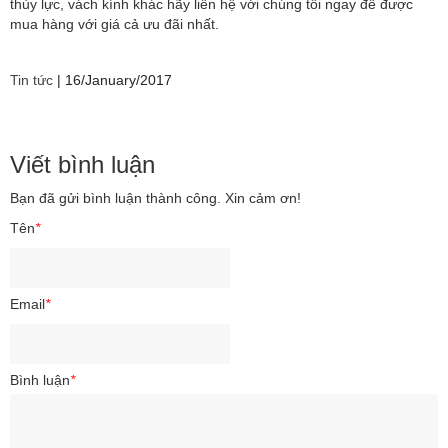
thủy lực, vách kính khác hãy liên hệ với chúng tôi ngay để được
mua hàng với giá cả ưu đãi nhất.
Tin tức
|
16/January/2017
Viết bình luận
Bạn đã gửi bình luận thành công. Xin cảm ơn!
Tên
*
Email
*
Bình luận
*