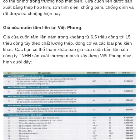
có thể tự mở trong trường hợp mất điện. Cửa cuốn liền được sản
xuất bằng thép hợp kim, sơn tĩnh điện, chống bám, chống dính và
rất được ưa chuộng hiện nay.
Giá cửa cuốn tấm liền tại Việt Phong.
Giá cửa cuốn tấm liền nằm trong khoảng từ 6,5 triệu đồng tới 15
triệu đồng tùy theo chất lượng thép, động cơ và các loại phụ kiện
khác. Các bạn có thể tham khảo báo giá cửa cuốn tấm liền của
công ty TNHH sản xuất thương mại và xây dựng Việt Phong như
hình dưới đây: