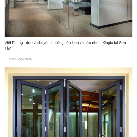
Việt Phong - đơn vị chuyên thi công cửa kính và cửa nhôm Xingfa tại Sơn
Tây
22/January/2024
.