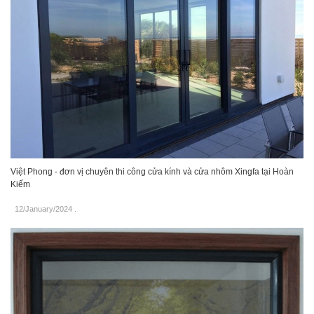
Việt Phong - đơn vị chuyên thi công cửa kính và cửa nhôm Xingfa tại Hoàn
Kiếm
12/January/2024
.