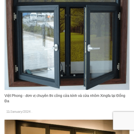
Việt Phong - đơn vị chuyên thi công cửa kính và cửa nhôm Xingfa tại Đống
Đa
11/January/2024
.