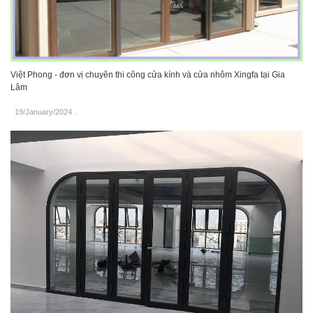
Việt Phong - đơn vị chuyên thi công cửa kính và cửa nhôm Xingfa tại Gia
Lâm
19/January/2024
.