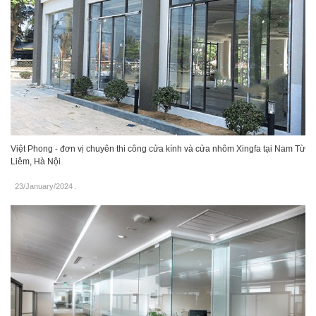
Việt Phong - đơn vị chuyên thi công cửa kính và cửa nhôm Xingfa tại Nam Từ
Liêm, Hà Nội
23/January/2024
.