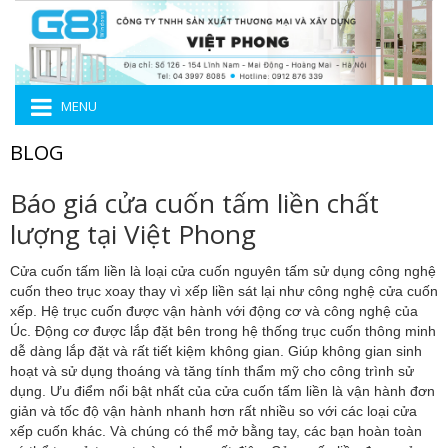
MENU
BLOG
Báo giá cửa cuốn tấm liền chất
lượng tại Việt Phong
Cửa cuốn tấm liền
là loại cửa cuốn nguyên tấm sử dụng công nghệ
cuốn theo trục xoay thay vì xếp liền sát lại như công nghệ cửa cuốn
xếp. Hệ trục cuốn được vận hành với động cơ và công nghệ của
Úc. Động cơ được lắp đặt bên trong hệ thống trục cuốn thông minh
dễ dàng lắp đặt và rất tiết kiệm không gian. Giúp không gian sinh
hoạt và sử dụng thoáng và tăng tính thẩm mỹ cho công trình sử
dụng. Ưu điểm nổi bật nhất của cửa cuốn tấm liền là vận hành đơn
giản và tốc độ vận hành nhanh hơn rất nhiều so với các loại cửa
xếp cuốn khác. Và chúng có thể mở bằng tay, các bạn hoàn toàn