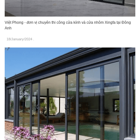
Việt Phong - đơn vị chuyên thi công cửa kính và cửa nhôm Xingfa tại Đông
Anh
18/January/2024
.